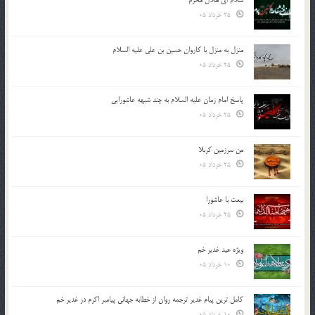
25 خرداد 05
منزل به منزل با کاروان حسین بن علی علیه السلام
25 خرداد 05
پاسخ امام زمان علیه السلام به چند شبهه عاشورایی
25 خرداد 05
من سرزمین کربلا
25 خرداد 05
بیعت با عاشورا
25 خرداد 05
ویژه عید غدیر خم
10 خرداد 05
کامل ترین پیام غدیر ترجمه روان از خطابه جهانی پیامبر اکرم در غدیر خم
10 خرداد 05