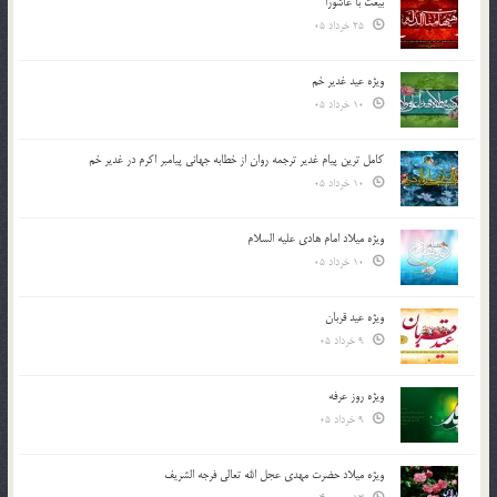
بیعت با عاشورا
25 خرداد 05
ویژه عید غدیر خم
10 خرداد 05
کامل ترین پیام غدیر ترجمه روان از خطابه جهانی پیامبر اکرم در غدیر خم
10 خرداد 05
ویژه میلاد امام هادی علیه السلام
10 خرداد 05
ویژه عید قربان
9 خرداد 05
ویژه روز عرفه
9 خرداد 05
ویژه میلاد حضرت مهدی عجل الله تعالی فرجه الشريف