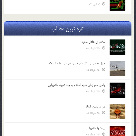
11 آبان 04
تازه ترین مطالب
سلام ای هلال محرم
25 خرداد 05
منزل به منزل با کاروان حسین بن علی علیه السلام
25 خرداد 05
پاسخ امام زمان علیه السلام به چند شبهه عاشورایی
25 خرداد 05
من سرزمین کربلا
25 خرداد 05
بیعت با عاشورا
25 خرداد 05