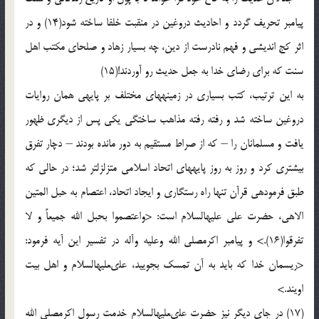
پیامبر تحریف گردد و احادیث دروغین در منقبت خلفا ساخته شود(14) و در
اثر کج اندیشى و فهم نادرست از دین، چه بسیار زهاد و صلحاى مکتب اهل
سنت که براى رضاى خدا به جعل حدیث رو آوردند!(15)
به این ترتیب، کتب بسیارى در زمینه‏هاى مختلف بر پایه‏ى همان روایات
دروغین ساخته شد و رفته رفته مذاهب ساختگى یکى پس از دیگرى ظهور
یافت و مسلمانان را – که از صراط مستقیم به دور مانده بودند – دچار تفرق
بیشترى کرد و روز به روز پایه‏هاى اتحاد اسلامى متزلزل‏تر شد؛ در حالى که
طبق فرموده‏ى قرآن تنها راه رستگارى و ایجاد اتحاد، اعتصام به حبل المتین
الاهى، حضرت على علیه‏السلام است: <واعتصموا بحبل الله جمیعاً و لا
تفرقوا(16).> و پیامبر اکرم‏صلى الله وعلیه وآله در تفسیر این آیه فرمود:
<ریسمان خدا که باید به آن تمسک بجویید، على‏علیه‏السلام و اهل بیت
اویند.>
(17) در جاى دیگر نیز حضرت على‏علیه‏السلام خدمت رسول اکرم‏صلى الله