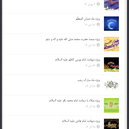
2 بهمن 04
ویژه ماه شعبان المعظّم
28 دی 04
ویژه مبعث حضرت محمد صلی الله علیه و اله و سلم
25 دی 04
ویژه شهادت امام موسی کاظم علیه السلام
24 دی 04
ویژه ماه مبارک رجب
25 آذر 04
ویژه میلاد با سعادت امام محمد باقر علیه السلام
25 آذر 04
ویژه شهادت امام هادی علیه السلام
25 آذر 04