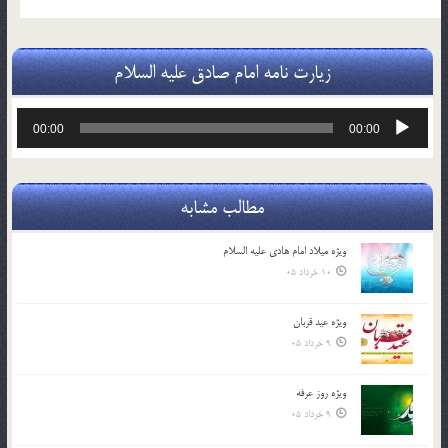
زیارت نامه امام صادق علیه السلام
پخش‌کننده
00:00
00:00
صوت
مطالب مشابه
ویژه میلاد امام هادی علیه السلام
10 خرداد 05
ویژه عید قربان
9 خرداد 05
ویژه روز عرفه
9 خرداد 05