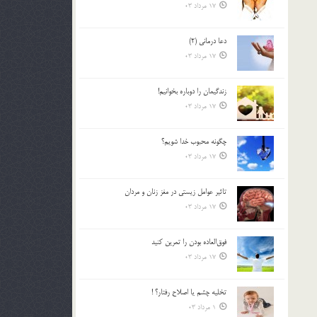
17 مرداد 03
دعا درمانی (2)
17 مرداد 03
زندگيمان را دوباره بخوانيم!
17 مرداد 03
چگونه محبوب خدا شويم؟
17 مرداد 03
تاثیر عوامل زيستي در مغز زنان و مردان
17 مرداد 03
فوق‌العاده بودن را تمرين كنيد
17 مرداد 03
تخليه چشم يا اصلاح رفتار؟ !
1 مرداد 03