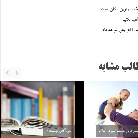
اخت بهترين مكان است.
يد بكنيد.
 را افزايش خواهد داد.
الب مشابه
بلوغ در دختران