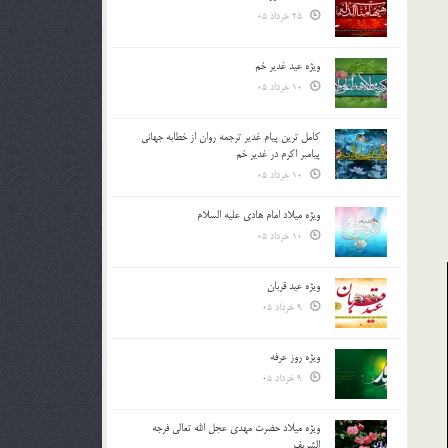
25 خرداد 05
ویژه عید غدیر خم
10 خرداد 05
کامل ترین پیام غدیر ترجمه روان از خطابه جهانی
پیامبر اکرم در غدیر خم
10 خرداد 05
ویژه میلاد امام هادی علیه السلام
10 خرداد 05
ویژه عید قربان
9 خرداد 05
ویژه روز عرفه
9 خرداد 05
ویژه میلاد حضرت مهدی عجل الله تعالی فرجه
الشريف