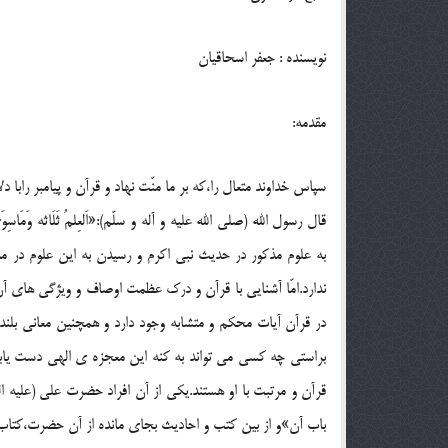
نویسنده : جعفر اسحاقیان
مقدمه:
سپاس خداوند متعال را،که بر ما منّت نهاد و قرآن و پیامبر رابا
به علوم مذکور در حدیث نبی اکرم و رسیدن به این علوم در م
ندارد.امّا آشنایی با قرآن و درک عظمت اوصاف و ویژگی های آ
در قرآن آیات محکم و متشابه وجود دارد و همچنین معانی بلند و
براستی چه کسی می تواند به کنه این معجزه ی الهی دست یاب
قرآن و مرتبت با او هستند.یکی از آن افراد حضرت علی (علیه
باب آن»و از بین کتب و احادیث بجای مانده از آن حضرت،کتاب 