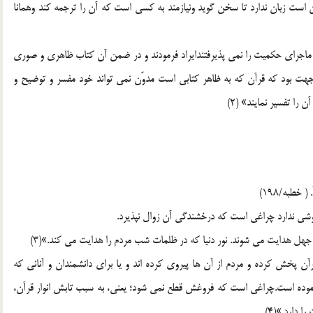
است زبان ندارد تا سخن گوید ونیازمند به کسی است که آن را ترجمه کند وهمانا
ماجرای حکمیت را نمی پذیرفتندایراد فرمودند و در ضمن آن کتاب ظاهری و صوری
 جهت بود که قرآن که به ظاهر کتابی است مدوّن نمی تواند خود مفسر و توضیح و
را تفسیر نمایند» (2)
. ( خطبه/198)
وشی ندارد چراغی است که درخشندگی آن زوال نپذیرد.
جهل هدایت می شوند. نور دنیا که در ظلمات شب مردم را هدایت می کند.»(3)
ن پخش کرده و مردم از آن ها پیروی کرده اند و یا برای دانشمندان و آنانی که
ره فرموده است.چراغی است که فروغش قطع نمی شود؛ یعنی، به سبب تابش انوار قرآن،
 دارد.»(4)