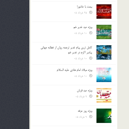
بیعت با عاشورا
25 خرداد 05
ویژه عید غدیر خم
10 خرداد 05
کامل ترین پیام غدیر ترجمه روان از خطابه جهانی
پیامبر اکرم در غدیر خم
10 خرداد 05
ویژه میلاد امام هادی علیه السلام
10 خرداد 05
ویژه عید قربان
9 خرداد 05
ویژه روز عرفه
9 خرداد 05