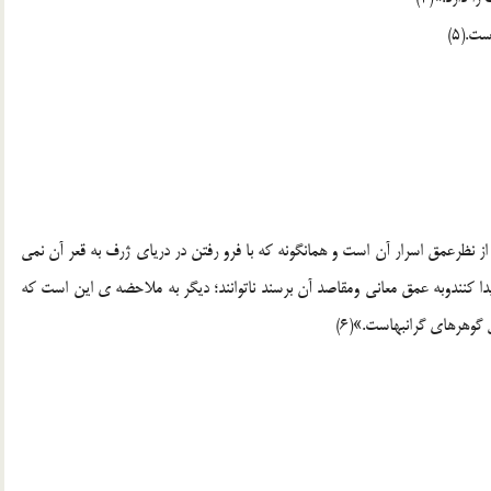
ت.(5)
ز نظرعمق اسرار آن است و همانگونه که با فرو رفتن در دریای ژرف به قعر آن نمی
 پیدا کنندوبه عمق معانی ومقاصد آن برسند ناتوانند؛ دیگر به ملاحضه ی این است که
وهرهای گرانبهاست.»(6)