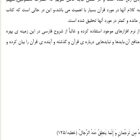
 به کلام آنها در مورد قرآن بسیار با اهمیت می باشد،و این در حالی است که کتاب
مانده و کمتر در مورد آنها تحقیق شده است.
رم افزارهای موجود استفاده کرده و غالباً از شروح فارسی در این زمینه ی بهره
آن،بایدها و نبایدهایی درباره ی قرآن و گذشته و آینده ی قرآن را بیان کرده و
لَهُ مِن تَرجُمانٍ وَ إِنّما یَنطِقُ عَنهُ الرَّجالٌ. (خطبه/125)