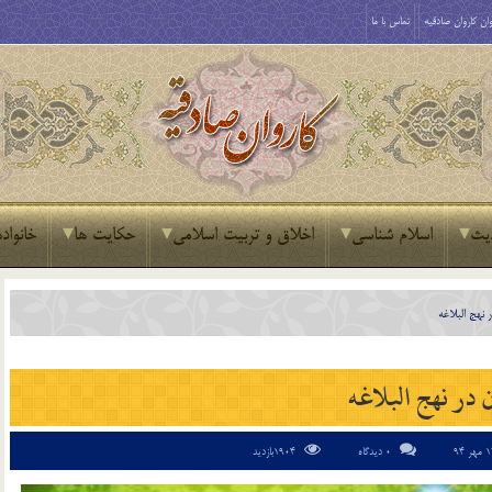
ان کاروان صادقیه
تماس با ما
یث
اسلام شناسی
اخلاق و تربیت اسلامی
حکایت ها
خانواده
 نهج البلاغه
 در نهج البلاغه
0 دیدگاه
1904بازدید