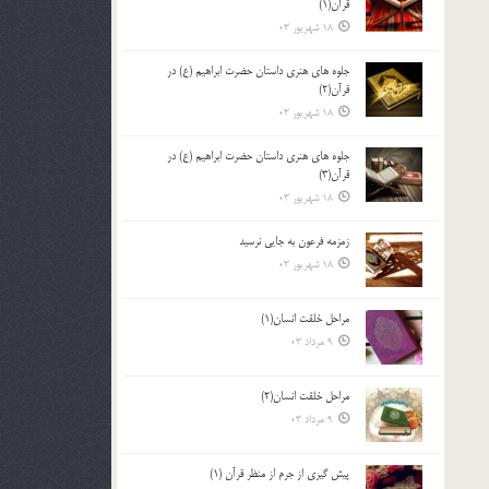
قرآن(1)
18 شهریور 03
جلوه هاي هنري داستان حضرت ابراهيم (ع) در
قرآن(2)
18 شهریور 03
جلوه هاي هنري داستان حضرت ابراهيم (ع) در
قرآن(3)
18 شهریور 03
زمزمه فرعون به جايي نرسيد
18 شهریور 03
مراحل خلقت انسان(1)
9 مرداد 03
مراحل خلقت انسان(2)
9 مرداد 03
پيش گيري از جرم از منظر قرآن (1)