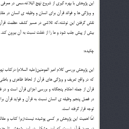
این پژوهش با بهره گیری از شروح نهج البلاغه،سعی در معرفی 
و ویژگی ها و فوائد قرآن برای انسان و وظیفه ی انسان در مق
نقش گرفتن این نوشته،که تلاشی در مسیر کشف عظمت قرآن 
بیش از پیش جلب شود و ما را از غفلت نسبت به آن بیرون کند. ان
چکیده:
که در واقع تعریف و ویژگی های قرآن از لحاظ ظاهری و باط
قرآن از جمله احکام پنجگانه و بررسی اجزای قرآن است و در
در فصل پنجم وظیفه ی انسان نسبت به قرآن و فواید قرآن برا
توجه قرار گرفته است.
امّا اهمیت این پژوهش بر کسی پوشیده نیست؛زیرا کتاب و مق
در مورد قرآن نیست که این مشکل در این پژوهش تا حد