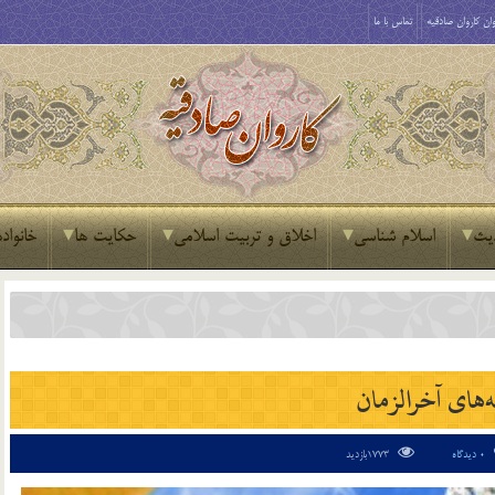
ان کاروان صادقیه
تماس با ما
یث
اسلام شناسی
اخلاق و تربیت اسلامی
حکایت ها
خانواده
ه‌های آخرالزمان
0 دیدگاه
1773بازدید