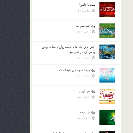
بیعت با عاشورا
25 خرداد 05
ویژه عید غدیر خم
10 خرداد 05
کامل ترین پیام غدیر ترجمه روان از خطابه جهانی
پیامبر اکرم در غدیر خم
10 خرداد 05
ویژه میلاد امام هادی علیه السلام
10 خرداد 05
ویژه عید قربان
9 خرداد 05
ویژه روز عرفه
9 خرداد 05