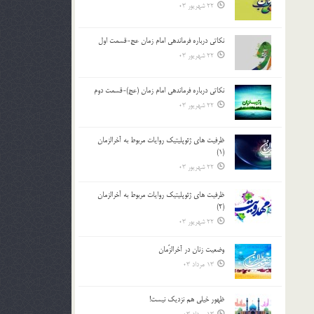
22 شهریور 03
نکاتى درباره فرماندهى امام زمان عج-قسمت اول
22 شهریور 03
نکاتى درباره فرماندهى امام زمان (عج)-قسمت دوم
22 شهریور 03
ظرفیت های ژئوپلیتیک روایات مربوط به آخرالزمان
(1)
22 شهریور 03
ظرفیت های ژئوپلیتیک روایات مربوط به آخرالزمان
(2)
22 شهریور 03
وضعیت زنان در آخرالزّمان
13 مرداد 03
ظهور خیلی هم نزدیک نیست!