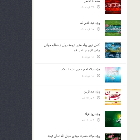
بیعت با عاشورا
25 خرداد 05
ویژه عید غدیر خم
10 خرداد 05
کامل ترین پیام غدیر ترجمه روان از خطابه جهانی
پیامبر اکرم در غدیر خم
10 خرداد 05
ویژه میلاد امام هادی علیه السلام
10 خرداد 05
ویژه عید قربان
9 خرداد 05
ویژه روز عرفه
9 خرداد 05
ویژه میلاد حضرت مهدی عجل الله تعالی فرجه