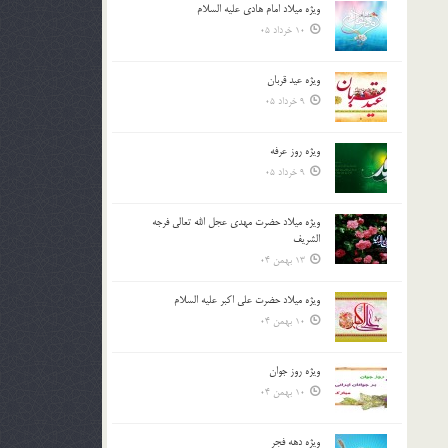
ویژه میلاد امام هادی علیه السلام
بالا
10 خرداد 05
و
پایین
استفاده
ویژه عید قربان
کنید.
9 خرداد 05
ویژه روز عرفه
9 خرداد 05
ویژه میلاد حضرت مهدی عجل الله تعالی فرجه
الشريف
13 بهمن 04
ویژه میلاد حضرت علی اکبر علیه السلام
10 بهمن 04
ویژه روز جوان
10 بهمن 04
ویژه دهه فجر