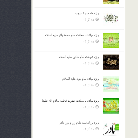
ویژه ماه مبارک رجب
25 آذر 04
ویژه میلاد با سعادت امام محمد باقر علیه السلام
25 آذر 04
ویژه شهادت امام هادی علیه السلام
25 آذر 04
ویژه میلاد امام جواد علیه السلام
25 آذر 04
ویژه میلاد با سعادت حضرت فاطمه سلام الله علیها
11 آذر 04
ویژه بزرگداشت مقام زن و روز مادر
11 آذر 04