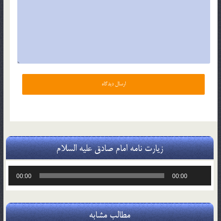
زیارت نامه امام صادق علیه السلام
پخش‌کننده
00:00
00:00
صوت
مطالب مشابه