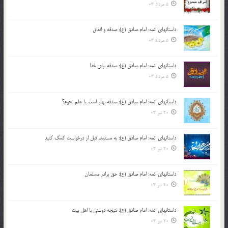
5 مرداد 03
داستانهای ائمه: امام صادق (ع): صدقه و انفاق
5 مرداد 03
داستانهای ائمه: امام صادق (ع): صدقه برای خدا
5 مرداد 03
داستانهای ائمه: امام صادق (ع): صدقه بهتر است یا علم نجوم؟
20 تیر 03
داستانهای ائمه: امام صادق (ع): به مستمند قبل از درخواست کمک کنید
20 تیر 03
داستانهای ائمه: امام صادق (ع): حق برادر مسلمان
20 تیر 03
داستانهای ائمه: امام صادق (ع): نتیجه دوستی با اهل بیت
20 تیر 03