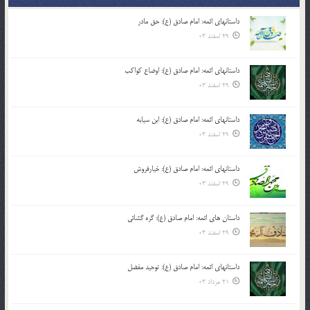
داستانهای ائمه: امام صادق (ع): حق مادر
29 اسفند 03
داستانهای ائمه: امام صادق (ع): اوضاع کواکب
29 اسفند 03
داستانهای ائمه: امام صادق (ع): ابن سیابه
29 اسفند 03
داستانهای ائمه: امام صادق (ع): خیارفروش
29 اسفند 03
داستان های ائمه: امام صادق (ع): گره گشائی
29 اسفند 03
داستانهای ائمه: امام صادق (ع): توحید مفضل
21 مرداد 03