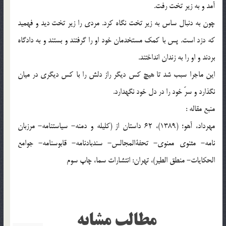
آمد و به زیر تخت رفت.
چون به دنبال ساس به زیر تخت نگاه کرد. مردی را زیر تخت دید و فهمید
که دزد است. پس با کمک مستخدمان خود او را گرفتند و بستند و به دادگاه
بردند و او را به زندان انداختند.
این ماجرا سبب شد تا هیچ کس دیگر راز دلش را با کس دیگری در میان
نگذارد و سرّ خود را در دل خود نگهدارد.
منبع مقاله :
مهرداد، آهو؛ (1389)، 62 داستان از (کلیله و دمنه- سیاستنامه- مرزبان
نامه- مثنوی معنوی- تحفةالمجالس- سندبادنامه- قابوسنامه- جوامع
الحکایات- منطق الطیر)، تهران: انتشارات سما، چاپ سوم
مطالب مشابه