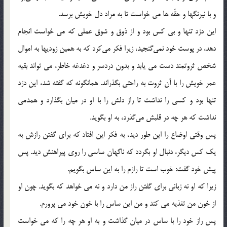
و با نیرنگها و حقّه ها می خواست تا به مراد دل خویش برسد.
این دزد تنها و بی کس بود و از ذوق و شوق عملی که می خواست انجام
دهد، در پوست خود نمی‌گنجید، زیرا فکر می‌کرد که به همین زودیها به اموال
شخص ثروتمند دست می یابد و بدون دردسر و دغدغه خاطر، می تواند بقیه
عمر خویش را با آن ثروت به راحتی بگذراند. همانگونه که گفته شد، این دزد
تنها بود و کسی را نداشت تا راز دلش را با او در میان بگذارد و همدمی
نداشت که هر چه در قلبش می‌گذرد، به او بگوید.
پس وقتی اوضاع را این طور دید، به فکر این افتاد که برای گفتن رازش به
یک کس دیگر، دنبال او بگردد که ناگهان ساسی را روی پیراهنش دید. پس
پیش خود گفت: خوب است تا رازم را به این ساس بگویم.
زیرا که او نه زبانی برای گفتن راز من دارد و نه می خواهد که بگوید. چون او
از خون من تغذیه می کند و من این ساس را با خون خود می پرورم.
پس راز خود را با ساس در میان گذاشت و به او هر چه را که می خواست