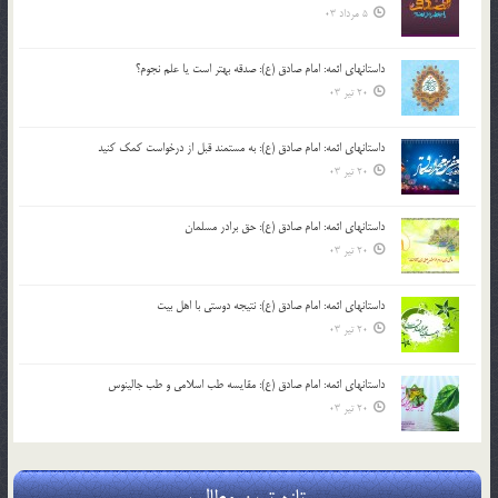
5 مرداد 03
داستانهای ائمه: امام صادق (ع): صدقه بهتر است یا علم نجوم؟
20 تیر 03
داستانهای ائمه: امام صادق (ع): به مستمند قبل از درخواست کمک کنید
20 تیر 03
داستانهای ائمه: امام صادق (ع): حق برادر مسلمان
20 تیر 03
داستانهای ائمه: امام صادق (ع): نتیجه دوستی با اهل بیت
20 تیر 03
داستانهای ائمه: امام صادق (ع): مقایسه طب اسلامی و طب جالینوس
20 تیر 03
تازه ترین مطالب