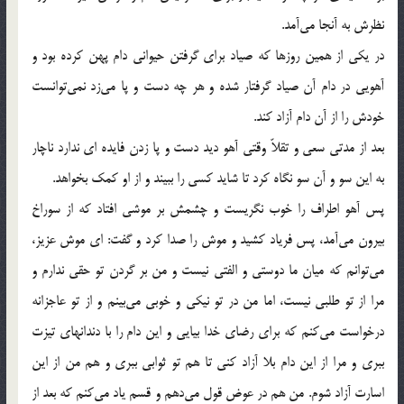
نظرش به آنجا می‌آمد.
در یکی از همین روزها که صیاد برای گرفتن حیوانی دام پهن کرده بود و
آهویی در دام آن صیاد گرفتار شده و هر چه دست و پا می‌زد نمی‌توانست
خودش را از آن دام آزاد کند.
بعد از مدتی سعی و تقلاّ وقتی آهو دید دست و پا زدن فایده ای ندارد ناچار
به این سو و آن سو نگاه کرد تا شاید کسی را ببیند و از او کمک بخواهد.
پس آهو اطراف را خوب نگریست و چشمش بر موشی افتاد که از سوراخ
بیرون می‌آمد، پس فریاد کشید و موش را صدا کرد و گفت: ای موش عزیز،
می‌توانم که میان ما دوستی و الفتی نیست و من بر گردن تو حقی ندارم و
مرا از تو طلبی نیست، اما من در تو نیکی و خوبی می‌بینم و از تو عاجزانه
درخواست می‌کنم که برای رضای خدا بیایی و این دام را با دندانهای تیزت
ببری و مرا از این دام بلا آزاد کنی تا هم تو ثوابی ببری و هم من از این
اسارت آزاد شوم. من هم در عوض قول می‌دهم و قسم یاد می‌کنم که بعد از