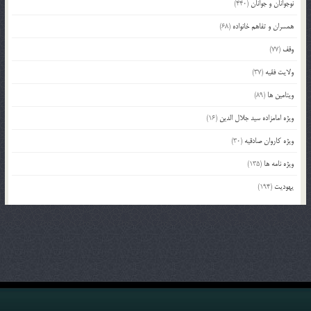
نوجوانان و جوانان
(440)
همسران و تفاهم خانواده
(68)
وقف
(77)
ولایت فقیه
(37)
ویتامین ها
(89)
ویژه امامزاده سید جلال الدین
(16)
ویژه کاروان صادقیه
(30)
ویژه نامه ها
(135)
یهودیت
(194)