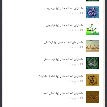
داستانهای ائمه: امام صادق (ع): ابن سیابه
29 اسفند 03
داستانهای ائمه: امام صادق (ع): خیارفروش
29 اسفند 03
داستان های ائمه: امام صادق (ع): گره گشائی
29 اسفند 03
داستانهای ائمه: امام صادق (ع): توحید مفضل
21 مرداد 03
داستانهای ائمه: امام صادق (ع): کدامیک عابدترند؟
21 مرداد 03
داستانهای ائمه: امام صادق (ع): نصرانی تشنه
21 مرداد 03