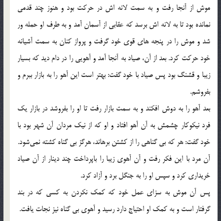
موش از آنجا رفت و به سمت لانه اش در حرکت بود و هنوز چند قدمی
نمانده بود تا به لانه اش برسد که عقابی از آسمان آمد و به طرف او حمله ور
شد و موش را در پنجه های قوی خود گرفت و پرواز کنان به سمت آشیانه
خود حرکت کرد. بعد از آن، صیاد به آنجا آمد و آهویی را در دام دید که بسیار
زیبا و قشنگ بود پس صیاد با خود گفت: بهتر است این آهو را به بازار ببرم و
بفروشم.
بعد آهو را به دوش افکند و به سمت بازار رفت تا او را بفروشد در بازار یک
فرد نیکوکار چشمش به آن آهو افتاد و او که از نیک مردان آن شهر بود با
خود گفت: هر که بی گناهی را از کشتن برهاند، هرگز بی گناه کشته نمی‌شود.
آن مرد با این فکر رفت و آن آهوی زیبا را باپرداخت چند دینار از آن صیاد
خریداری کرد و سپس او را به جنگل برد و آزاد کرد.
پس آن موش به سزای عمل خود که کمک نکردن به کسی که در بند
گرفتار است و به کمک او احتیاج دارد رسید و آهوی بی گناه نیز نجات یافت.