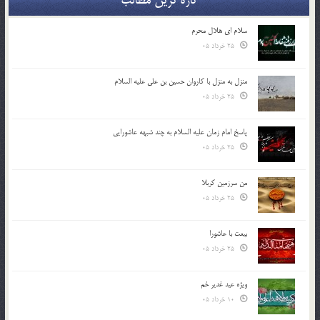
سلام ای هلال محرم
25 خرداد 05
منزل به منزل با کاروان حسین بن علی علیه السلام
25 خرداد 05
پاسخ امام زمان علیه السلام به چند شبهه عاشورایی
25 خرداد 05
من سرزمین کربلا
25 خرداد 05
بیعت با عاشورا
25 خرداد 05
ویژه عید غدیر خم
10 خرداد 05