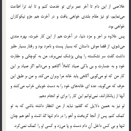
خلاصی از این دام تا آخر عمر برای تو خدمت کنم و تا ابد ترا اطاعت
می‌نمایم، تو نیز مقام بلندی خواهی یافت و در آخرت هم جزو نیکوکاران
خواهی بود.
پس علاوه بر اجر و مزد دنیا، در آخرت هم از این کار خیرت، بهره مندی
می‌شوی. از قضا موش داستان که بسیار پست و نامرد بود و رفتار بسیار حقیر
داشت گفت سر نشکسته را پیش پزشک نمی‌برند، من به کوچکی و حقارت
خود و به جسارت و بی باکی صیاد کاملاً آگاهم و می‌دانم اگر صیاد بر این
کار من که تو می‌گویی آگاهی یابد خانه مرا ویران می‌کند. و من بر طبق این
حرف که می‌گوید، عده ای خانه‌های خود را به دست خویش خراب می‌کنند و
آنها از زیانکارانند، نمی‌توانم این کار را برای تو انجام دهم.
تو نیز به همین دلایل که گفتم: نباید از من انتظار داشته باشی که به تو
کمک کنم. پس از آنجا گریخت و آهو را در دام تنها گذ اشت و آهو هم چنان
تنها و بی کس داخل آن دام دست و پا می‌زد و کسی او را کمک نمی‌کرد.