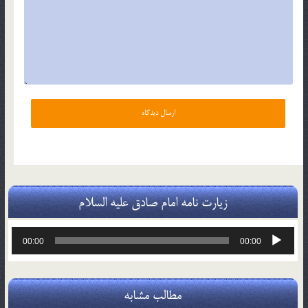
زیارت نامه امام صادق علیه السلام
پخش‌کننده
00:00
00:00
صوت
مطالب مشابه