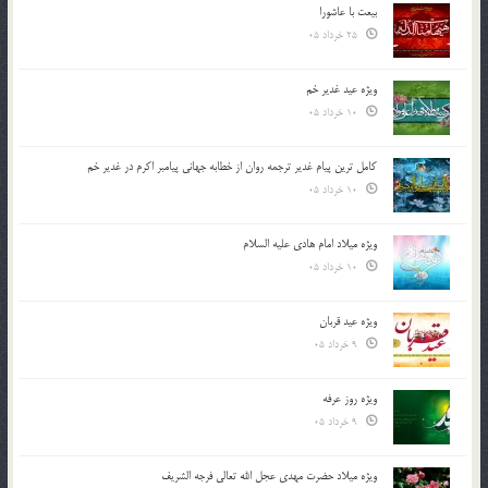
بیعت با عاشورا
25 خرداد 05
ویژه عید غدیر خم
10 خرداد 05
کامل ترین پیام غدیر ترجمه روان از خطابه جهانی پیامبر اکرم در غدیر خم
10 خرداد 05
ویژه میلاد امام هادی علیه السلام
10 خرداد 05
ویژه عید قربان
9 خرداد 05
ویژه روز عرفه
9 خرداد 05
ویژه میلاد حضرت مهدی عجل الله تعالی فرجه الشريف