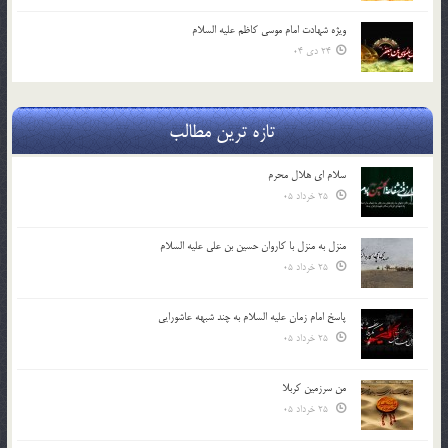
ویژه شهادت امام موسی کاظم علیه السلام
24 دی 04
تازه ترین مطالب
سلام ای هلال محرم
25 خرداد 05
منزل به منزل با کاروان حسین بن علی علیه السلام
25 خرداد 05
پاسخ امام زمان علیه السلام به چند شبهه عاشورایی
25 خرداد 05
من سرزمین کربلا
25 خرداد 05