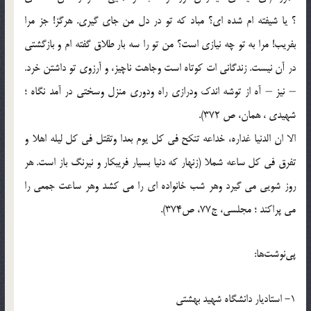
؟ يا شيفته ام شده اي؟ مباد که تو در دل من جاي گيري. هرگز! جز مرا
بفريب! مرا به تو چه نيازي است؟ من تو را سه بار طلاق گفته ام و بازگشتي
در آن نيست. زندگاني ات کوتاه است وجاهت ناچيز، و آرزوي تو داشتن خرد.
– نيز – آه از توشه اندک ودرازي راه ودوري منزل وسختي در آمد نگاه ؛
شهيدي ، همان، ص 372).
الا ان الدنيا غداره، خداعه تنکح في کل يوم بعدا وتقتل في کل ليله اهلا و
تفرق في کل ساعه شملا (زنهار که دنيا بسيار فريبکار و نيرنگ باز است. هر
روز شويي مي گيرد وهر شب خانواده اي را مي کشد وهر ساعت جمعي را
مي پراکند ؛ مجلسي، ج77، ص374).
پي‌نوشت‌ها:
1- استاديار دانشگاه شهيد بهشتي