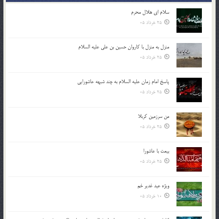
سلام ای هلال محرم
25 خرداد 05
منزل به منزل با کاروان حسین بن علی علیه السلام
25 خرداد 05
پاسخ امام زمان علیه السلام به چند شبهه عاشورایی
25 خرداد 05
من سرزمین کربلا
25 خرداد 05
بیعت با عاشورا
25 خرداد 05
ویژه عید غدیر خم
10 خرداد 05