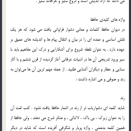
می‌ دانند که آزاد اندیش است و دروغ ستیز و خرافات ستیز .
واژه ‌های کلیدی حافظ
در دیوان حافظ کلمات و معانی دشوار فراوانی یافت می‌ شود که هر یک
نقش اساسی و عمده ‌ای را در بیان و انتقال پیام ‌ها و اندیشه‌ های عمیق بر
عهده دارد . به عنوان نقطه شروع برای آشکارایی و درک این مفاهیم باید با
سیر ورود تدریجی آن ‌ها در ادبیات عرفانی آغاز گردیده از قرن ششم و با آثار
سنایی و عطار و دیگران آشنایی طلبید . از جمله مهم ‌ترین آن ها می‌توان به
رند و صوفی و می اشاره داشت :
رند
شاید کلمه ‌ای دشوار‌یاب ‌تر از رند در اشعار حافظ یافت نشود . کتب لغت آن
‌را به عنوان زیرک ، بی ‌باک ، لاابالی ، و منکر شرح می‌ دهند ، ولی حافظ از
همین کلمه بد‌معنی ، واژه پربار و شگرفی آفریده است که شاید در دیگر