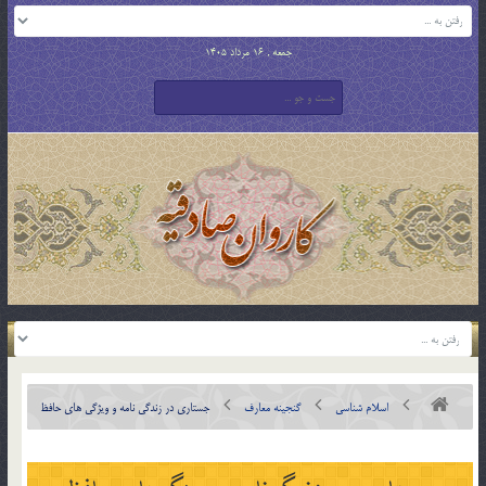
جمعه , 16 مرداد 1405
اسلام شناسی
گنجینه معارف
جستاری در زندگی نامه و ویژگی های حافظ