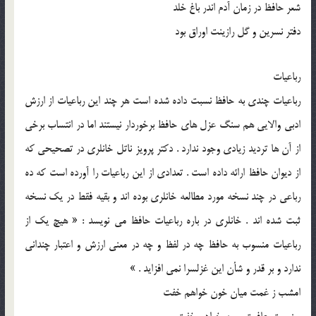
شعر حافظ در زمان آدم اندر باغ خلد
دفتر نسرین و گل رازینت اوراق بود
رباعیات
رباعیات چندی به حافظ نسبت داده شده است هر چند این رباعیات از ارزش
ادبی والایی هم ‌سنگ عزل‌ های حافظ برخوردار نیستند اما در انتساب برخی
از آن‌ ها تردید زیادی وجود ندارد . دکتر پرویز ناتل خانلری در تصحیحی که
از دیوان حافظ ارائه داده است . تعدادی از این رباعیات را آورده است که ده
رباعی در چند نسخه مورد مطالعه خانلری بوده ‌اند و بقیه فقط در یک نسخه
ثبت شده‌ اند . خانلری در باره رباعیات حافظ می‌ نویسد : « هیچ یک از
رباعیات منسوب به حافظ چه در لفظ و چه در معنی ارزش و اعتبار چندانی
ندارد و بر قدر و شأن این غزلسرا نمی ‌افزاید . »
امشب ز غمت میان خون خواهم خفت