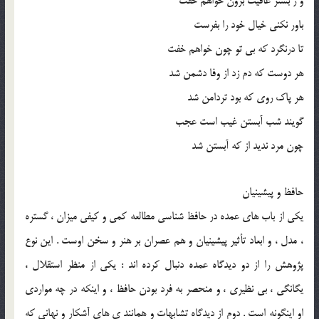
و ز بستر عافیت برون خواهم خفت
باور نکنی خیال خود را بفرست
تا درنگرد که بی تو چون خواهم خفت
هر دوست که دم زد از وفا دشمن شد
هر پاک روی که بود تردامن شد
گویند شب آبستن غیب است عجب
چون مرد ندید از که آبستن شد
حافظ و پیشینیان
یکی از باب ‌های عمده در حافظ‌ شناسی مطالعه کمی و کیفی میزان ، گستره
، مدل ، و ابعاد تأثیر پیشینیان و هم‌ عصران بر هنر و سخن اوست . این نوع
پژوهش را از دو دیدگاه عمده دنبال کرده ‌اند : یکی از منظر استقلال ،
یگانگی ، بی‌ نظیری ، و منحصر به‌ فرد بودن حافظ ، و اینکه در چه مواردی
او اینگونه‌ است . دوم از دیدگاه تشابهات و همانند ی‌ های آشکار و نهانی که