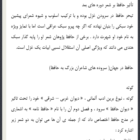
تأثیر حافظ بر شعر دوره‌ های بعد
تبحر حافظ در سرودن غزل بوده و با ترکیب اسلوب و شیوه شعرای پیشین
خود سبکی را بنیان نهاده که اگر چه پیرو سبک عراقی است اما با تمایز ویژه
به نام خود او شهرت دارد . برخی از حافظ پژوهان شعر او را پایه گذار سبک
هندی می ‌دانند که ویژگی اصلی آن استقلال نسبی ابیات یک غزل است.
حافظ در جهان( سروده ‌های شاعران بزرگ به حافظ)
گوته
گوته ، نبوغ برین ادب آلمانی ، « دیوان غربی – شرقی » خود را تحت تاثیر
« دیوان حافظ » سرود ، و فصل دوم آن را با نام « حافظ‌ ‌نامه » به اشعاری
در مدح حافظ اختصاص داد که از جمله‌ ی آن‌ ها می ‌توان به دو شعر زیر
اشاره کرد :