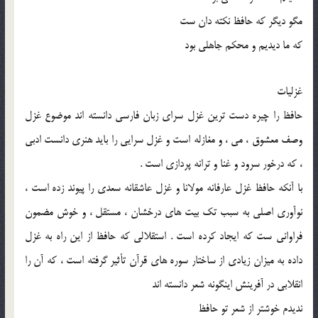
مگو دیگر که حافظ نکته‌ دان ‌ست
که ما دیدیم و محکم جاهلی بود
غزلیات
حافظ را چیره ‌دست ‌ترین غزل سرای زبان فارسی دانسته ‌اند موضوع غزل
وصف معشوق ، می ، و مغازله‌ است و غزل ‌سرایی را باید هنری دانست ادبی
، که درخور سرود و غنا و ترانه پردازی‌ است .
با آنکه حافظ غزل عارفانه مولانا و غزل عاشقانه سعدی را پیوند زده ‌است ،
نوآوری اصلی به ‌سبب تک بیت ‌های درخشان ، مستقل ، و خوش ‌مضمون
فراوانی ست که ایجاد کرده ‌است . استقلالی که حافظ از این راه به غزل
داده به میزان زیادی از ساختار سوره ‌های قرآن تأثیر گرفته ‌است ، که آن را
انقلابی در آفرینش اینگونه شعر دانسته‌ اند
ندیدم خوشتر از شعر تو حافظ