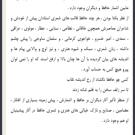
مابین اشعار حافظ و دیگران وجود دارد .
از نظر یکتا بودن ، هر چند حافظ قالب ‌های شعری استادان پیش از خودش و
شاعران معاصرش همچون خاقانی ، نظامی ، سنایی ، عطار ، مولوی ، عراقی
، سعدی ، امیر خسرو ، خواجوی کرمانی ، و سلمان ساوجی را پیش چشم
داشته ، زبان شعری ، سبک و شیوه هنری ، و نیز اوج و والایی پیام ‌ها و
اندیشه ‌های بیان‌ گردیده با آن ‌ها چنان بالا و ارفع است که او را نمی‌ توان
پیرو هیچ ‌کس به ‌حساب ‌آورد .
کس چو حافظ نگشاد از رخ اندیشه نقاب
تا سر زلف سخن را به قلم شانه زدند
از منظر تأثیر آثار دیگران بر حافظ و اشعارش ، پیش ‌زمینه بسیاری از افکار ،
مضامین ، صنایع و نازک ‌خیالی ‌های هنری و شعری حافظ در آثار پیشینیان
او هم وجود دارد .