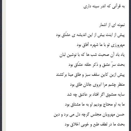
به قرآنی که اندر سینه داری
نمونه ‌ای از اشعار
پیش از اینت بیش از این اندیشه ‌ی عشّاق بود
مهرورزی تو با ما شهره آفاق بود
یاد باد آن صحبت شب ها که با نوشین ‌لبان
بحث سرّ عشق و ذکر حلقه عشّاق بود
پیش ازین کاین سقف سبز و طاق مینا برکشند
منظر چشم مرا ابروی جانان طاق بود
سایه معشوق اگر افتاد بر عاشق چه شد
ما به او محتاج بودیم او به ما مشتاق بود
حسن مهرویان مجلس گرچه دل می‌ برد و دین
بحث ما در لطف طبع و خوبی اخلاق بود