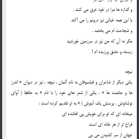
و گدازه‌ ها مرا در خود غرق می ‌کنند .
با این همه خیالی نیز درونم را می‌ آکند
و شجاعت ‌ام می ‌بخشد .
مگر نه آن ‌که من نیز در سرزمین خورشید
زیسته و عشق ورزیده‌ ام !
نیچه
یکی دیگر از شاعران و فیلسوفان به نام آلمان ، نیچه ، نیز در دیوان « اندرز
ها و حکمت‌ ها » ، یکی از شعر های خود را با نام « به حافظ ( آوای
نوشانوش ، پرسش یک آبنوش ) » به او تقدیم کرده ‌است :
میخانه ‌ای که تو برای خویش پی‌ افکنده ‌ای
فراخ‌ تر از هر خانه ‌ای است
جهان از سر کشیدن می‌ یی