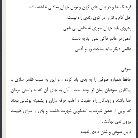
فرهنگ ‌ها و در زبان ‌های کهن و نوین جهان معادلی نداشته باشد .
اهل کام و ناز را در کوی رندی راه نیست
رهروی باید جهان سوزی نه خامی بی ‌غمی
آدمی در عالم خاکی نمی ‌آید به ‌دست
عالمی دیگر بباید ساخت وز نو آدمی
صوفی
حافظ همواره صوفی را به بدی یاد ‌کرده ، و این به سبب ظاهر ‌سازی و
ریا‌کاری صوفیان زمان او بوده است . آنان به‌ جای آن که به ‌راستی مردان
خدا باشند و روندگان راه حقیقت ، اغلب خرقه‌ داران و پشمینه‌ پوشانی بودند
که بویی از عشق نابرده به تند‌خویی شهرت داشتند و پای از سرای طبیعت
بیرون نمی‌ نهادند .
درین صوفی‌ و شان دَردی ندیدم