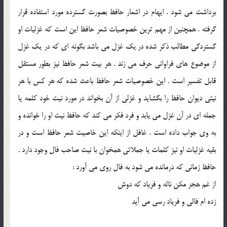
برداشت می شود . ایهام در اشعار حافظ بصورت گسترده مورد استفاده قرار
گرفته . همچنین از مهم‌ ترین خصوصیات شعر حافظ این است که غزلیات او
گستردگی مطالب ذکر شده در یک غزل می باشد بگونه ای که در یک غزل
از موضوع های فراوانی حرف می زند . هر بیت شعر حافظ نیز بطور مستقل
قابل تفسیر است . این خصوصیات شعر حافظ باعث شده که هر کس با هر
نیتی دیوان حافظ را بگشاید و غزلی از آن بخواند در مورد نیت خود کلمه یا
جمله ای در آن غزل می یابد و فرد فکر می کند که حافظ نیت او را خوانده و
به وی جواب داده است . غافل از اینکه این خاصیت شعر حافظ است و در
بقیه غزلیات او نیز کلمات یا جملاتی همخوان با نیت صاحب فال وجود دارد .
حافظ زمانی که درمانده می شود به فال روی می آورد :
از غم هجر مکن ناله و فریاد که دوش
زده ام فالی و فریاد رسی می آید