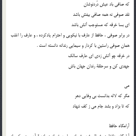
که صافی باد عیش دُرد‌نوشان
نقد صوفی نه همه صافی بیغش باشد
ای بسا خرقه که مستوجب آتش باشد
در برابر صوفی ، حافظ از عارف با نیکویی و احترام یاد‌کرده ، و عارف را اغلب
همان صوفی راستین با کردار و سیمایی رندانه دانسته است .
در خرقه چو آتش زدی ای عارف سالک
جهدی کن و سرحلقۀ رندان جهان باش
می
مگر که لاله بدانست بی وفایی دهر
که تا بزاد و بشد جام می ز کف ننهاد
آرامگاه حافظ