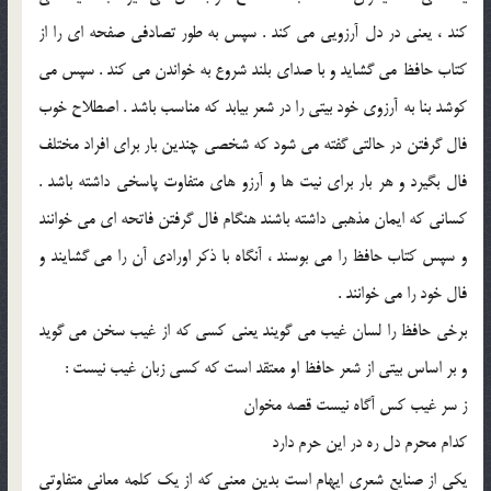
کند ، یعنی در دل آرزویی می‌ کند . سپس به طور تصادفی صفحه‌ ای را از
کتاب حافظ می ‌گشاید و با صدای بلند شروع به خواندن می ‌کند . سپس می
‌کوشد بنا به آرزوی خود بیتی را در شعر بیابد که مناسب باشد . اصطلاح خوب
فال گرفتن در حالتی گفته می ‌شود که شخصی چندین بار برای افراد مختلف
فال بگیرد و هر بار برای نیت ‌ها و آرزو های متفاوت پاسخی داشته باشد .
کسانی که ایمان مذهبی داشته باشند هنگام فال گرفتن فاتحه ای می‌ خوانند
و سپس کتاب حافظ را می‌ بوسند ، آنگاه با ذکر اورادی آن را می ‌گشایند و
فال خود را می‌ خوانند .
برخی حافظ را لسان غیب می گویند یعنی کسی که از غیب سخن می گوید
و بر اساس بیتی از شعر حافظ او معتقد است که کسی زبان غیب نیست :
ز سر غیب کس آگاه نیست قصه مخوان
کدام محرم دل ره در این حرم دارد
یکی از صنایع شعری ایهام است بدین معنی که از یک کلمه معانی متفاوتی