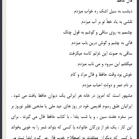
فال حافظ
دیشب به ‌سیل اشک ره خواب میزدم
نقشی به ‌یاد خطّ تو بر آب میزدم
چشمم به‌ روی ساقی و گوشم به‌ قول چنگ
فالی به چشم و گوش درین باب میزدم
ساقی به صوت این غزلم کاسه میگرفت
میگفتم این سرود و می ناب میزدم
خوش بود وقت حافظ و فالِ مراد و کام
بر نام عمر و دولتِ احباب میزدم
مشهور است که امروز در خانه هر ایرانی یک دیوان حافظ یافت می ‌شود .
ایرانیان طبق رسوم قدیمی خود در روز های عید ملی یا مذهبی نظیر نوروز بر
سر سفره هفت سین ، و یا شب یلدا ، با کتاب حافظ فال می ‌گیرند . برای
این کار ، یک نفر از بزرگان خانواده یا کسی که بتواند شعر را به خوبی بخواند
یا کسی که دیگران معتقدند به اصطلاح خوب فال می‌ گیرد ابتدا نیت می‌