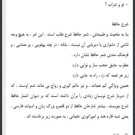
– تو و شراب ؟
شرح حافظ
بنا به ماهیت و طبیعتش ، شعر حافظ شرح ‌طلب است . این امر ، به هیچ وجه
ناشی از دشواری یا دیریابی آن نیست ، بلکه ، در چند پهلویی ، پر معنایی ، و
فرهنگ ‌مندی شعر حافظ نشان‌ دارد .
مطرب عشق عجب ساز و نوایی دارد
زیر هر نغمه که زد ، راه به جایی دارد
همین ویژگی کم‌ همانند ، و نیز عالم ‌گیری و رواج بی ‌مانند شعر اوست ، که
از دیرباز شرح ‌نویسان زیادی را برآن داشته ‌است که بر دیوان اشعار حافظ
شرح بنویسند . بیشتر شارحان حافظ از دو قلمرو بزرگ زبان و ادبیات فارسی ،
یعنی شبه قاره هند و امپراتوری عثمانی ، به صورت زیر برخاسته ‌اند .