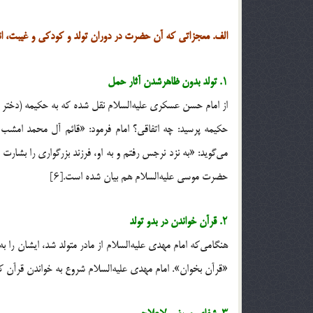
الف. معجزاتی که آن حضرت در دوران تولد و کودکی و غیبت، انجا
۱. تولد بدون ظاهرشدن آثار حمل
از امام حسن عسکری علیه‌السلام نقل شده که به حکیمه (دختر امام
حکیمه پرسید: چه اتفاقی؟ امام فرمود: «قائم آل محمد امشب ب
حضرت موسی علیه‌السلام هم بیان شده است.[۶]
۲. قرآن خواندن در بدو تولد
هنگامی‌که امام مهدی علیه‌السلام از مادر متولد شد، ایشان ر
«قرآن بخوان». امام مهدی علیه‌السلام شروع به خواندن قرآن کرد.