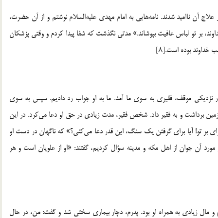
اج آن ناامید شدند. نامه‌هایی به امام مهدی علیه‌السلام نوشتم و از آن حضرت،
داوند، بر تو لباس عافیت بپوشاند.» مدتی نگذشت که شفا پیدا کردم و وقتی پزشکان
ب خداوند بوده است.[۸]
 در نزدیکی موقف، فقیری به سوی ما آمد. ما به او جواب رد دادیم. سپس به سوی
مین برداشت و به فقیر داد. شخص فقیر، مدت زیادی در حق او دعا می‌کرد. در این
«وای بر تو! آیا برای گرفتن یک سنگ، این قدر دعا می‌کنی؟» که ناگهان در دست او
ورد آن جوان از اهل مکه و مدینه سؤال کردیم، گفتند: «او از علویان است و هر
 و مال زیادی به همراه او بود. پدرم، دچار بیماری سختی شد و گفت: من، در حال