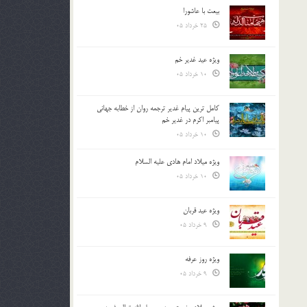
بیعت با عاشورا
25 خرداد 05
ویژه عید غدیر خم
10 خرداد 05
کامل ترین پیام غدیر ترجمه روان از خطابه جهانی
پیامبر اکرم در غدیر خم
10 خرداد 05
ویژه میلاد امام هادی علیه السلام
10 خرداد 05
ویژه عید قربان
9 خرداد 05
ویژه روز عرفه
9 خرداد 05