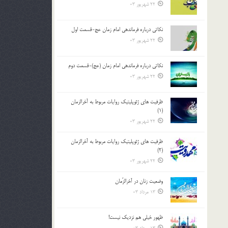
22 شهریور 03
نکاتى درباره فرماندهى امام زمان عج-قسمت اول
22 شهریور 03
نکاتى درباره فرماندهى امام زمان (عج)-قسمت دوم
22 شهریور 03
ظرفیت های ژئوپلیتیک روایات مربوط به آخرالزمان
(1)
22 شهریور 03
ظرفیت های ژئوپلیتیک روایات مربوط به آخرالزمان
(2)
22 شهریور 03
وضعیت زنان در آخرالزّمان
13 مرداد 03
ظهور خیلی هم نزدیک نیست!