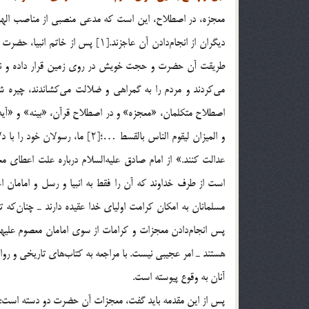
معجزه، در اصطلاح، این است که مدعی منصبی از مناصب الهی
دیگران از انجا‌م‌دادن آن عاجزند.[۱
طریقت آن حضرت و حجت خویش در روی زمین قرار داده و نشانه‌ه
می‌کردند و مردم را به گمراهی و ضلالت می‌کشاندند، چیره ش
اصطلاح متکلمان، «معجزه» و در اصطلاح قرآن، «بینه» و «آیه» نام
و المیزان لیقوم الناس بالقسط …؛[
عدالت کنند.» از امام صادق علیه‌السلام درباره‌ علت اعطای
پس انجام‌دادن معجزات و کرامات از سوی امامان معصوم علیهم‌
هستند ـ امر عجیبی نیست. با مراجعه به کتاب‌های تاریخی و ر
آنان به وقوع پیوسته است.
پس از این مقدمه باید گفت، معجزات آن حضرت دو دسته است: