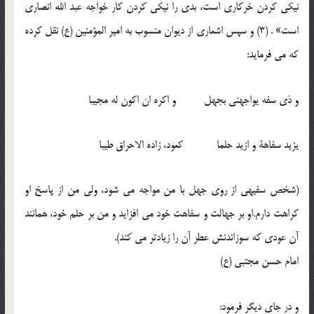
نیکی کردن خرکاری است، بدی را نیکی کردن کار خواجه عبد الله انصاری
است» . (3) و سپس اشعاری از دیوان منسوب به امیر المؤمنین (ع) نقل کرده
که می فرماید:
و ذی سفه یواجهنی بجهل و اکره ان اکون له مجیبا
یزید سفاهة و ازید حلما کعود، زاده الاحراق طیبا
(شخص سفیهی از روی جهل با من مواجه می شود، ولی من از پاسخ او
کراهت دارم.او بر جهالت و سفاهت خود می افزاید و من بر حلم خود، همانند
آن عودی که سوزاندنش عطر آن را زیادتر می کند).
امام حسن مجتبی (ع)
و در جای دیگر فرمود: