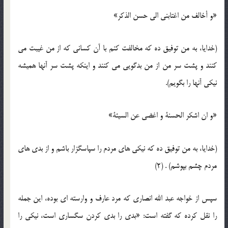
«و أخالف من اغتابنی الی حسن الذکر»
(خدایا، به من توفیق ده که مخالفت کنم با آن کسانی که از من غیبت می
کنند و پشت سر من از من بدگویی می کنند و اینکه پشت سر آنها همیشه
نیکی آنها را بگویم).
«و ان اشکر الحسنة و اغضی عن السیئة»
(خدایا، به من توفیق ده که نیکی های مردم را سپاسگزار باشم و از بدی های
مردم چشم بپوشم) . (2)
سپس از خواجه عبد الله انصاری که مرد عارف و وارسته ای بوده، این جمله
را نقل کرده که گفته است: «بدی را بدی کردن سگساری است، نیکی را