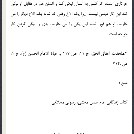
خرکاری است، اگر کسی به انسان نیکی کند و انسان هم در مقابل او نیکی
کند این کار مهمی نیست، زیرا یک الاغ وقتی که شانه یک الاغ دیگر را می
خاراند، او هم فورا شانه این یکی را می خاراند، بدی را نیکی کردن کار
خواجه است.
4.ملحقات احقاق الحق، ج 11، ص 117 و حیاة الامام الحسن (ع)، ج 1،
ص .314
منبع :
کتاب زندگانی امام حسن مجتبی، رسولی محلاتی