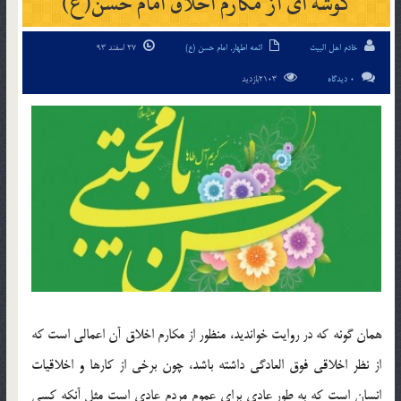
گوشه ای از مکارم اخلاق امام حسن(ع)
خادم اهل البیت
ائمه اطهار
,
امام حسن (ع)
27 اسفند 93
0 دیدگاه
2103بازدید
همان گونه که در روایت خواندید، منظور از مکارم اخلاق آن اعمالی است که
از نظر اخلاقی فوق العادگی داشته باشد، چون برخی از کارها و اخلاقیات
انسان است که به طور عادی برای عموم مردم عادی است مثل آنکه کسی