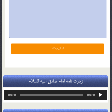
زیارت نامه امام صادق علیه السلام
پخش‌کننده
00:00
00:00
صوت