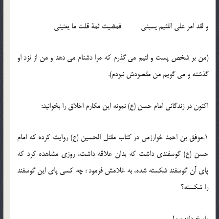
و لقد امر علی اللئیم یسبنی فمضیت ثمة قلت ما یعنینی
(من بر شخص پست و لئیم می گذرم که مرا دشنام می دهد و من از نزد او
گذشته و می گویم من مقصودش نبودم).
اکنون در زندگانی امام حسن (ع) نمونه این مکارم اخلاق را بخوانید:
1.موفق بن احمد خوارزمی در کتاب مقتل الحسین (ع) روایت کرده که امام
حسن (ع) گوسفندی داشت که بدان علاقه داشت، روزی مشاهده کرد که
پای آن گوسفند شکسته شده، به غلامش فرمود : چه کسی پای این گوسفند
را شکسته؟
پاسخ داد: من!