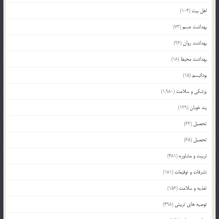
اهل بیت
(104)
بهداشت جسم
(73)
بهداشت روان
(26)
بهداشت محیط
(18)
بودائیسم
(15)
پزشکی و سلامت
(1,980)
پند خوبان
(129)
تحصیل
(62)
تحصیل
(65)
تربیت و مشاوره
(481)
تشرفات و توقیعات
(181)
تغذیه و سلامت
(156)
توصیه های تربیتی
(498)