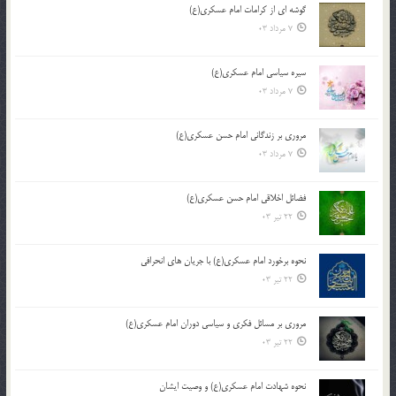
گوشه ای از کرامات امام عسکری(ع)
7 مرداد 03
سیره سیاسی امام عسکری(ع)
7 مرداد 03
مروری بر زندگانی امام حسن عسکری(ع)
7 مرداد 03
فضائل اخلاقی امام حسن عسکری(ع)
22 تیر 03
نحوه برخورد امام عسکری(ع) با جریان های انحرافی
22 تیر 03
مروری بر مسائل فکری و سیاسی دوران امام عسکری(ع)
22 تیر 03
نحوه شهادت امام عسکری(ع) و وصیت ایشان