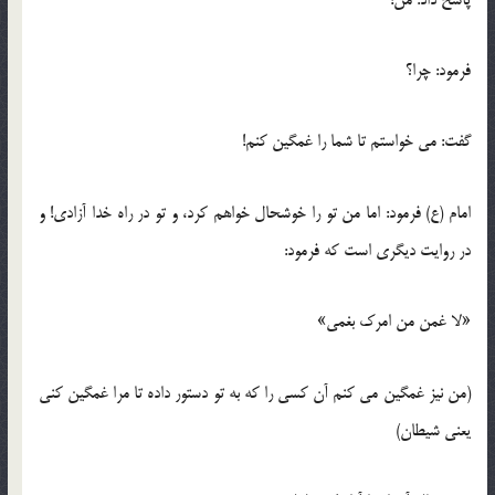
فرمود: چرا؟
گفت: می خواستم تا شما را غمگین کنم!
امام (ع) فرمود: اما من تو را خوشحال خواهم کرد، و تو در راه خدا آزادی! و
در روایت دیگری است که فرمود:
«لا غمن من امرک بغمی»
(من نیز غمگین می کنم آن کسی را که به تو دستور داده تا مرا غمگین کنی
یعنی شیطان)