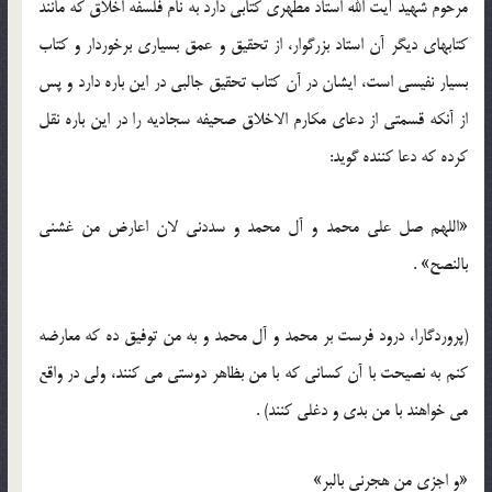
مرحوم شهید آیت الله استاد مطهری کتابی دارد به نام فلسفه اخلاق که مانند
کتابهای دیگر آن استاد بزرگوار، از تحقیق و عمق بسیاری برخوردار و کتاب
بسیار نفیسی است، ایشان در آن کتاب تحقیق جالبی در این باره دارد و پس
از آنکه قسمتی از دعای مکارم الاخلاق صحیفه سجادیه را در این باره نقل
کرده که دعا کننده گوید:
«اللهم صل علی محمد و آل محمد و سددنی لان اعارض من غشنی
بالنصح» .
(پروردگارا، درود فرست بر محمد و آل محمد و به من توفیق ده که معارضه
کنم به نصیحت با آن کسانی که با من بظاهر دوستی می کنند، ولی در واقع
می خواهند با من بدی و دغلی کنند) .
«و اجزی من هجرنی بالبر»