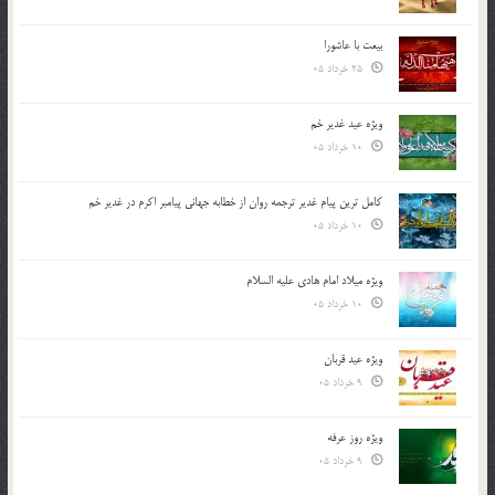
بیعت با عاشورا
25 خرداد 05
ویژه عید غدیر خم
10 خرداد 05
کامل ترین پیام غدیر ترجمه روان از خطابه جهانی پیامبر اکرم در غدیر خم
10 خرداد 05
ویژه میلاد امام هادی علیه السلام
10 خرداد 05
ویژه عید قربان
9 خرداد 05
ویژه روز عرفه
9 خرداد 05