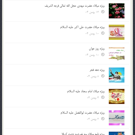
ویژه میلاد حضرت مهدی عجل الله تعالی فرجه الشريف
13 بهمن 04
ویژه میلاد حضرت علی اکبر علیه السلام
10 بهمن 04
ویژه روز جوان
10 بهمن 04
ویژه دهه فجر
8 بهمن 04
ویژه میلاد امام سجاد علیه السلام
4 بهمن 04
ویژه میلاد حضرت ابوالفضل علیه السلام
3 بهمن 04
ویژه نامه میلاد سه خورشید دشت کربلا