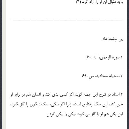
و به دنبال آن او را آزاد کرد. (4)
———————————————————-
پی نوشت ها:
1.سوره الرحمن، آیه .60
2.صحیفه سجادیه، ص .69
3.استاد در شرح این جمله گوید: اگر کسی بدی کند و انسان هم در برابر او
بدی کند، این سگ رفتاری است، زیرا اگر سگی، سگ دیگری را گاز بگیرد،
این یکی هم او را گاز می گیرد، نیکی را نیکی کردن