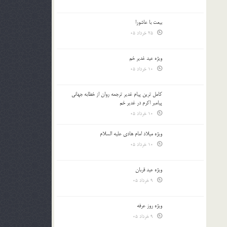
بیعت با عاشورا
25 خرداد 05
ویژه عید غدیر خم
10 خرداد 05
کامل ترین پیام غدیر ترجمه روان از خطابه جهانی
پیامبر اکرم در غدیر خم
10 خرداد 05
ویژه میلاد امام هادی علیه السلام
10 خرداد 05
ویژه عید قربان
9 خرداد 05
ویژه روز عرفه
9 خرداد 05