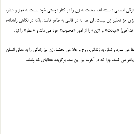
ترقی انسانی دانسته اند، محبت به زن را در کنار دوستی خود نسبت به نماز و عطر،
 جز تحقیر زن نیست، آن هم نه در قالبی به ظاهر فاسد، بلکه در نگاهی زاهدانه،
ل خدا(ص) «عبادت» و «زن» را از امور «محبوب» خود می داند و «عطر» را نیز.
ا می سازد و نماز، به زندگی، روح و جلا می بخشد، زن نیز زندگی را به مذاق انسان
یکتر می کنند، چرا که در آخرت نیز این سه، برگزیده عطایای خداوندند.