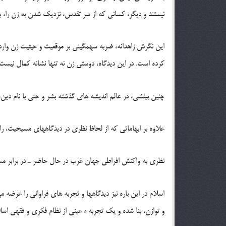
نیستند و دیگر، کسانی که از سر تقدس، نزدیک شدن به زن را، با
این نگرش زاهدانه، ضربه سهمگینی بر موقعیت و حیثیت زن وارد کر
کرده است. در این دیدگاه، دوستی زن نه تنها نشانه کمال نیست
چنین بینشی، در عالم اندیشه های گذشته بشر و حتی با نام دین
علاوه بر ابهاماتی که از لحاظ نظری در دیدگاههای مسیحیت، راجع 
نظری به واکنش افراطی جهان غرب در حال حاضر ـ در برابر مس
اسلام در این باره نیز دیدگاهها و تجربه های فراوانی را عرض
و توازن، بنا شده و یک تجربه ء عینی از نظام فکری و فقهی اسل