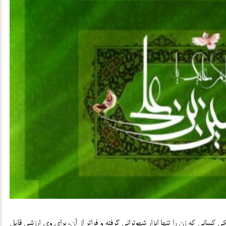
کی کسانی که زن را تنها ابزار شهوترانی گرفته و فراتر از آن، برای وی ارزشی قایل