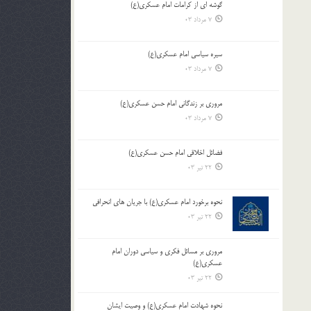
گوشه ای از کرامات امام عسکری(ع)
7 مرداد 03
سیره سیاسی امام عسکری(ع)
7 مرداد 03
مروری بر زندگانی امام حسن عسکری(ع)
7 مرداد 03
فضائل اخلاقی امام حسن عسکری(ع)
22 تیر 03
نحوه برخورد امام عسکری(ع) با جریان های انحرافی
22 تیر 03
مروری بر مسائل فکری و سیاسی دوران امام
عسکری(ع)
22 تیر 03
نحوه شهادت امام عسکری(ع) و وصیت ایشان