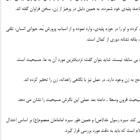
عث پلیدی خود شمرده، به همین دلیل در پرهیز از زن، سخن فراوان گفته اند.
ده و او را در حوزه پلیدی، وارد نموده و از اسباب پرورش بُعد حیوانی انسان، تلقی
، بلکه نشانه دوری از کمال است.
، بی سابقه نیست، شاید بتوان گفت: نزدیکترین مورد آن به ما، مسیحیت است.
به زن وجود دارد، در عمل نیز با نگاهی زاهدانه، زن را تحقیر کرده اند.
یحیت قرون وسطا ـ دامنه بعد عملیِ این نگرش مسیحیت را نشان می دهد.
ه می کند. سیره رسول خدا(ص) و همین طور سیره امامامان معصوم(ع) بر اساس اعتدال
ام است که باید به دقت مورد بررسی قرار گیرد.