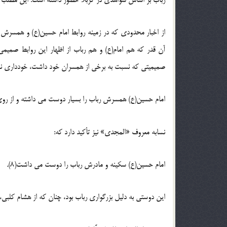
از اخبار محدودی که در زمینه روابط امام حسین(ع) و همسرش 
آن قدر که هم امام(ع) و هم رباب از اظهار این روابط صمیمی 
صمیمیتی که نسبت به برخی از همسران خود داشت، خودداری نمی
امام حسین(ع) همسرش رباب را بسیار دوست می داشته و از روی 
نسابه معروف «المجدی» نیز تأکید دارد که:
امام حسین(ع) سکینه و مادرش رباب را دوست می داشت(8).
این دوستی به دلیل بزرگواری رباب بود، چنان که از هشام کلبی