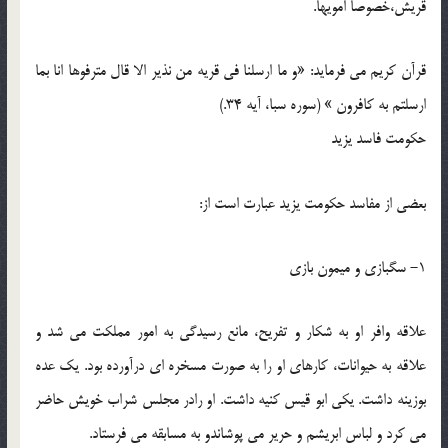
قریش،خصوصا امویها.
قرآن کریم می فرماید: «و ما ارسلنا فی قریه من نذیر الا قال مترفوها انا بما
ارسلتم به کافرون » (سوره سبا، آیه 34.)
حکومت فاسد یزید
بعضی از مفاسد حکومت یزید عبارت است از:
1- سگبازی و میمون بازی
علاقه وافر او به شکار و تفریح، مانع رسیدگی به امور مملکت می شد و
علاقه به حیوانات، کارهای او را به صورت مسخره ای درآورده بود. یک عده
بوزینه داشت. یکی ابو قیس کنیه داشت. او رادر مجلس شراب خویش حاضر
می کرد و لباس ابریشم و حریر می پوشاندو به مسابقه می فرستاد.