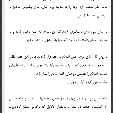
خانه امام سجاد (ع) آنچه را در مدینه بود (مال، جان وناموس مردم) بر
سپاهیان خود حلال کرد.
در سال سوم برای دستگیری «عبد الله بن زبیر»، که علیه اوقیام کرده و به
مسجد الحرام پناهنده شده بود، کعبه را بامنجنیق به آتش کشید.
با روی کار آمدن یزید، اصل اسلام در خطرقرار گرفت. مردم این خطر عظیم
را به خوبی درک نمی کردند. بدین سبب، باید یک موج ایجاد می شد تا برای
همیشه اسلام را تضمین ووجدان خفته مردم را بیدار کند.
امام حسین (ع) و قیامی خونین
امام حسن (ع) در سال چهل و نهم هجری به شهادت رسید و امام حسین
(ع) امامت را عهده دار شد. او به همان دلایل که برادرش صلح کرده بود،