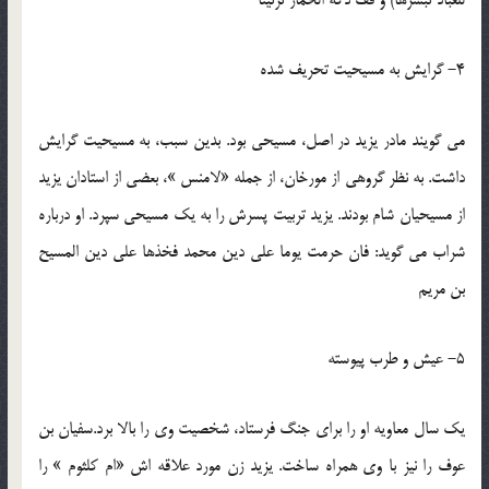
4- گرایش به مسیحیت تحریف شده
می گویند مادر یزید در اصل، مسیحی بود. بدین سبب، به مسیحیت گرایش
داشت. به نظر گروهی از مورخان، از جمله «لامنس »، بعضی از استادان یزید
از مسیحیان شام بودند. یزید تربیت پسرش را به یک مسیحی سپرد. او درباره
شراب می گوید: فان حرمت یوما علی دین محمد فخذها علی دین المسیح
بن مریم
5- عیش و طرب پیوسته
یک سال معاویه او را برای جنگ فرستاد، شخصیت وی را بالا برد.سفیان بن
عوف را نیز با وی همراه ساخت. یزید زن مورد علاقه اش «ام کلثوم » را