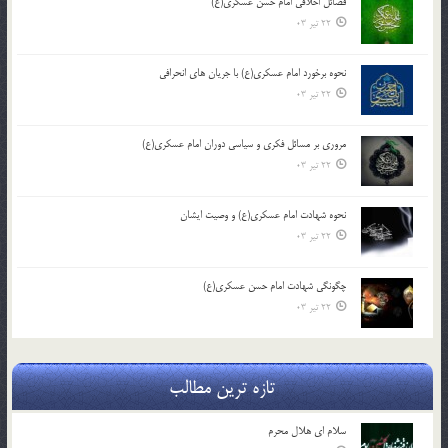
فضائل اخلاقی امام حسن عسکری(ع)
22 تیر 03
نحوه برخورد امام عسکری(ع) با جریان های انحرافی
22 تیر 03
مروری بر مسائل فکری و سیاسی دوران امام عسکری(ع)
22 تیر 03
نحوه شهادت امام عسکری(ع) و وصیت ایشان
22 تیر 03
چگونگی شهادت امام حسن عسکری(ع)
22 تیر 03
تازه ترین مطالب
سلام ای هلال محرم