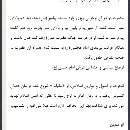
حضرت در دوران نوجوانی روزی وارد مسجد پیامبر (ص) شد، دید عمربالای
منبر است. گفت: از منبر پدرم پایین بیا و بالای منبر پدرت برو. عمر گفت:
پدرم منبر نداشت. او در هر سه جنگ حضرت علی (ع)شرکت فعال داشت و
هنگام حرکت نیروهای امام مجتبی (ع) به سمت شام، همراه آن حضرت در
صحنه نظامی حضور یافت.
اوضاع سیاسی و اجتماعی دوران امام حسین (ع)
انحراف از اصول و موازین اسلامی، از «سقیفه » شروع شد، درزمان عثمان
گسترش یافت و در زمان امام به اوج رسید تا جائی که اصل اسلام تهدید
می شد. برای شناخت بهتر این انحراف، لازم است قبلا بنی امیه را بشناسیم.
ابو سفیان