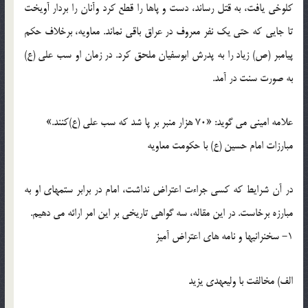
کلوخی یافت، به قتل رساند، دست و پاها را قطع کرد وآنان را بردار آویخت
تا جایی که حتی یک نفر معروف در عراق باقی نماند. معاویه، برخلاف حکم
پیامبر (ص) زیاد را به پدرش ابوسفیان ملحق کرد. در زمان او سب علی (ع)
به صورت سنت در آمد.
علامه امینی می گوید: «70 هزار منبر بر پا شد که سب علی (ع)کنند.»
مبارزات امام حسین (ع) با حکومت معاویه
در آن شرایط که کسی جراءت اعتراض نداشت، امام در برابر ستمهای او به
مبارزه برخاست. در این مقاله، سه گواهی تاریخی بر این امر ارائه می دهیم.
1- سخنرانیها و نامه های اعتراض آمیز
الف) مخالفت با ولیعهدی یزید