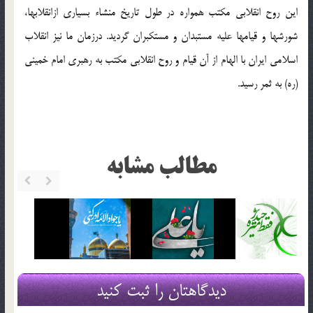
این روح انقلابی مکتب همواره در طول تاریخ منشاء بسیاری ازانقلابها،
شورشها و قیامها علیه مستبدان و مستکبران گردید. درزمان ما نیز انقلاب
اسلامی ایران با الهام از آن قیام و روح انقلابی مکتب به رهبری امام خمینی
(ره) به ثمر رسید.
مطالب مشابه
دیدگاهتان را ثبت کنید