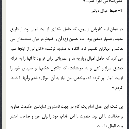
کشوراسلامی اجرا کنم….».
2- ضبط اموال دولتی
در همان ایام کاروانی از یمن، که حامل مقداری از بیت المال بود، از طریق
مدینه رهسپار دمشق بود. امام حسین (ع) آن را ضبطو در میان مستمندان بنی
هاشم و دیگران تقسیم کرد. آنگاه به معاویه نوشت: «کاروانی از اینجا عبور
می کرد که حامل اموال وپارچه ها و عطریاتی برای تو بود تا آنها را به خزانه
دمشق سرازیر کنی و به خویشانت، که تاکنون شکمها و جیبهای خود را
ازبیت المال پر کرده اند، ببخشی. من نیاز به آن اموال داشتم وآنها را ضبط
کردم.»
بی شک این عمل امام یک گام در جهت نامشروع نمایاندن حکومت معاویه
و مخالفت با آن بود. حضرت با این اقدام، خود را ولی امور و صاحب اختیار
بیت المال دانست.