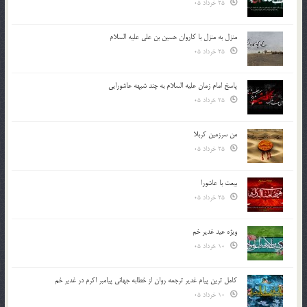
25 خرداد 05
منزل به منزل با کاروان حسین بن علی علیه السلام
25 خرداد 05
پاسخ امام زمان علیه السلام به چند شبهه عاشورایی
25 خرداد 05
من سرزمین کربلا
25 خرداد 05
بیعت با عاشورا
25 خرداد 05
ویژه عید غدیر خم
10 خرداد 05
کامل ترین پیام غدیر ترجمه روان از خطابه جهانی پیامبر اکرم در غدیر خم
10 خرداد 05