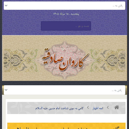
پنجشنبه , 15 مرداد 1405
ائمه اطهار
گامی به سوی شناخت امام حسین علیه السلام