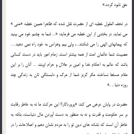
حق نابود گردد.»
در تحف العقول خطبه ای از حضرت نقل شده که ظاهرا همین خطبه «منی »
می نماید. در بخشی از این خطبه می فرماید: «… شما به چشم خود می بینید
که پیمانهای الهی را می شکنند…; ولی بیم وهراس به خود راه نمی دهید… .
مصیبت شما عالمان امت از همه بیشتر است. زمام امور باید در دست کسانی
باشد که عالم به احکام خدا و امین بر حلال و حرام اویند. … آنان را بر این
مقام مسلط نساخت مگر گریز شما از مرگ و دلبستگی تان به زندگی چند
روزه دنیا… .»
حضرت در پایان عرض می کند: «پروردگارا! این حرکت ما نه به خاطر رقابت
بر سر حکومت و قدرت و نه به منظور به دست آوردن مال دنیاست، بلکه به
خاطر آن است که نشانه های دین تو را به مردم نشان دهم و اصلاحات را در