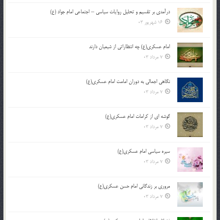
درآمدی بر تقسیم و تحلیل روایات سیاسی – اجتماعی امام جواد (ع)
16 شهریور 03
امام عسکری(ع) چه انتظاراتی از شیعیان دارند
7 مرداد 03
نگاهی اجمالی به دوران امامت امام عسکری(ع)
7 مرداد 03
گوشه ای از کرامات امام عسکری(ع)
7 مرداد 03
سیره سیاسی امام عسکری(ع)
7 مرداد 03
مروری بر زندگانی امام حسن عسکری(ع)
7 مرداد 03