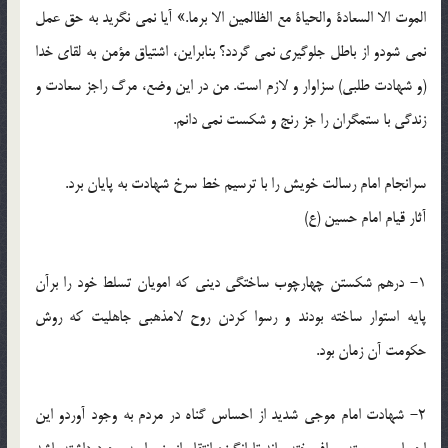
الموت الا السعادة والحیاة مع الظالمین الا برما.» آیا نمی نگرید به حق عمل
نمی شودو از باطل جلوگیری نمی گردد؟ بنابراین، اشتیاق مؤمن به لقای خدا
(و شهادت طلبی) سزاوار و لازم است. من در این وضع، مرگ راجز سعادت و
زندگی با ستمگران را جز رنج و شکست نمی دانم.
سرانجام امام رسالت خویش را با ترسیم خط سرخ شهادت به پایان برد.
آثار قیام امام حسین (ع)
1- درهم شکستن چهارچوب ساختگی دینی که امویان تسلط خود را برآن
پایه استوار ساخته بودند و رسوا کردن روح لامذهبی جاهلیت که روش
حکومت آن زمان بود.
2- شهادت امام موجی شدید از احساس گناه در مردم به وجود آوردو این