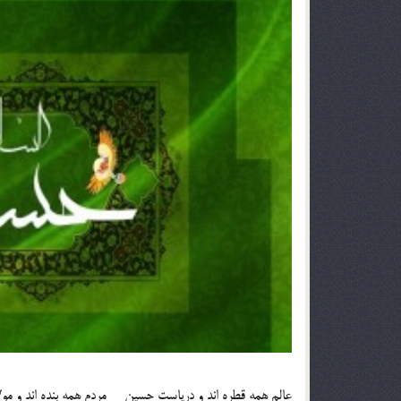
عالم همه قطره اند و دریاست حسین مردم همه بنده اند و م