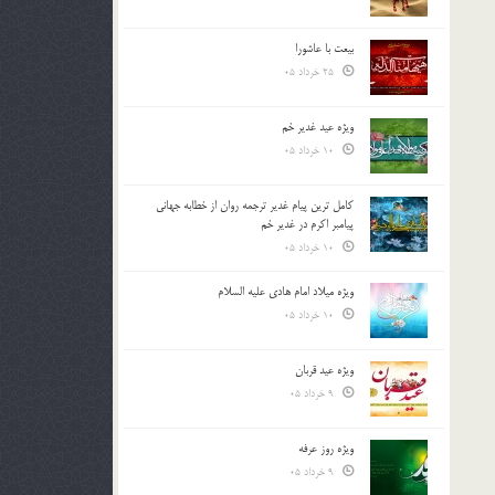
بیعت با عاشورا
25 خرداد 05
ویژه عید غدیر خم
10 خرداد 05
کامل ترین پیام غدیر ترجمه روان از خطابه جهانی
پیامبر اکرم در غدیر خم
10 خرداد 05
ویژه میلاد امام هادی علیه السلام
10 خرداد 05
ویژه عید قربان
9 خرداد 05
ویژه روز عرفه
9 خرداد 05