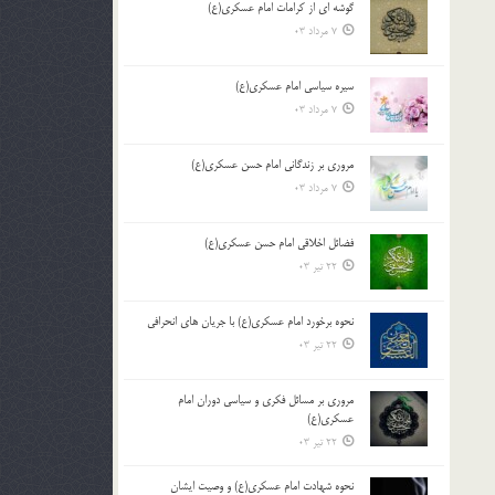
گوشه ای از کرامات امام عسکری(ع)
7 مرداد 03
سیره سیاسی امام عسکری(ع)
7 مرداد 03
مروری بر زندگانی امام حسن عسکری(ع)
7 مرداد 03
فضائل اخلاقی امام حسن عسکری(ع)
22 تیر 03
نحوه برخورد امام عسکری(ع) با جریان های انحرافی
22 تیر 03
مروری بر مسائل فکری و سیاسی دوران امام
عسکری(ع)
22 تیر 03
نحوه شهادت امام عسکری(ع) و وصیت ایشان