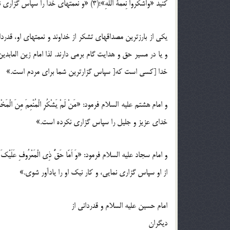
کنید «وَاشْکُرُوا نِعْمَةَ اللّهِ»؛(3) «و نعمتهای خدا را سپاس گزاری نمایید!»
یکی از بارزترین مصداقهای تشکر از خداوند و نعمتهای او، قد
خدا [کسی است که[ سپاس گزارترین شما برای مردم است.»
خدای عزیز و جلیل را سپاس گزاری نکرده است.»
از او سپاس گزاری نمایی، و کار نیک او را یادآور شوی.»
امام حسین علیه السلام و قدردانی از
دیگران