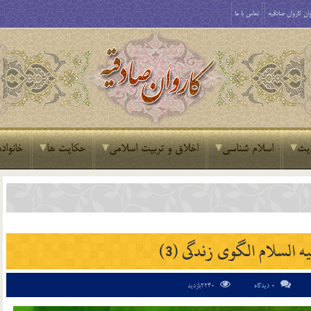
ان کاروان صادقیه
تماس با ما
یث
اسلام شناسی
اخلاق و تربیت اسلامی
حکایت ها
خانواده
 السلام الگوی زندگی (3)
0 دیدگاه
2240بازدید