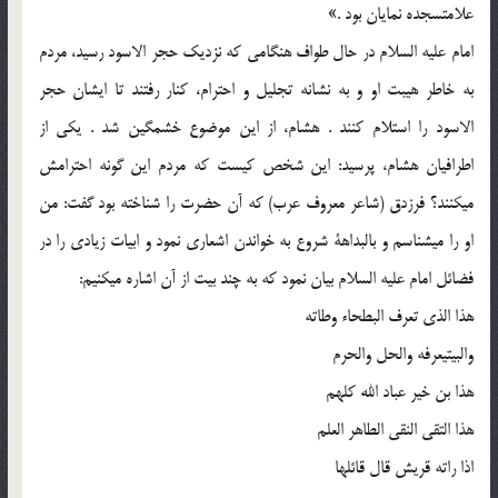
علامت‏سجده نمایان بود .»
امام علیه السلام در حال طواف هنگامی که نزدیک حجر الاسود رسید، مردم
به خاطر هیبت او و به نشانه تجلیل و احترام، کنار رفتند تا ایشان حجر
الاسود را استلام کنند . هشام، از این موضوع خشمگین شد . یکی از
اطرافیان هشام، پرسید: این شخص کیست که مردم این گونه احترامش
می‏کنند؟ فرزدق (شاعر معروف عرب) که آن حضرت را شناخته بود گفت: من
او را می‏شناسم و بالبداهة شروع به خواندن اشعاری نمود و ابیات زیادی را در
فضائل امام علیه السلام بیان نمود که به چند بیت از آن اشاره می‏کنیم:
هذا الذی تعرف البطحاء وطاته
والبیت‏یعرفه والحل والحرم
هذا بن خیر عباد الله کلهم
هذا التقی النقی الطاهر العلم
اذا راته قریش قال قائلها