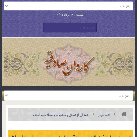
دوشنبه , 19 مرداد 1405
ائمه اطهار
شمه ‏ای از فضائل و مناقب امام سجاد علیه السلام