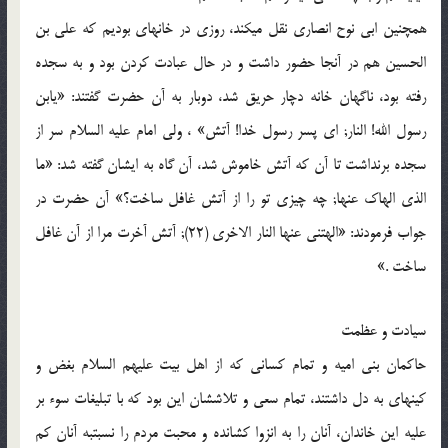
همچنین ابی نوح انصاری نقل می‏کند، روزی در خانه‏ای بودیم که علی بن
الحسین هم در آن‏جا حضور داشت و در حال عبادت کردن بود و به سجده
رفته بود، ناگهان خانه دچار حریق شد، دوبار به آن حضرت گفتند: «یابن
رسول الله! النار; ای پسر رسول خدا! آتش‏» ، ولی امام علیه السلام سر از
سجده برنداشت تا آن که آتش خاموش شد، آن گاه به ایشان گفته شد: «ما
الذی الهاک عنها; چه چیزی تو را از آتش غافل ساخت؟» آن حضرت در
جواب فرمودند: «الهتنی عنها النار الاخری (22); آتش آخرت مرا از آن غافل
ساخت .»
سیادت و عظمت
حاکمان بنی امیه و تمام کسانی که از اهل بیت علیهم السلام بغض و
کینه‏ای به دل داشتند، تمام سعی و تلاششان این بود که با تبلیغات سوء بر
علیه این خاندان، آنان را به انزوا کشانده و محبت مردم را نسبت‏به آنان کم