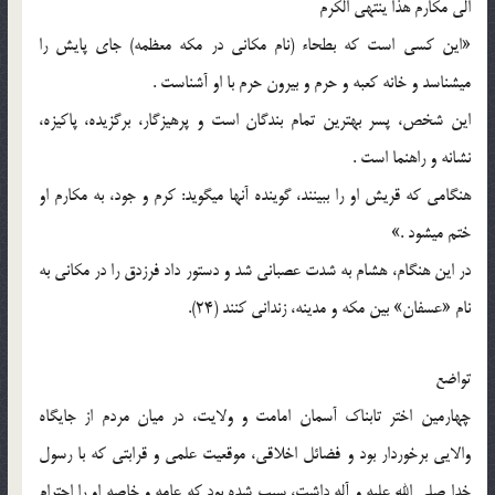
الی مکارم هذا ینتهی الکرم
«این کسی است که بطحاء (نام مکانی در مکه معظمه) جای پایش را
می‏شناسد و خانه کعبه و حرم و بیرون حرم با او آشناست .
این شخص، پسر بهترین تمام بندگان است و پرهیزگار، برگزیده، پاکیزه،
نشانه و راهنما است .
هنگامی که قریش او را ببینند، گوینده آن‏ها می‏گوید: کرم و جود، به مکارم او
ختم می‏شود .»
در این هنگام، هشام به شدت عصبانی شد و دستور داد فرزدق را در مکانی به
نام «عسفان‏» بین مکه و مدینه، زندانی کنند (24).
تواضع
چهارمین اختر تابناک آسمان امامت و ولایت، در میان مردم از جایگاه
والایی برخوردار بود و فضائل اخلاقی، موقعیت علمی و قرابتی که با رسول
خدا صلی الله علیه و آله داشت، سبب شده بود که عامه و خاصه او را احترام