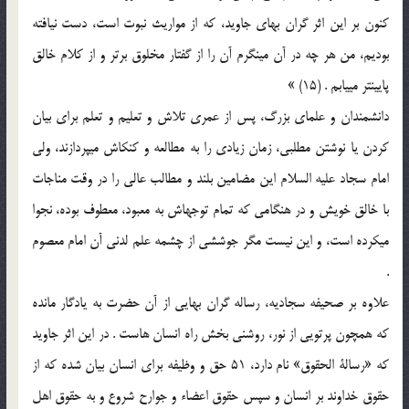
کنون بر این اثر گران بهای جاوید، که از مواریث نبوت است، دست نیافته
بودیم، من هر چه در آن می‏نگرم آن را از گفتار مخلوق برتر و از کلام خالق
پایین‏تر می‏یابم . (15) »
دانشمندان و علمای بزرگ، پس از عمری تلاش و تعلیم و تعلم برای بیان
کردن یا نوشتن مطلبی، زمان زیادی را به مطالعه و کنکاش می‏پردازند، ولی
امام سجاد علیه السلام این مضامین بلند و مطالب عالی را در وقت مناجات
با خالق خویش و در هنگامی که تمام توجه‏اش به معبود، معطوف بوده، نجوا
می‏کرده است، و این نیست مگر جوششی از چشمه علم لدنی آن امام معصوم
.
علاوه بر صحیفه سجادیه، رساله گران بهایی از آن حضرت به یادگار مانده
که همچون پرتویی از نور، روشنی بخش راه انسان هاست . در این اثر جاوید
که «رسالة الحقوق‏» نام دارد، 51 حق و وظیفه برای انسان بیان شده که از
حقوق خداوند بر انسان و سپس حقوق اعضاء و جوارح شروع و به حقوق اهل