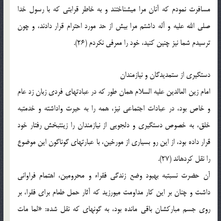
مسافرت نمودم که آنان مرا می‏شناختند و به خاطر قرابتی که با رسول خدا
صلی الله علیه و آله داشتم مرا بیش از حد مورد احترام قرار دادند، و چون
ترسیدم شما نیز چنین کنید، خود را معرفی نکردم (26).
دستگیری از ستمدیدگان و نیازمندان
امام زین العالدین علیه السلام همان طور که در عبادت‏های فردی زبان زد عام
و خاص بود، در عبادات اجتماعی نیز، همه را به حیرت واداشته و خدمت‏به
خلق، به خصوص دستگیری و دلجویی از نیازمندان را زینت‏بخش رفتار خود
قرار داده بود، از این رو بسیاری از مورخین، با عبارت‏های گوناگون این موضوع
را نقل کرده‏اند (27).
آن حضرت نسبت‏به بهبود وضع زندگی فقراء و محرومین، اهتمام فراوانی
داشت و چنان بر این کار مداومت می‏ورزید که آثار حمل طعام برای فقرا، بر
روی جسم مبارکشان باقی مانده بود، به گونه‏ای که نقل شده: «لما مات