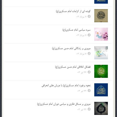
گوشه ای از کرامات امام عسکری(ع)
7 مرداد 03
سیره سیاسی امام عسکری(ع)
7 مرداد 03
مروری بر زندگانی امام حسن عسکری(ع)
7 مرداد 03
فضائل اخلاقی امام حسن عسکری(ع)
22 تیر 03
نحوه برخورد امام عسکری(ع) با جریان های انحرافی
22 تیر 03
مروری بر مسائل فکری و سیاسی دوران امام عسکری(ع)
22 تیر 03