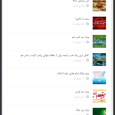
من سرزمین کربلا
25 خرداد 05
بیعت با عاشورا
25 خرداد 05
ویژه عید غدیر خم
10 خرداد 05
کامل ترین پیام غدیر ترجمه روان از خطابه جهانی پیامبر اکرم در غدیر خم
10 خرداد 05
ویژه میلاد امام هادی علیه السلام
10 خرداد 05
ویژه عید قربان
9 خرداد 05
ویژه روز عرفه