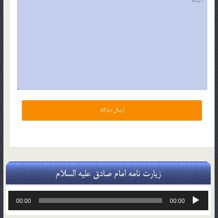
زیارت نامه امام صادق علیه السلام
پخش‌کننده
00:00
00:00
صوت