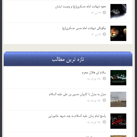
نحوه شهادت امام عسکری(ع) و وصیت ایشان
22 تیر 03
چگونگی شهادت امام حسن عسکری(ع)
22 تیر 03
تازه ترین مطالب
سلام ای هلال محرم
25 خرداد 05
منزل به منزل با کاروان حسین بن علی علیه السلام
25 خرداد 05
پاسخ امام زمان علیه السلام به چند شبهه عاشورایی
25 خرداد 05