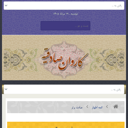
دوشنبه , 19 مرداد 1405
ائمه اطهار
عبادت برتر