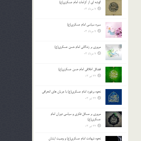
گوشه ای از کرامات امام عسکری(ع)
7 مرداد 03
سیره سیاسی امام عسکری(ع)
7 مرداد 03
مروری بر زندگانی امام حسن عسکری(ع)
7 مرداد 03
فضائل اخلاقی امام حسن عسکری(ع)
22 تیر 03
نحوه برخورد امام عسکری(ع) با جریان های انحرافی
22 تیر 03
مروری بر مسائل فکری و سیاسی دوران امام
عسکری(ع)
22 تیر 03
نحوه شهادت امام عسکری(ع) و وصیت ایشان