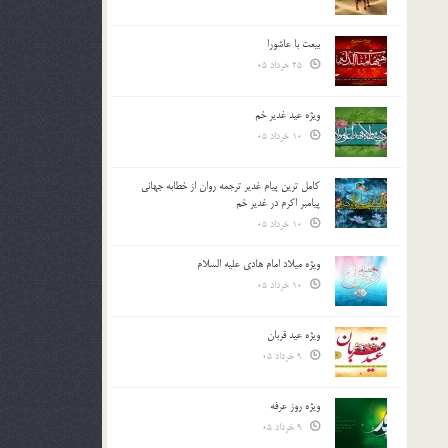
بیعت با عاشورا
25 خرداد 05
ویژه عید غدیر خم
10 خرداد 05
کامل ترین پیام غدیر ترجمه روان از خطابه جهانی
پیامبر اکرم در غدیر خم
10 خرداد 05
ویژه میلاد امام هادی علیه السلام
10 خرداد 05
ویژه عید قربان
9 خرداد 05
ویژه روز عرفه
9 خرداد 05