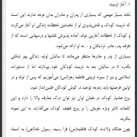
1. آغاز تربيت
نكته بسيار مهمى كه بسيارى از پدران و مادران بدان توجه ندارند اين است
كه تربيت كودك و نقش‌پذيرى او از نخستين لحظات زندگى او آغاز مى‌گردد
و كودك از لحظات آغازين تولد، آماده پذيرش نقشها و درسهايى است كه از
طرف پدر، مادر، نزديكان و … به او ارائه مى‌شود.
بسيارى از پدر و مادرها منتظر مى‌مانند تا ساليان اوليه زندگى بهر شكلى
بگذرد تا در ساليان بعد به تربيت كودكان خود بپردازند اما از دستورات
اسلامى و نيز از سيره تربيتى فاطمه زهرا(س) مى‌آموزيم كه پس از تولد و در
اولين فرصتها بايد زمزمه توحيد در گوش كودكان طنين‌انداز شود.
روح هشيار كودك در همان اوان نيز توان درك معارف والا را دارد و اين
كلمات تاثير ويژه خويش را بر روح لطيف كودك مى‌گذارند. به اين نمونه
بنگريد:
چون هنگام ولادت كودك فاطمه(س) فرا رسيد، رسول خدا(ص) به اسماء