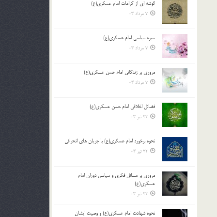
گوشه ای از کرامات امام عسکری(ع)
7 مرداد 03
سیره سیاسی امام عسکری(ع)
7 مرداد 03
مروری بر زندگانی امام حسن عسکری(ع)
7 مرداد 03
فضائل اخلاقی امام حسن عسکری(ع)
22 تیر 03
نحوه برخورد امام عسکری(ع) با جریان های انحرافی
22 تیر 03
مروری بر مسائل فکری و سیاسی دوران امام
عسکری(ع)
22 تیر 03
نحوه شهادت امام عسکری(ع) و وصیت ایشان