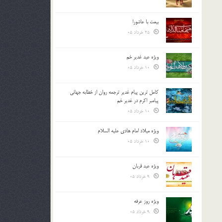
بیعت با عاشورا
25 خرداد 05
ویژه عید غدیر خم
10 خرداد 05
کامل ترین پیام غدیر ترجمه روان از خطابه جهانی
پیامبر اکرم در غدیر خم
10 خرداد 05
ویژه میلاد امام هادی علیه السلام
10 خرداد 05
ویژه عید قربان
9 خرداد 05
ویژه روز عرفه
9 خرداد 05