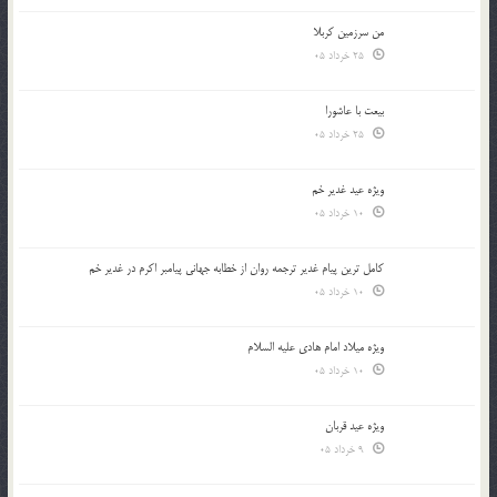
من سرزمین کربلا
25 خرداد 05
بیعت با عاشورا
25 خرداد 05
ویژه عید غدیر خم
10 خرداد 05
کامل ترین پیام غدیر ترجمه روان از خطابه جهانی پیامبر اکرم در غدیر خم
10 خرداد 05
ویژه میلاد امام هادی علیه السلام
10 خرداد 05
ویژه عید قربان
9 خرداد 05