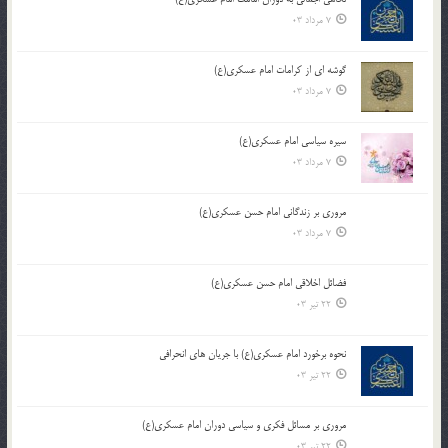
7 مرداد 03
گوشه ای از کرامات امام عسکری(ع)
7 مرداد 03
سیره سیاسی امام عسکری(ع)
7 مرداد 03
مروری بر زندگانی امام حسن عسکری(ع)
7 مرداد 03
فضائل اخلاقی امام حسن عسکری(ع)
22 تیر 03
نحوه برخورد امام عسکری(ع) با جریان های انحرافی
22 تیر 03
مروری بر مسائل فکری و سیاسی دوران امام عسکری(ع)
22 تیر 03