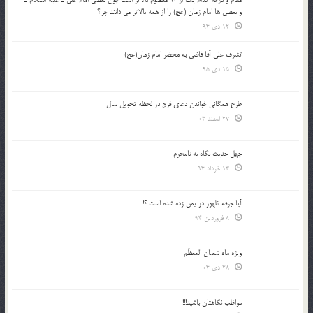
و بعضي ها امام زمان (عج) را از همه بالاتر مي دانند چرا؟
12 دی 94
تشرف علي آقا قاضي به محضر امام زمان(عج)
15 دی 95
طرح همگانی خواندن دعای فرج در لحظه تحویل سال
27 اسفند 03
چهل حدیث نگاه به نامحرم
13 خرداد 94
آیا جرقه ظهور در یمن زده شده است ؟!
8 فروردین 94
ویژه ماه شعبان المعظّم
28 دی 04
مواظب نگاهتان باشید!!!