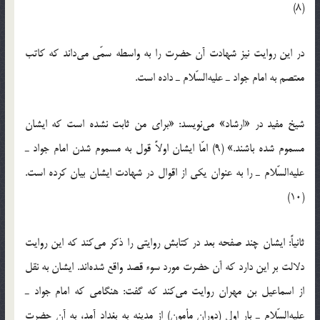
(8)
در این روایت نیز شهادت آن حضرت را به واسطه سمّی می‌داند که کاتب
معتصم به امام جواد ـ علیه‌السّلام ـ داده است.
شیخ مفید در «ارشاد» می‌نویسد: «برای من ثابت نشده است که ایشان
مسموم شده باشند.» (9) امّا ایشان اولاً قول به مسموم شدن امام جواد ـ
علیه‌السّلام ـ را به عنوان یکی از اقوال در شهادت ایشان بیان کرده است.
(10)
ثانیاً: ایشان چند صفحه بعد در کتابش روایتی را ذکر می‌کند که این روایت
دلالت بر این دارد که آن حضرت مورد سوء قصد واقع شده‌اند. ایشان به نقل
از اسماعیل بن مهران روایت می‌کند که گفت: هنگامی که امام جواد ـ
علیه‌السّلام ـ بار اول (دوران مأمون) از مدینه به بغداد آمد، به آن حضرت