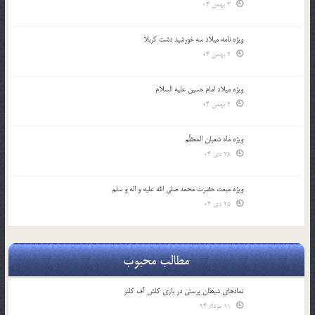
3 بهمن 04
ویژه نامه میلاد سه خورشید دشت کربلا
2 بهمن 04
ویژه میلاد امام حسین علیه السلام
2 بهمن 04
ویژه ماه شعبان المعظّم
28 دی 04
ویژه مبعث حضرت محمد صلی الله علیه و اله و سلم
25 دی 04
مطالب محبوب
نمادهای شیطان پرستی در بازی کلش آف کلنز
11 مرداد 94