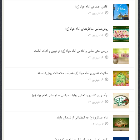
اخلاق اجتماعی امام جواد (ع)
16 شهریور 03
روش‌شناسی مناظره‌های امام جواد (ع)
16 شهریور 03
بررسی نقش علمی و کلامی امام جواد (ع) در تبیین و اثبات امامت
16 شهریور 03
احادیث تفسیری امام جواد (ع) همراه با ملاحظات روش‌شناسانه
16 شهریور 03
درآمدی بر تقسیم و تحلیل روایات سیاسی – اجتماعی امام جواد (ع)
16 شهریور 03
امام عسکری(ع) چه انتظاراتی از شیعیان دارند
7 مرداد 03
نگاهی اجمالی به دوران امامت امام عسکری(ع)