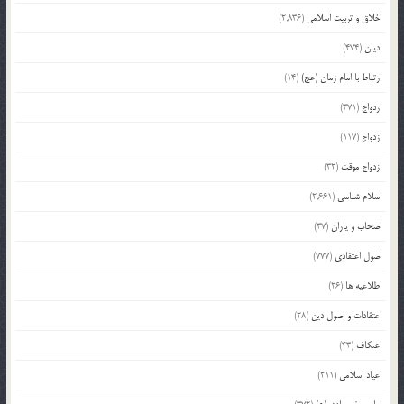
اخلاق و تربیت اسلامی
(2,836)
ادیان
(474)
ارتباط با امام زمان (عج)
(14)
ازدواج
(371)
ازدواج
(117)
ازدواج موقت
(32)
اسلام شناسی
(2,661)
اصحاب و یاران
(37)
اصول اعتقادی
(777)
اطلاعیه ها
(26)
اعتقادات و اصول دین
(28)
اعتکاف
(43)
اعیاد اسلامی
(211)