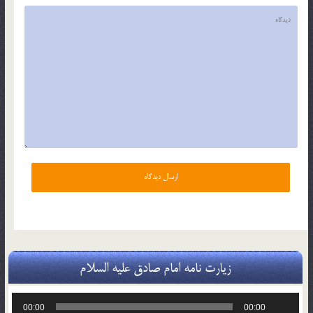
زیارت نامه امام صادق علیه السلام
پخش‌کننده
00:00
00:00
صوت