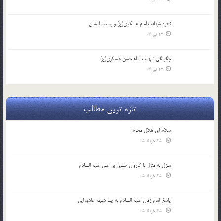
نحوه شهادت امام عسکری(ع) و وصیت ایشان
22 تیر 03
چگونگی شهادت امام حسن عسکری(ع)
22 تیر 03
تازه ترین مطالب
سلام ای هلال محرم
25 خرداد 05
منزل به منزل با کاروان حسین بن علی علیه السلام
25 خرداد 05
پاسخ امام زمان علیه السلام به چند شبهه عاشورایی
25 خرداد 05