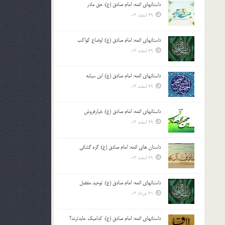
داستانهای ائمه: امام صادق (ع): حق مادر
بالا
29 اسفند 03
و
پایین
استفاده
داستانهای ائمه: امام صادق (ع): اوضاع کواکب
کنید.
29 اسفند 03
داستانهای ائمه: امام صادق (ع): ابن سیابه
29 اسفند 03
داستانهای ائمه: امام صادق (ع): خیارفروش
29 اسفند 03
داستان های ائمه: امام صادق (ع): گره گشائی
29 اسفند 03
داستانهای ائمه: امام صادق (ع): توحید مفضل
21 مرداد 03
داستانهای ائمه: امام صادق (ع): کدامیک عابدترند؟