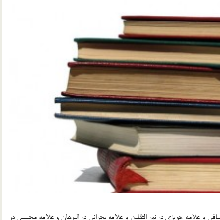
في و علامه حويزي در نور الثقلين و علامه بحراني در البرهان و علامه مجلسي در