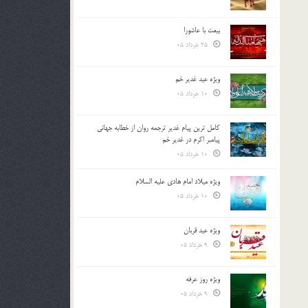
بیعت با عاشورا
25 خرداد 05
ویژه عید غدیر خم
10 خرداد 05
کامل ترین پیام غدیر ترجمه روان از خطابه جهانی
پیامبر اکرم در غدیر خم
10 خرداد 05
ویژه میلاد امام هادی علیه السلام
10 خرداد 05
ویژه عید قربان
9 خرداد 05
ویژه روز عرفه
9 خرداد 05