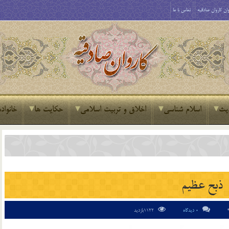
ان کاروان صادقیه
تماس با ما
یث
اسلام شناسی
اخلاق و تربیت اسلامی
حکایت ها
خانواده
ذبح عظيم
0 دیدگاه
1122بازدید