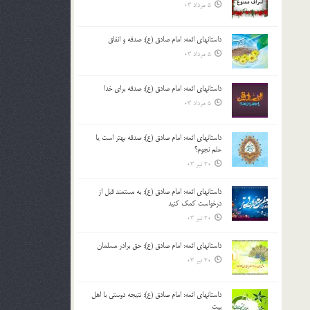
5 مرداد 03
داستانهای ائمه: امام صادق (ع): صدقه و انفاق
5 مرداد 03
داستانهای ائمه: امام صادق (ع): صدقه برای خدا
5 مرداد 03
داستانهای ائمه: امام صادق (ع): صدقه بهتر است یا
علم نجوم؟
20 تیر 03
داستانهای ائمه: امام صادق (ع): به مستمند قبل از
درخواست کمک کنید
20 تیر 03
داستانهای ائمه: امام صادق (ع): حق برادر مسلمان
20 تیر 03
داستانهای ائمه: امام صادق (ع): نتیجه دوستی با اهل
بیت