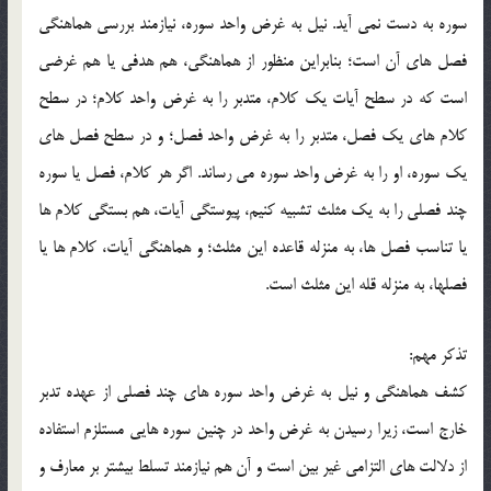
سوره به دست نمي آيد. نيل به غرض واحد سوره، نيازمند بررسي هماهنگي
فصل هاي آن است؛ بنابراين منظور از هماهنگي، هم هدفي يا هم غرضي
است که در سطح آيات يک کلام، متدبر را به غرض واحد کلام؛ در سطح
کلام هاي يک فصل، متدبر را به غرض واحد فصل؛ و در سطح فصل هاي
يک سوره، او را به غرض واحد سوره مي رساند. اگر هر کلام، فصل يا سوره
چند فصلي را به يک مثلث تشبيه کنيم، پيوستگي آيات، هم بستگي کلام ها
يا تناسب فصل ها، به منزله قاعده اين مثلث؛ و هماهنگي آيات، کلام ها يا
فصلها، به منزله قله اين مثلث است.
تذکر مهم:
کشف هماهنگي و نيل به غرض واحد سوره هاي چند فصلي از عهده تدبر
خارج است، زيرا رسيدن به غرض واحد در چنين سوره هايي مستلزم استفاده
از دلالت هاي التزامي غير بين است و آن هم نيازمند تسلط بيشتر بر معارف و