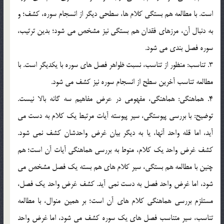
است. با مطالعه هم بستگي کلام ها، سطحي ديگر از انسجام سوره، کشف؛ و
به دنبال آن، مرزهاي فقدان هم بستگي نيز مشخص مي شود؛ بدين ترتيب،
سوره فصل بندي مي شود.
3. تناسب: منظور از تناسب، نسبت ظواهر فصل هاي سوره با يکديگر است. با
مطالعه تناسب آخرين سطح از انسجام سوره نيز کشف مي شود.
4. هماهنگي: هماهنگي، مفهومي در عرض مفاهيم سه گانه بالا نيست.
توضيح: با بررسي پيوستگي، سير پيوسته آيات مرتبط يک کلام به دست مي
آيد، اما قله واحد آنها، يا به ديگر بيان غرض واحدشان کشف نمي شود.
کشف غرض واحد يک کلام، منوط به بررسي هماهنگي آيات آن است؛ هم
چنين با مطالعه هم بستگي، سير کلام هاي هم بسته يک فصل مشخص مي
شود، اما غرض واحد فصل به دست نمي آيد. کشف غرض واحد يک فصل،
مستلزم بررسي هماهنگي کلام هاي آن است؛ بر همين منوال، با مطالعه
تناسب، سير متناسب فصل هاي يک سوره کشف مي شود، اما غرض واحد