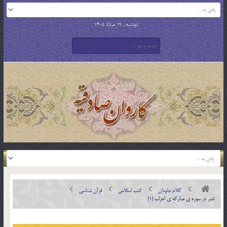
دوشنبه , 19 مرداد 1405
کلام جاودان
کتب اسلامی
قرآن شناسی
تدبر در سوره ي مبارکه ي احزاب (1)