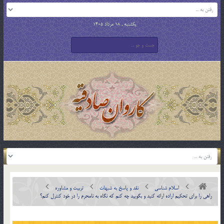
یکشنبه , 18 مرداد 1405
اسلام شناسی
نقد و پاسخ به شبهات
تربیت و مشاوره
راهي را براي تحكيم اراده ارائه كنيد و بگوييد چه كنم كه نگاه به نامحرم را در خود كنترل كنم؟