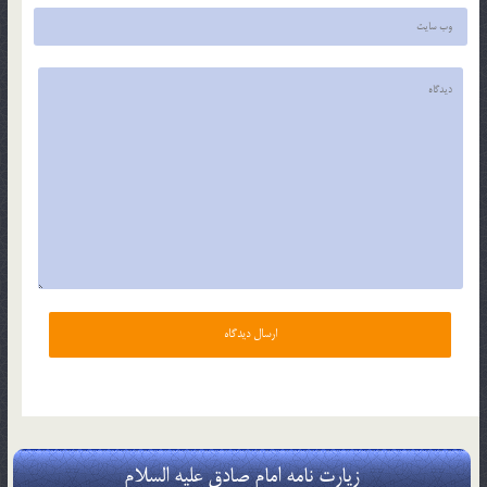
زیارت نامه امام صادق علیه السلام