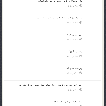
منزل به منزل با کاروان حسین بن علی علیه السلام
25 خرداد 05
پاسخ امام زمان علیه السلام به چند شبهه عاشورایی
25 خرداد 05
من سرزمین کربلا
25 خرداد 05
بیعت با عاشورا
25 خرداد 05
ویژه عید غدیر خم
10 خرداد 05
کامل ترین پیام غدیر ترجمه روان از خطابه جهانی پیامبر اکرم در غدیر خم
10 خرداد 05
ویژه میلاد امام هادی علیه السلام