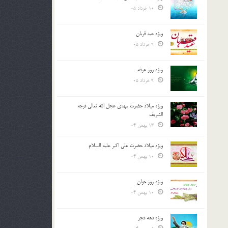
10 خرداد 05
ویژه عید قربان
9 خرداد 05
ویژه روز عرفه
9 خرداد 05
ویژه میلاد حضرت مهدی عجل الله تعالی فرجه
الشريف
13 بهمن 04
ویژه میلاد حضرت علی اکبر علیه السلام
10 بهمن 04
ویژه روز جوان
10 بهمن 04
ویژه دهه فجر