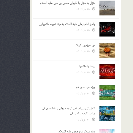
منزل به منزل با کاروان حسین بن علی علیه السلام
25 خرداد 05
پاسخ امام زمان علیه السلام به چند شبهه عاشورایی
25 خرداد 05
من سرزمین کربلا
25 خرداد 05
بیعت با عاشورا
25 خرداد 05
ویژه عید غدیر خم
10 خرداد 05
کامل ترین پیام غدیر ترجمه روان از خطابه جهانی
پیامبر اکرم در غدیر خم
10 خرداد 05
ویژه میلاد امام هادی علیه السلام