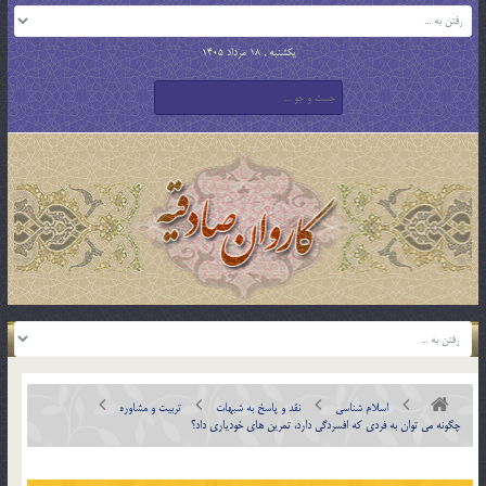
یکشنبه , 18 مرداد 1405
اسلام شناسی
نقد و پاسخ به شبهات
تربیت و مشاوره
چگونه مي توان به فردي كه افسردگي دارد، تمرين هاي خودياري داد؟