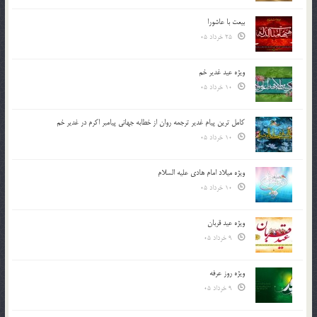
بیعت با عاشورا
25 خرداد 05
ویژه عید غدیر خم
10 خرداد 05
کامل ترین پیام غدیر ترجمه روان از خطابه جهانی پیامبر اکرم در غدیر خم
10 خرداد 05
ویژه میلاد امام هادی علیه السلام
10 خرداد 05
ویژه عید قربان
9 خرداد 05
ویژه روز عرفه
9 خرداد 05