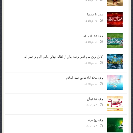
بیعت با عاشورا
25 خرداد 05
ویژه عید غدیر خم
10 خرداد 05
کامل ترین پیام غدیر ترجمه روان از خطابه جهانی پیامبر اکرم در غدیر خم
10 خرداد 05
ویژه میلاد امام هادی علیه السلام
10 خرداد 05
ویژه عید قربان
9 خرداد 05
ویژه روز عرفه
9 خرداد 05