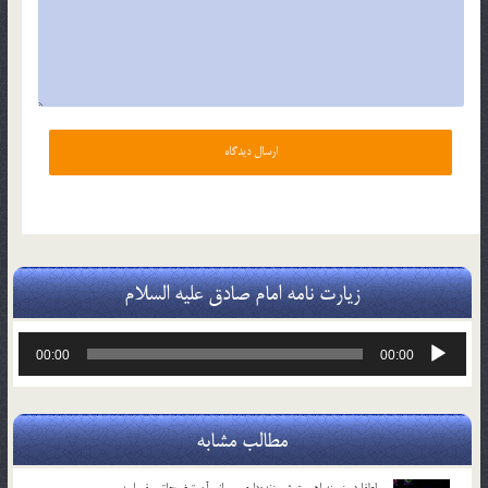
زیارت نامه امام صادق علیه السلام
پخش‌کننده
00:00
00:00
صوت
مطالب مشابه