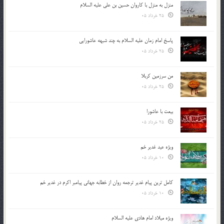
منزل به منزل با کاروان حسین بن علی علیه السلام
25 خرداد 05
پاسخ امام زمان علیه السلام به چند شبهه عاشورایی
25 خرداد 05
من سرزمین کربلا
25 خرداد 05
بیعت با عاشورا
25 خرداد 05
ویژه عید غدیر خم
10 خرداد 05
کامل ترین پیام غدیر ترجمه روان از خطابه جهانی پیامبر اکرم در غدیر خم
10 خرداد 05
ویژه میلاد امام هادی علیه السلام