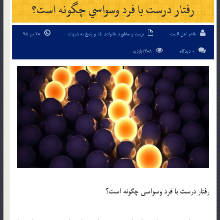
رفتار درست با فرد وسواسي چگونه است؟
خادم اهل البیت
تربیت و مشاوره
,
خانواده
,
نقد و پاسخ به شبهات
28 تیر 95
0 دیدگاه
1388بازدید
رفتار درست با فرد وسواسي چگونه است؟