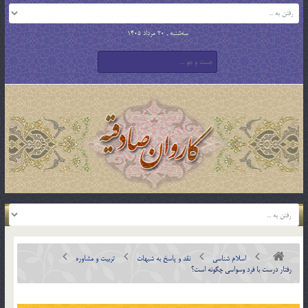
سه‌شنبه , 20 مرداد 1405
اسلام شناسی
نقد و پاسخ به شبهات
تربیت و مشاوره
رفتار درست با فرد وسواسي چگونه است؟