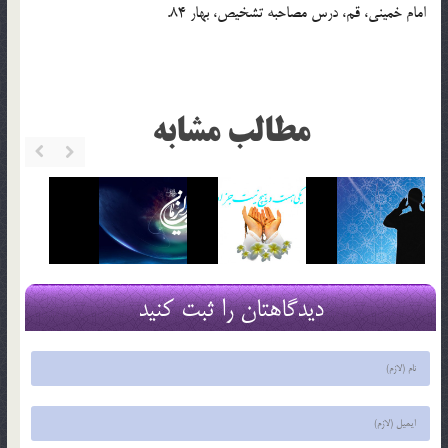
امام خميني، قم، درس مصاحبه تشخيص، بهار 84.
مطالب مشابه
دیدگاهتان را ثبت کنید