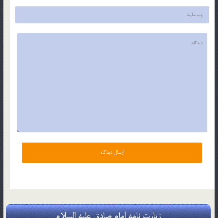
زیارت نامه امام صادق علیه السلام