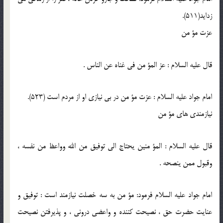
زدايد(511).
عزت مؤ من
قال عليه السلام : عز المؤ من فى غناه عن الناس .
امام جواد عليه السلام : عزت مؤ من در بى نيازى او از مردم است (523).
نيازمندى هاى مؤ من
قال عليه السلام : المؤ منين يحتاج الى توفيق من الله وواعظ من نفسه ،
وقبول ممن ينصحه .
امام جواد عليه السلام فرمود: مؤ من به سه خصلت نيازمند است : توفيق و
عنايت حضرت حق ، نصيحت كننده و واعضى درونى ، و پذيرفتن نصيحت