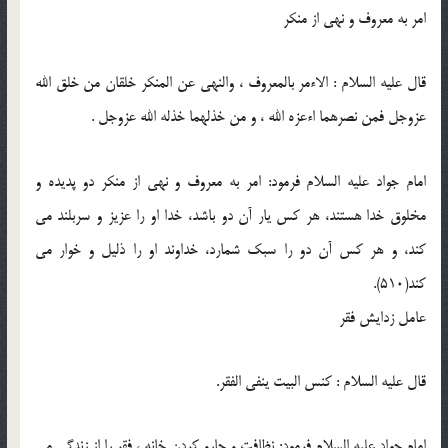
امر به معروف و نهى از منكر
قال عليه السلام : الاءمر بالمعروف ، والنهى عن المنكر خلقان من خلق الله
عزوجل فمن نصرهما اءعزه الله ، و من خذلهما خذله الله عزوجل .
امام جواد عليه السلام فرمود: امر به معروف و نهى از منكر دو پديده و
مخلوق خدا هستند، هر كس يار آن دو باشد، خدا او را عزيز و سربلند مى
كند، و هر كس آن دو را سبك شمارد، خداوند او را ذليل و خوار مى
كند(510).
عامل زدايش فقر
قال عليه السلام : كنس البيت ينفى الفقر.
امام جواد عليه السلام فرمود: نظافت و جارو كردن خانه ، فقر را از زندگى مى