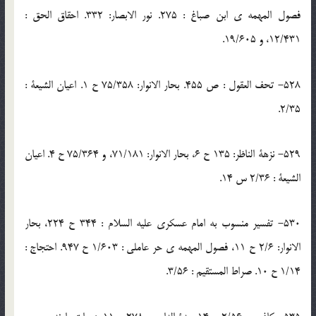
فصول المهمه ى ابن صباغ : 275. نور الابصار: 332. احقاق الحق :
12/431، و 19/605.
528- تحف العقول : ص 455. بحار الانوار: 75/358 ح 1. اعيان الشيعة :
2/35.
529- نزهة الناظر: 135 ح 6، بحار الانوار: 71/181، و 75/364 ح 4. اعيان
الشيعة : 2/36 س 14.
530- تفسير منسوب به امام عسكرى عليه السلام : 344 ح 224، بحار
الانوار: 2/6 ح 11، فصول المهمه ى حر عاملى : 1/603 ح 947. احتجاج :
1/14 ح 10. صراط المستقيم : 3/56.