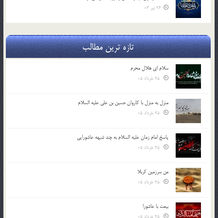
26 تیر 03
تازه ترین مطالب
سلام ای هلال محرم
25 خرداد 05
منزل به منزل با کاروان حسین بن علی علیه السلام
25 خرداد 05
پاسخ امام زمان علیه السلام به چند شبهه عاشورایی
25 خرداد 05
من سرزمین کربلا
25 خرداد 05
بیعت با عاشورا
25 خرداد 05