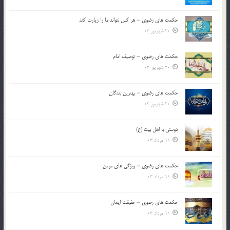
حکمت های رضوی – هر کس نتواند ما را زیارت کند
20 شهریور 03
حکمت های رضوی – توصیف امام
20 شهریور 03
حکمت های رضوی – بهترین بندگان
20 شهریور 03
دوستی با اهل بیت (ع)
11 مرداد 03
حکمت های رضوی – ویژگی های مومن
11 مرداد 03
حکمت های رضوی – حقیقت ایمان
11 مرداد 03