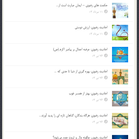
حکمت های رضوی – ایمان عبارت است از…
11 مرداد 03
احادیث رضوی: ارزش دوستی
11 مرداد 03
احادیث رضوی: عرضه اعمال بر پیامبر اکرم (ص)
26 تیر 03
احادیث رضوی: بهره گیری از دنیا تا حدی که …
26 تیر 03
احادیث رضوی: بهتر از همسر خوب
26 تیر 03
احادیث رضوی: هرگاه بندگان، گناهان تازه ای را پدید آورند…
26 تیر 03
احادیث رضوی: چگونه مال و ثروت جمع می‌شود؟