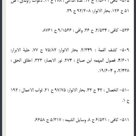
535- كافى : 2/560 ح 14. عدة الداعى : 278 ح 11. دعوات راوندى : ص
51 ح 126. بحار الانوار: 92/208 ح 39.
536- كافى : 2/534. ح 36. وافى : 9/1566 ح 8761.
509- كشف الغمة : 2/349. بحار الانوار: 75/82 ح 77. حلية الابرار:
4/601. فصول المهمه ابن صباغ : 274. نور الابصار: 323. احقاق الحق :
2/438، و 19/604.
510- الخصال : 42 ح 32. بحار الانوار: 97/75 ح 21. ثواب الاعمال : 192
ح 1.
511- كافى : 6/531 ح 8. وسايل الشيعه : 5/317 ح 6658.