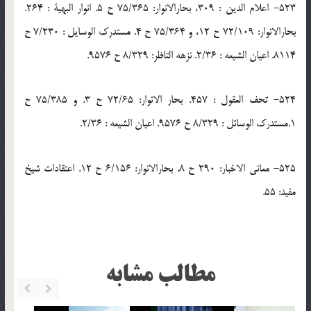
523- اعلام الدين : 309، بحارالانوار: 75/365 ح 5. انوار البهية : 264.
بحارالانوار: 72/109 ح 12، و 75/364 ح 4. مستدرك الوسايل : 7/230 ح
8114. اعيان الشيعه : 2/36. نزهه التاظر: 8/329 ح 9576.
524- تحف العقول : 457. بحار الانوار: 72/65 ح 3. و 75/385 ح
1.مستدرك الوسائل : 8/329 ح 9576. اعيان الشيعه : 2/36.
525- معانى الاخبار: 290 ح 8. بحارالانوار: 6/156 ح 12. اعتقادات شيخ
مفيد: 55.
مطالب مشابه