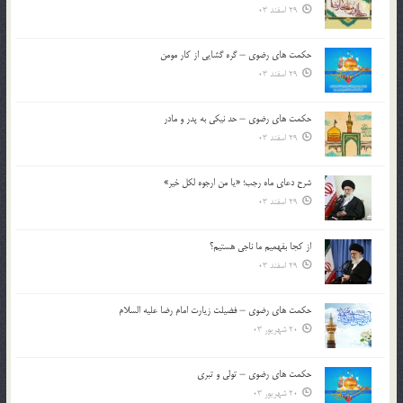
29 اسفند 03
حکمت های رضوی – گره گشایی از کار مومن
29 اسفند 03
حکمت های رضوی – حد نیکی به پدر و مادر
29 اسفند 03
شرح دعای ماه رجب؛ «یا من ارجوه لکل خیر»
29 اسفند 03
از كجا بفهميم ما ناجی هستیم؟
29 اسفند 03
حکمت های رضوی – فضیلت زیارت امام رضا علیه السلام
20 شهریور 03
حکمت های رضوی – تولی و تبری
20 شهریور 03