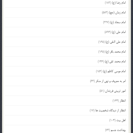
امام رضا (ع)
(182)
امام زمان (عج)
(583)
امام سجاد (ع)
(227)
امام علی (ع)
(894)
امام علی النقی (ع)
(165)
امام محمد باقر (ع)
(165)
امام محمد تقی (ع)
(146)
امام موسی کاظم (ع)
(152)
امر به معروف و نهی از منکر
(63)
امور تربیتی فرزندان
(51)
انتظار
(164)
انتظار از دیدگاه شخصیت ها
(17)
اهل بیت
(104)
بهداشت جسم
(73)