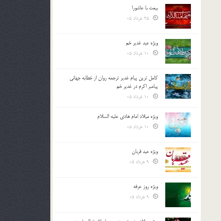
بیعت با عاشورا
25 خرداد 05
ویژه عید غدیر خم
10 خرداد 05
کامل ترین پیام غدیر ترجمه روان از خطابه جهانی
پیامبر اکرم در غدیر خم
10 خرداد 05
ویژه میلاد امام هادی علیه السلام
10 خرداد 05
ویژه عید قربان
9 خرداد 05
ویژه روز عرفه
9 خرداد 05