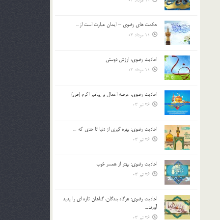
11 مرداد 03
حکمت های رضوی – ایمان عبارت است از…
11 مرداد 03
احادیث رضوی: ارزش دوستی
11 مرداد 03
احادیث رضوی: عرضه اعمال بر پیامبر اکرم (ص)
26 تیر 03
احادیث رضوی: بهره گیری از دنیا تا حدی که …
26 تیر 03
احادیث رضوی: بهتر از همسر خوب
26 تیر 03
احادیث رضوی: هرگاه بندگان، گناهان تازه ای را پدید
آورند…
26 تیر 03