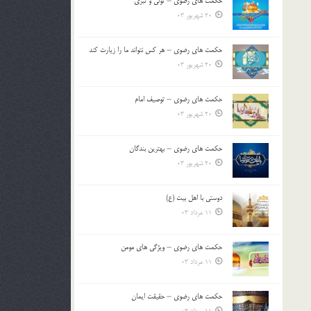
حکمت های رضوی – تولی و تبری
20 شهریور 03
حکمت های رضوی – هر کس نتواند ما را زیارت کند
20 شهریور 03
حکمت های رضوی – توصیف امام
20 شهریور 03
حکمت های رضوی – بهترین بندگان
20 شهریور 03
دوستی با اهل بیت (ع)
11 مرداد 03
حکمت های رضوی – ویژگی های مومن
11 مرداد 03
حکمت های رضوی – حقیقت ایمان