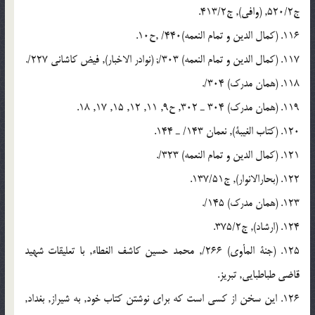
ج520/2, (وافی), ج413/2.
116. (کمال الدین و تمام النعمه)440/ ,ح10.
117. (کمال الدین و تمام النعمه) 303/; (نوادر الاخبار), فیض کاشانی 227/.
118. (همان مدرک) 304/.
119. (همان مدرک) 304 ـ 302, ح9, 11, 12, 15, 17, 18.
120. (کتاب الغیبة), نعمان 143/ ـ 144.
121. (کمال الدین و تمام النعمه) 323/.
122. (بحارالانوار), ج137/51.
123. (همان مدرک) 145/.
124. (ارشاد), ج375/2.
125. (جنة المأوی) 266/, محمد حسین کاشف الغطاء, با تعلیقات شهید
قاضی طباطبایی, تبریز.
126. این سخن از کسی است که برای نوشتن کتاب خود, به شیراز, بغداد,