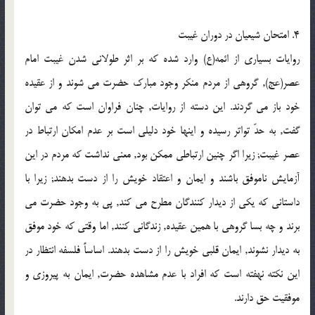
4. امتحان شیعیان در دوران غیبت
روایات بسیاری از ائمه(ع) وارد شده که بر اثر طولانی شدن غیبت امام
عصر(عج), گروهی از مردم منکر وجود مبارک حضرت می شوند و از عقیده
خود باز می گردند. این دسته از روایات, چنان فراوان است که می توان
گفت, به حدّ تواتر رسیده و اینها خود دلیلی است بر عدم امکان ارتباط در
عصر غیبت; زیرا اگر چنین ارتباطی ممکن بود, معنی نداشت که مردم در این
آزمایش ناموفق باشند و ایمان و اعتقاد خویش را از دست بدهند; زیرا با
داستانی که یکی از دیدار کنندگان مطرح می کند, پی به وجود حضرت می
برند و چه بسا گروهی با همین عقیده, زندگانی کنند, اما وقتی که خود موفق
به دیدار نشوند, ایمان قلبی خویش را از دست بدهند. اساساً فلسفه انتظار در
این نکته نهفته است که افراد با عدم مشاهده حضرت, ایمان به پیروزی و
موفقیت حق دارند.