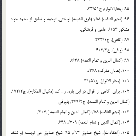
95. (بحارالانوار), ج33/51.
96. (نجم الثاقب) 58/; (فرق الشیعه) نوبختی, ترجمه و تعلیق از محمد جواد
مشکور 154/, علمی و فرهنگی.
97. (کافی), ج333/1.
98. (وافی), ج403/2.
99. (کمال الدین و تمام النعمه) 648/.
100. (همان مدرک) 368/.
101. (بحار الانوار), ج31/51.
102. برای آگاهی از اقوال در این باره, ر . ک: (مکیال المکارم), ج172/2;
(کمال الدین و تمام النعمه), ج369/2, پاورقی.
103. (نجم الثاقب) 58/; (کمال الدین و تمام النعمه ),307/.
104. (کمال الدین و تمام النعمه) 309/, 648.
105. (اعتقادات), شیخ صدوق 93/, 95. شیخ صدوق می نویسد: (و نعتقد