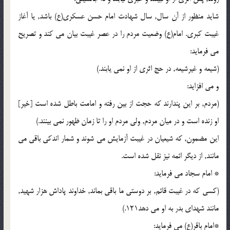
شاید منظور از آن سال, سال شهادت امام حسن عسکری(ع) باشد, یا آغاز
غیبت کبری. امام(ع) وضعیت مردم را در عصر غیبت بیان می کند و تصریح
می فرماید:
(شیعه و غیرشیعه, در حج اثری از او نمی یابند.)
و می افزاید:
(مردم, بر این پندارند که حجت از بین رفته و امامت باطل شده است [خیر]
او زنده است و در میان مردم, ولی مردم او را تا زمان ظهور نمی بینند.)
این مضمون, که شیعیان در غیبت آزمایش می شوند و شمار اندکی باقی می
مانند, از دیگر ائمه نیز نقل شده است.
* امام سجاد می فرماید:
(کسی که در غیبت قائم, بر دوستی ما باقی بماند, خداوند پاداش هزار شهید,
مانند شهدای بدر به او می دهد121.)
*امام باقر(ع) می فرماید: