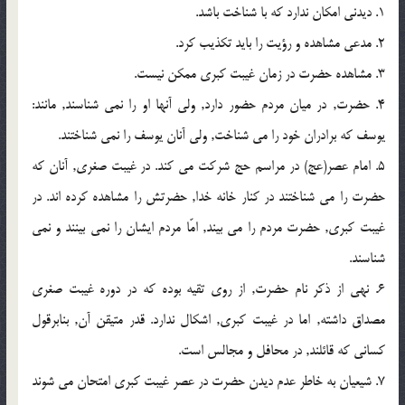
1. دیدنی امکان ندارد که با شناخت باشد.
2. مدعی مشاهده و رؤیت را باید تکذیب کرد.
3. مشاهده حضرت در زمان غیبت کبری ممکن نیست.
4. حضرت, در میان مردم حضور دارد, ولی آنها او را نمی شناسند, مانند:
یوسف که برادران خود را می شناخت, ولی آنان یوسف را نمی شناختند.
5. امام عصر(عج) در مراسم حج شرکت می کند. در غیبت صغری, آنان که
حضرت را می شناختند در کنار خانه خدا, حضرتش را مشاهده کرده اند. در
غیبت کبری, حضرت مردم را می بیند, امّا مردم ایشان را نمی بینند و نمی
شناسند.
6. نهی از ذکر نام حضرت, از روی تقیه بوده که در دوره غیبت صغری
مصداق داشته, اما در غیبت کبری, اشکال ندارد. قدر متیقن آن, بنابرقول
کسانی که قائلند, در محافل و مجالس است.
7. شیعیان به خاطر عدم دیدن حضرت در عصر غیبت کبری امتحان می شوند