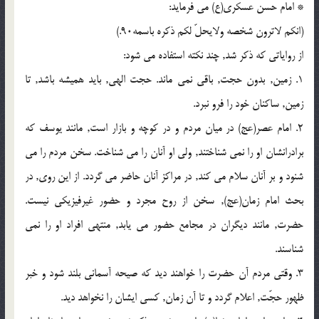
* امام حسن عسکری(ع) می فرماید:
(انکم لاترون شخصه ولایحلّ لکم ذکره باسمه90.)
از روایاتی که ذکر شد, چند نکته استفاده می شود:
1. زمین, بدون حجت, باقی نمی ماند. حجت الهی, باید همیشه باشد, تا
زمین, ساکنان خود را فرو نبرد.
2. امام عصر(عج) در میان مردم و در کوچه و بازار است, مانند یوسف که
برادرانشان او را نمی شناختند, ولی او آنان را می شناخت. سخن مردم را می
شنود و بر آنان سلام می کند, در مراکز آنان حاضر می گردد. از این روی, در
بحث امام زمان(عج), سخن از روح مجرد و حضور غیرفیزیکی نیست.
حضرت, مانند دیگران در مجامع حضور می یابد, منتهی افراد او را نمی
شناسند.
3. وقتی مردم آن حضرت را خواهند دید که صیحه آسمانی بلند شود و خبر
ظهور حجّت, اعلام گردد و تا آن زمان, کسی ایشان را نخواهد دید.