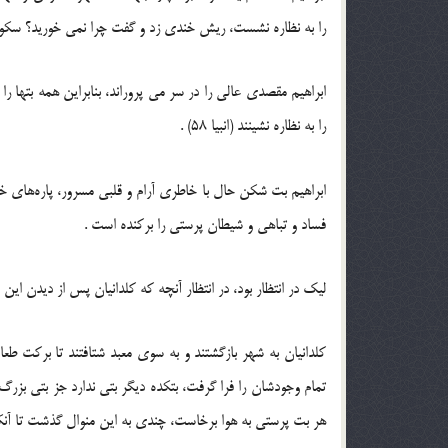
را به نظاره نشست، ریش خندی زد و گفت چرا نمی خورید؟ سکوت 
ابراهیم مقصدی عالی را در سر می پروراند، بنابراین همه بتها ر
را به نظاره نشینند (انبیا 58) .
ابراهیم بت شکن حال با خاطری آرام و قلبی مسرور، پاره‌های خ
فساد و تباهی و شیطان پرستی را برکنده است .
لیک در انتظار بود، در انتظار آنچه که کلدانیان پس از دیدن این
کلدانیان به شهر بازگشتند و به سوی معبد شتافتند تا برکت طعا
تمام وجودشان را فرا گرفت، بتکده دیگر بتی ندارد جز بتی بزر
هر بت پرستی به هوا برخاست، چندی به این منوال گذشت تا آنکه