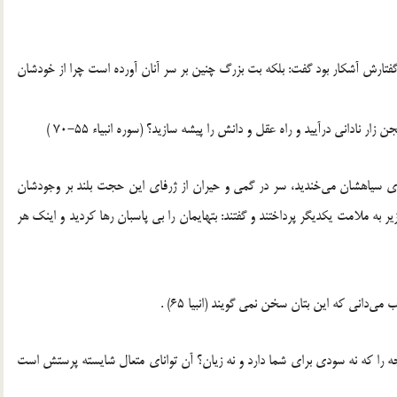
 گفتارش آشکار بود گفت: بلکه بت بزرگ چنین بر سر آنان آورده است چرا از خودشان
ر نادانی درآیید و راه عقل و دانش را پیشه سازید؟ (سوره انبیاء 55-70 )
ای سیاهشان می‌خندید، سر در گمی و حیران از ژرفای این حجت بلند بر وجودشان
 به ملامت یکدیگر پرداختند و گفتند: بتهایمان را بی پاسبان رها کردید و اینک هر
ی‌دانی که این بتان سخن نمی گویند (انبیا 65) .
ه را که نه سودی برای شما دارد و نه زیان؟ آن توانای متعال شایسته پرستش است