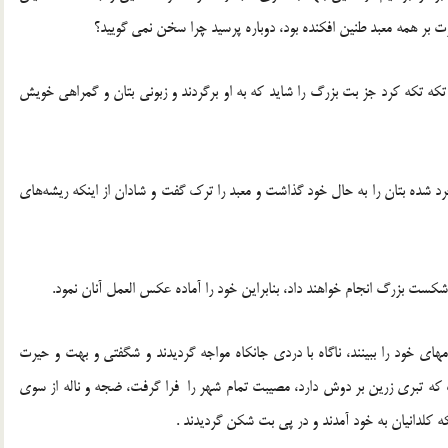
بر همه معبد طنین افکنده بود، دوباره پرسید چرا سخن نمی گویید؟
ا تکه تکه کرد جز بت بزرگ را شاید که به او برگردند و زبونی بتان و گمراهی خویش
رد شده بتان را به حال خود گذاشت و معبد را ترک گفت و شادان از اینکه ریشه‌های
 شکست بزرگ انجام خواهند داد، بنابراین خود را آماده عکس العمل آنان نمود.
مهای خود را ببینند، ناگاه با دردی جانکاه مواجه گردیدند و شگفتی و بهت و حیرت
گ که تبری زرین بر دوش دارد، مصیبت تمام شهر را فرا گرفت، ضجه و ناله از سوی
 کلدانیان به خود آمدند و در پی بت شکن گردیدند .