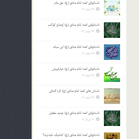
داستانهای ائمه: امام صادق (ع): حق مادر
بالا
29 اسفند 03
و
پایین
استفاده
داستانهای ائمه: امام صادق (ع): اوضاع کواکب
کنید.
29 اسفند 03
داستانهای ائمه: امام صادق (ع): ابن سیابه
29 اسفند 03
داستانهای ائمه: امام صادق (ع): خیارفروش
29 اسفند 03
داستان های ائمه: امام صادق (ع): گره گشائی
29 اسفند 03
داستانهای ائمه: امام صادق (ع): توحید مفضل
21 مرداد 03
داستانهای ائمه: امام صادق (ع): کدامیک عابدترند؟