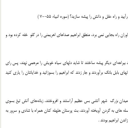
 و راه عقل و دانش را پیشه سازید؟ (سوره انبیاء 55-70 )
ران راه بجایی نمی برد، منطق ابراهیم صداهای اهریمنی را در گلو خفه کرده بود و
ند بیراهه‌ای دیگر پیشه ساختند تا شاید دلهای سیاه خویش را مرهمی نهند، پس رای
 بابل بانگ برآوردند و جار زدند که ابراهیم را بسوزانید و خدایانتان را یاری کنید
ر میدان بزرگ شهر آتشی بس عظیم آراستند و افروختند، زبانه‌های آتش تیغ بسوی
 های به گردن آویخته آوردند، بت پرستان هلهله کنان همراه با شادی و سرور به
دن ابراهیم بودند .