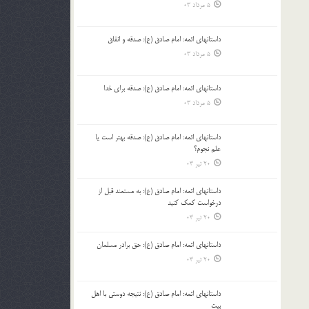
5 مرداد 03
داستانهای ائمه: امام صادق (ع): صدقه و انفاق
5 مرداد 03
داستانهای ائمه: امام صادق (ع): صدقه برای خدا
5 مرداد 03
داستانهای ائمه: امام صادق (ع): صدقه بهتر است یا
علم نجوم؟
20 تیر 03
داستانهای ائمه: امام صادق (ع): به مستمند قبل از
درخواست کمک کنید
20 تیر 03
داستانهای ائمه: امام صادق (ع): حق برادر مسلمان
20 تیر 03
داستانهای ائمه: امام صادق (ع): نتیجه دوستی با اهل
بیت