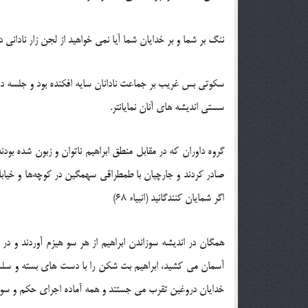
ننگ بر شما و بر خدایان شما آیا نمی خواهید از لجن زار نادانی درآیید
سکوتی بس غریب بر جماعت نادانان سایه افکنده بود و جلسه داو
سستی اندیشه های آنان نمایانتر.
گروه داوران که در مقابل منطق ابراهیم ناتوان و زبون شده بود
صادر کردند و جارچیان با طمطراقی سهمگین در کوچه‌ها و خیابانهای
اگر شمایان کنندگانید (انبیاء 68)
همگان در اندیشه سوزاندن ابراهیم از هر سو هیزم آوردند و د
آسمان می کشید، ابراهیم بت شکن را با دست های بسته و سلسله
خدایان دروغین تقرب می جستند و همه آماده اجرای حکم و سوزان