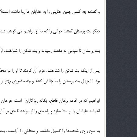
و گفتند: چه کسی چنین جنایتی را به خدایان ما روا داشته است؟ 
دیگر بت پرستان گفتند: جوانی را که به او ابراهیم می گویند، شنیده‌ایم ک
بت پرستان نا سپاس به مقصد رسیدند و بت شکن را شناختند، آری 
پس از اینکه بت شکن را شناختند، عزم آن کردند تا او را در مح
بود تا جهل بت پرستان را به چالش کشد و چه حضوری بهتر از 
ابراهیم که در اقامه برهان قاطع، یگانه روزگاران است خواهان آ
اندیشه هایشان را بر ملا سازد و راه حق را از بیراهه نا حق بر آنان
به سوی وی شحنه‌ها را گسیل داشتند و محفلی را آراستند، بت