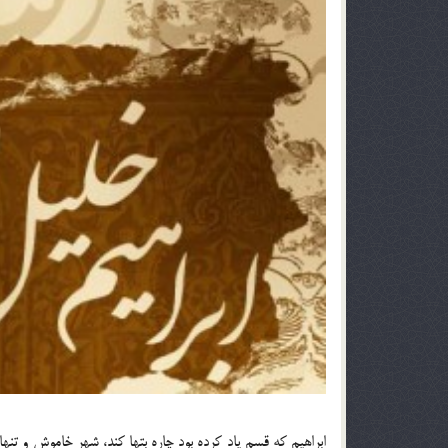
ابراهیم که قسم یاد کرده بود چاره بتها کند، شهر خاموش و تنها