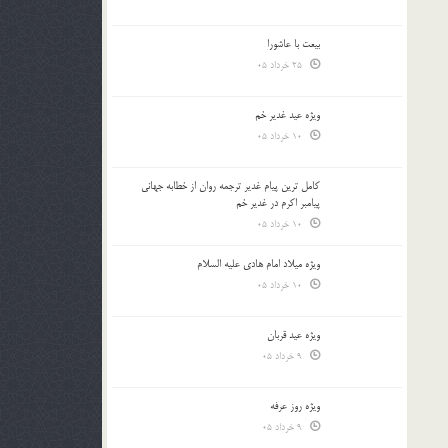
بیعت با عاشورا
25 خرداد 05
ویژه عید غدیر خم
10 خرداد 05
کامل ترین پیام غدیر ترجمه روان از خطابه جهانی
پیامبر اکرم در غدیر خم
10 خرداد 05
ویژه میلاد امام هادی علیه السلام
10 خرداد 05
ویژه عید قربان
9 خرداد 05
ویژه روز عرفه
9 خرداد 05