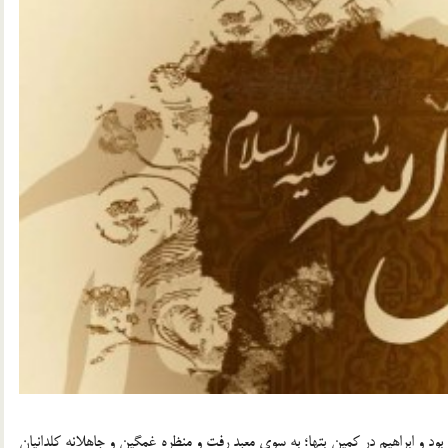
 بود و ابراهیم در کمین بتها؛ به سوی معبد رفت و منظره غمگین و جاهلانه کلدانیان