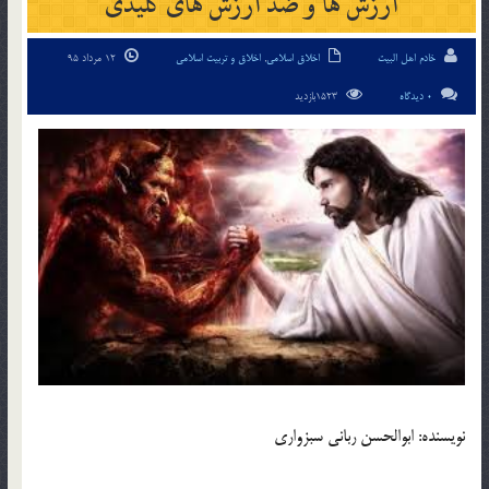
ارزش ها و ضد ارزش های کلیدی
خادم اهل البیت
اخلاق اسلامی
,
اخلاق و تربیت اسلامی
12 مرداد 95
0 دیدگاه
1523بازدید
نویسنده: ابوالحسن ربانی سبزواری