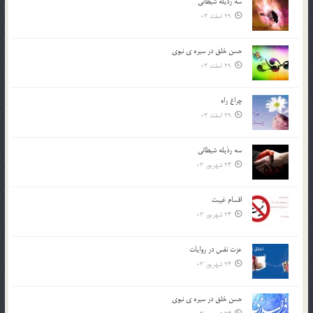
سه رذیله شیطانی
29 اسفند 03
حسن خلق در سيره ي نبوي
29 اسفند 03
چراغ راه
29 اسفند 03
سه رذیله شیطانی
24 شهریور 03
اقسام غيبت
24 شهریور 03
عزت نفس در روايات
24 شهریور 03
حسن خلق در سيره ي نبوي