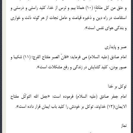
و عتق من کل ملکةٍ؛ (10) همانا بیم و ترس از خدا، کلید راستی و درستی و
استقامت در راه دین و ذخیره قیامت و عامل نجات از هر گونه ذلت و خواری
و بندگی هوای نفس است».
صبر و پایداری
امام صادق (علیه السلام) می فرماید: «فانّ الصبر مفتاح الفرج؛ (11) شکیبا و
صبور بودن، کلید گشایش در زندگی و رفع مشکلات است».
توکل بر خدا
امام جعفر صادق (علیه السلام) فرموده است: «جعل الله التوکّل مفتاح
الایمان؛(12) خداوند، توکل بر خودش را کلید باب ایمان قرار داده است».
نماز