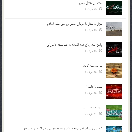
سلام ای هلال محرم
25 خرداد 05
منزل به منزل با کاروان حسین بن علی علیه السلام
25 خرداد 05
پاسخ امام زمان علیه السلام به چند شبهه عاشورایی
25 خرداد 05
من سرزمین کربلا
25 خرداد 05
بیعت با عاشورا
25 خرداد 05
ویژه عید غدیر خم
10 خرداد 05
کامل ترین پیام غدیر ترجمه روان از خطابه جهانی پیامبر اکرم در غدیر خم