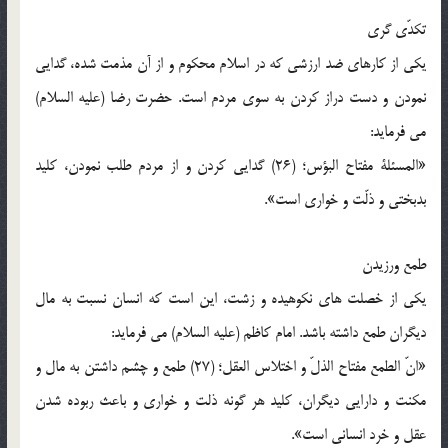
تکدّی گری
یکی از کارهای ضد ارزشی که در اسلام محکوم و از آن مذمت شده، گدایی
نمودن و دست دراز کردن به سوی مردم است. حضرت رضا (علیه السلام)
می فرماید:
«المسئلة مفتاح البؤس؛ (26) گدایی کردن و از مردم طلب نمودن، کلید
بدبختی و ذلّت و خواری است».
طمع ورزیدن
یکی از خصلت های نکوهیده و زشت، این است که انسان نسبت به مال
دیگران طمع داشته باشد. امام کاظم (علیه السلام) می فرماید:
«انّ الطمع مفتاح الذلّ و اختلاس العقل؛ (27) طمع و چشم داشتن به مال و
مکنت و دارایی دیگران، کلید هر گونه ذلت و خواری و باعث ربوده شدن
عقل و خرد انسانی است».