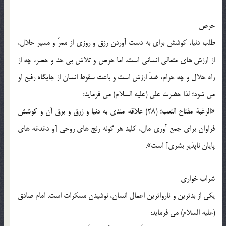
حرص
طلب دنیا، کوشش برای به دست آوردن رزق و روزی از ممرّ و مسیر حلال،
از ارزش های متعالی انسانی است. اما حرص و تلاش بی حد و حصر، چه از
راه حلال و چه حرام، ضدّ ارزش است و باعث سقوط انسان از جایگاه رفیع او
می شود؛ لذا حضرت علی (علیه السلام) می فرماید:
«الرغبة مفتاح التعب؛ (28) علاقه مندی به دنیا و زرق و برق آن و کوشش
فراوان برای جمع آوری مال، کلید هر گونه رنج های روحی [و دغدغه های
پایان ناپذیر بشری] است».
شراب خواری
یکی از بدترین و نارواترین اعمال انسان، نوشیدن مسکرات است. امام صادق
(علیه السلام) می فرماید: