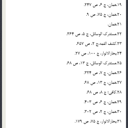
19.همان، ج 6، ص 247.
20.همان، ج 75، ص 9.
21.همان.
22.مستدرک الوسائل، ج 5، ص 364.
23.کشف الغمه،ج 2، ص 657.
24.بحارالانوار، ج 100، ص 27.
25.مستدرک الوسائل، ج 13، ص 68.
26.همان، ج 7، ص 324.
27.همان، ج 13، ص 68.
28.کافی؛ ج 8، ص 68.
29.همان، ج 6، ص 403.
30.همان، ج 2، ص 302.
31.بحارالانوار، ج 75، ص 179.