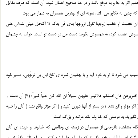
 اگر به جا و به موقع باشد و در حدّ صحيح اعمال شود، آن است که طرف مقابل
که چنين به تکاپو مي افتد، نمونه اي از بهترين همسران به شمار مي رود:
التي ان غضبت او غضب زوجها تقول لزوجها يدي في يدک لا اکتحل عيني بغمض حتي
گر خود يا همسرش غضب کرد، به همسرش بگويد: دست من در دست تو است. خواب به چشمان
ب مي شود تا او به خود آيد و با چشيدن ثمره ي تلخ اين بي توجّهي، مسير خود
و اللاتي تخافون نشوزهن فعظوهن و اهجروهن في المضاجع و اضربوهن فان اطعنکم فلاتبغوا عليهن سبيلاً ان الله کان علياً کبيراً؛ (7) آن دسته از
گر مؤثر واقع نشد ) در بستر از آنها دوري کنيد و ( اگر مؤثر واقع نشد ) آنان را تنبيه
 نگيريد. به درستي که خداوند بلند مرتبه و بزرگ است.
گام مشاهده نافرماني از همسران در زمينه ي وظايفي که خداوند بر عهده ي آنان
ه اي با آنان سخن بگويند که دل آن ها را نرم کنند و در آن تأثير بگذارند. در