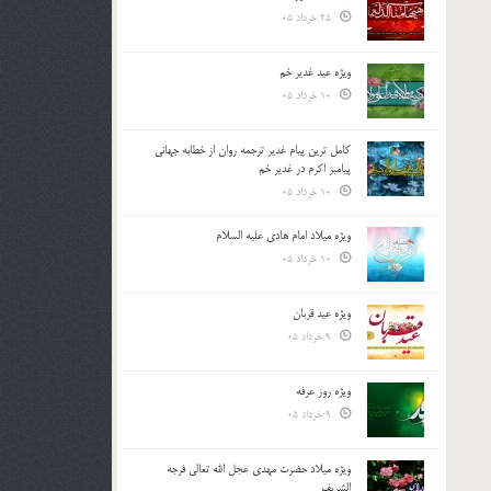
25 خرداد 05
ویژه عید غدیر خم
10 خرداد 05
کامل ترین پیام غدیر ترجمه روان از خطابه جهانی
پیامبر اکرم در غدیر خم
10 خرداد 05
ویژه میلاد امام هادی علیه السلام
10 خرداد 05
ویژه عید قربان
9 خرداد 05
ویژه روز عرفه
9 خرداد 05
ویژه میلاد حضرت مهدی عجل الله تعالی فرجه
الشريف