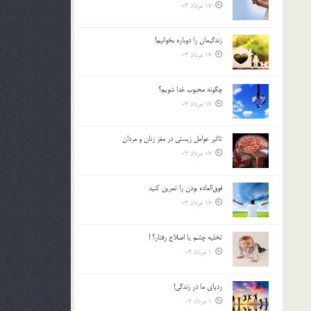
17 مرداد 03
زندگيمان را دوباره بخوانيم!
17 مرداد 03
چگونه محبوب خدا شويم؟
17 مرداد 03
تاثیر عوامل زيستي در مغز زنان و مردان
17 مرداد 03
فوق‌العاده بودن را تمرين كنيد
17 مرداد 03
تخليه چشم يا اصلاح رفتار؟ !
1 مرداد 03
ردپاى ما در زندگى!
1 مرداد 03