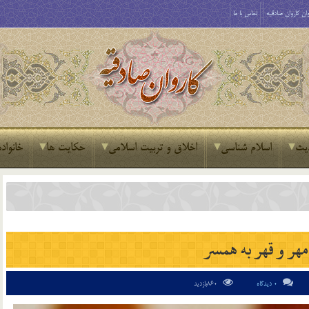
ان کاروان صادقیه
تماس با ما
یث
اسلام شناسی
اخلاق و تربیت اسلامی
حکایت ها
خانواده
مهر و قهر به همسر
0 دیدگاه
860بازدید