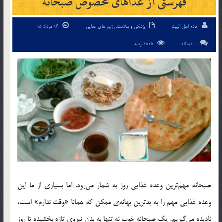
فهرستی از غذاهای مخصوص صبحانه
خادم اهل البیت
پزشکی و سلامت
,
رژیم های غذایی
16 مرداد 95
0 دیدگاه
1805بازدید
صبحانه مهم‌ترین وعده غذایی روز به شمار می‌رود. اما بسیاری از ما این
وعده غذایی مهم را به بدترین بهانه‌ی ممکن که همانا «وقت ندارم» است،
نادیده می‌گیریم. یک صبحانه خوب نه تنها به بدن نیروی تازه ‌بخشیده تا روز