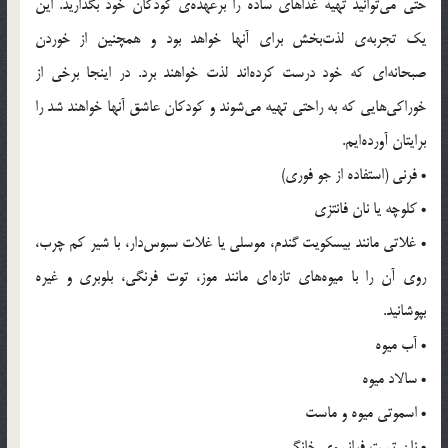
حتی می‌توانید تهیه غذاهای ساده را برعهده‌ی کودکان خود بگذارید. این
یک تجربه‌ی لذت‌بخش برای آنها خواهد بود و همچنین از خوردن
صبحانه‌ای که خود درست کرده‌اند لذت خواهند برد. در اینجا برخی از
خوراکی‌هایی که به راحتی تهیه می‌شوند و کودکان عاشق آنها خواهند شد را
برایتان آورده‌ایم.
• فرنی (استفاده از جو فوری)
• کلوچه یا نان فانتزی
• غلاتی مانند بیسکویت گندم، موسلی یا غلات سبوس‌دار، با شیر کم چرب،
روی آن را با میوه‌های تازه‌ای مانند موز، توت فرنگی، بلوبری و غیره
بپوشانید.
• آب میوه
• سالاد میوه
• اسموتی میوه و ماست
• نان تست فرانسوی خانگی