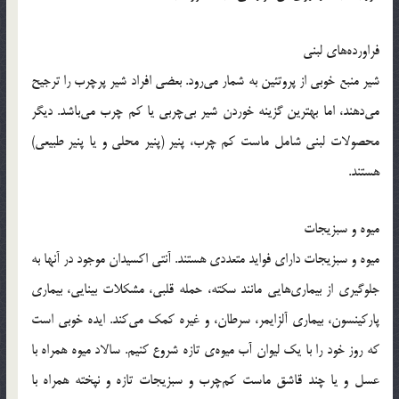
فراورده‌های لبنی
شیر منبع خوبی از پروتئین به شمار می‌رود. بعضی افراد شیر پرچرب را ترجیح
می‌دهند، اما بهترین گزینه خوردن شیر بی‌چربی یا کم چرب می‌باشد. دیگر
محصولات لبنی شامل ماست کم چرب، پنیر (پنیر محلی و یا پنیر طبیعی)
هستند.
میوه و سبزیجات
میوه و سبزیجات دارای فواید متعددی هستند. آنتی اکسیدان موجود در آنها به
جلوگیری از بیماری‌هایی مانند سکته، حمله قلبی، مشکلات بینایی، بیماری
پارکینسون، بیماری آلزایمر، سرطان، و غیره کمک می‌کند. ایده خوبی است
که روز خود را با یک لیوان آب میوه‌ی تازه شروع کنیم. سالاد میوه همراه با
عسل و یا چند قاشق ماست کم‌چرب و سبزیجات تازه و نپخته همراه با