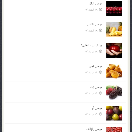
خواص آلبالو
29 اسفند 03
خواص آناناس
29 اسفند 03
چرا از سيب غافليم؟
19 مرداد 03
خواص انجير
19 مرداد 03
خواص توت
19 مرداد 03
خواص آلو
19 مرداد 03
خواص زالزالک