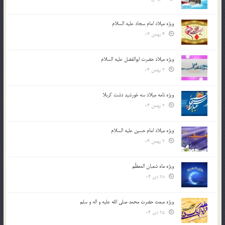
ویژه میلاد امام سجاد علیه السلام
4 بهمن 04
ویژه میلاد حضرت ابوالفضل علیه السلام
3 بهمن 04
ویژه نامه میلاد سه خورشید دشت کربلا
2 بهمن 04
ویژه میلاد امام حسین علیه السلام
2 بهمن 04
ویژه ماه شعبان المعظّم
28 دی 04
ویژه مبعث حضرت محمد صلی الله علیه و اله و سلم
25 دی 04