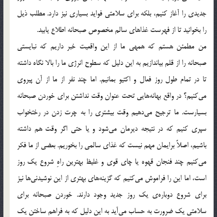
جدیدی را آغاز کنیم، بلکه برای سلامتی فواید بسیاری نیز دارد. مطلب ذیل
را بخوانید تا از فهرست غذاهای سالم مخصوص صبحانه اطلاع یابید.
من مطمئن هستم که همهی ما از این واقعیت خبر داریم که نبایستی
صبحانه را از قلم بیاندازیم به این دلیل که سطوح انرژی ما را بالا نگاه داشته
تا در تمام طول روز فعال و اکتیو بمانیم. اما چند نفر از ما از آن پیروی
می‌کنیم؟ در واقع بهانه‌هایی تحت عنوان وقت نداشتن برای خوردن صبحانه
بسیارست. ما ترجیح می‌دهیم وقت بیشتری را به چرت زدن در رختخواب
سپری کنیم که در نتیجه دیرمان می‌شود و یا حتی اگر وقت هم داشته
باشیم، اصلاً برایمان مهم نیست که غذای سالمی را بخوریم. بعضی از ما فکر
می‌کنیم چند فنجان قهوه یا چای قوی و غلیظ بهترین راهِ شروع یک روز
است، اما این را فراموش می‌کنیم که گزینه‌های بهتری از این نوشیدنی‌ها نیز
برای شروع دوباره‌ی یک روز جدید وجود دارند. خوردن صبحانه برای
سلامتی یک ضرورت به حساب می‌آید به این دلیل که به فراهم ساختن یک