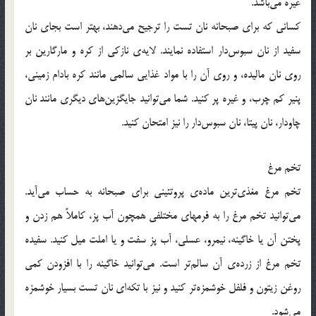
غیره می‌باشد.
کسانی که برای صبحانه نان تست را ترجیح می‌دهند، بهتر است بجای نان
سفید از نان سبوس‌دار استفاده نمایند. لایه‌ی نازکی از کره و مارگارین بر
روی نان مالیده، و روی آن را با مواد غذایی سالمی مانند کره بادام زمینی،
پنیر کم چرب، و غیره پر کنید. شما می‌توانید جایگزین‌های دیگری مانند نان
چاودار، نان پیتا، نان سبوس‌دار را نیز امتحان کنید.
تخم مرغ
تخم مرغ مغذی‌ترین ماده‌ی پروتئینی برای صبحانه به حساب می‌آید.
می‌توانید تخم مرغ را به فرمهای مختلفی همچون آب پز، کاملاً هم زدن و
پختن آن یا خاگینه، نیمرو، عسلی، آب پز سفت و یا املت میل کنید. سفیده
تخم مرغ از زرده‌ی آن سالم‌تر است. می‌توانید خاگینه را با افزودن کمی
روغن زیتون و فلفل خوشمزه‌تر کنید و نیز با تکه‌ای نان تست بسیار خوشمزه
می‌شود.