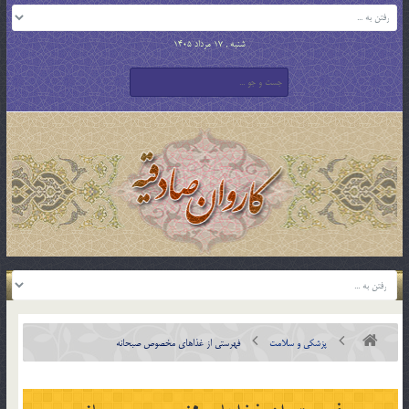
شنبه , 17 مرداد 1405
پزشکی و سلامت
فهرستی از غذاهای مخصوص صبحانه