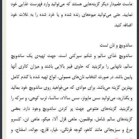
ماست طعم‌دار دیگر گزینه‌هایی هستند که می‌توانید وارد فهرست غذایی خود
نمایید. حتی می‌توانید میوه‌های رنده شده و یا خرد شده را به غلات خود
اضافه کنید.
ساندویچ و نان تست
ساندویچ غذای سالم و شکم سیرکنی است. جهت تهیه‌ی یک ساندویچ
سالم، نانهایی را برگزینید که حاوی فیبر بالایی باشند و میزان کالری آنها
پایین باشد. در صورت انتخاب نان‌های معمولی، انواع تهیه شده با گندم کامل
بهترین گزینه می‌باشد. برای موادی که می‌خواهید روی ساندویچ خود بمالید
و بگذارید، می‌توانید سس مایونز، سس سالاد، سالسا، ترب کوهی، و سرکه را
برگزینید. گزینه‌های متنوعی جهت پر کردن ساندویچ وجود دارد. بعضی
گزینه‌های سالم شامل، بوقلمون، ماهی قزل آلا، میگو، ماهی تن، کنسرو
مرغ و سبزیجاتی مانند کاهو، گوجه فرنگی، خیار، قارچ، جوانه، اسفناج، و