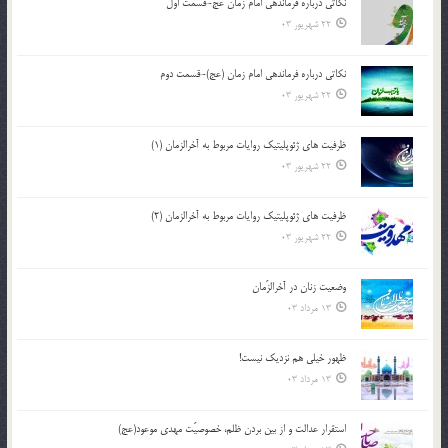
نکاتى درباره فرماندهى امام زمان عج-قسمت اول
22 شهریور 03
نکاتى درباره فرماندهى امام زمان (عج)-قسمت دوم
22 شهریور 03
ظرفیت های ژئوپلیتیک روایات مربوط به آخرالزمان (1)
22 شهریور 03
ظرفیت های ژئوپلیتیک روایات مربوط به آخرالزمان (2)
22 شهریور 03
وضعیت زنان در آخرالزّمان
13 مرداد 03
ظهور خیلی هم نزدیک نیست!
13 مرداد 03
استقرار عدالت و از بين بردن ظلم، خصوصيّت مهدي موعود(عج)