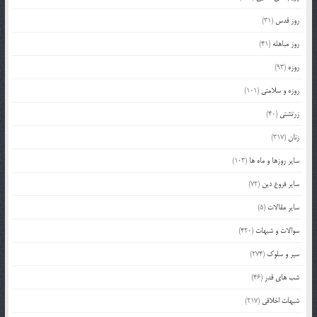
روز قدس
(31)
روز مباهله
(41)
روزه
(93)
روزه و سلامتی
(101)
زرتشتی
(40)
زنان
(317)
سایر روزها و ماه ها
(103)
سایر فروع دین
(72)
سایر مقالات
(5)
سوالات و شبهات
(420)
سیر و سلوک
(274)
شب های قدر
(46)
شبهات اخلاقی
(217)