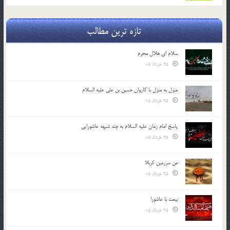
تازه ترین مطالب
سلام ای هلال محرم
25 خرداد 05
منزل به منزل با کاروان حسین بن علی علیه السلام
25 خرداد 05
پاسخ امام زمان علیه السلام به چند شبهه عاشورایی
25 خرداد 05
من سرزمین کربلا
25 خرداد 05
بیعت با عاشورا
25 خرداد 05