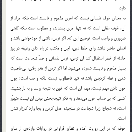
دارد،
به معنای خوف نفسانی نیست که امری مذموم و ناپسند است بلکه مراد از
آن، خوف عقلی است که نه تنها امری پسندیده و مطلوب است بلکه گاهی
ضروری و واجب است. توضیح این که: اگر ترس، ناشی از خودخواهی باشد و
انسان حاضر نباشد برای حفظ دین، آیین و مکتب در راه ادای وظیفه در روز
حادثه از خطر استقبال کند آن ترس، ترس نفسانی و ضدّ شجاعت است که
بسیار مذموم و ناپسند شمرده می‌شود. اما اگر ترس از هدر رفتن، بی‌خاصیت
شدن و نفله گردیدن باشد نه تنها نامطلوب نیست بلکه واجب است؛ چون
خون دادن مهم نیست، مهم آن است که خون به نتیجه برسد و به بار بنشیند.
کسی که بی‌حساب خون می‌دهد و به فکر نتیجه‌بخش بودن آن نیست متهوّر
است، نه شجاع؛ زیرا شجاعت در سنجیده عمل کردن و بجا وارد کارزار شدن
است.
خوف که در این روایت آمده و نظایر فراوانی در روایات وارده‌ی‌ از سایر