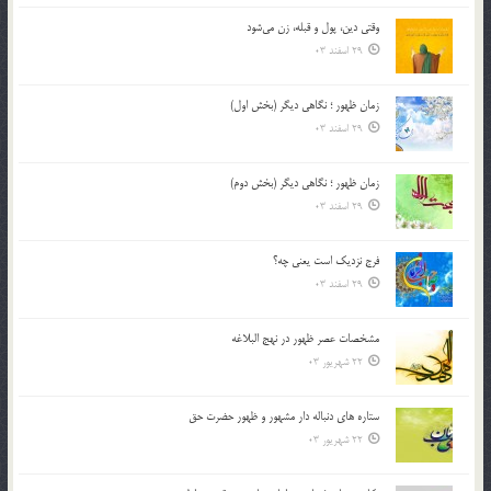
وقتی دین، پول و قبله، زن می‌شود
29 اسفند 03
زمان ظهور ؛ نگاهی دیگر (بخش اول)
29 اسفند 03
زمان ظهور ؛ نگاهی دیگر (بخش دوم)
29 اسفند 03
فرج نزدیک است یعنی چه؟
29 اسفند 03
مشخصات عصر ظهور در نهج البلاغه
22 شهریور 03
ستاره های دنباله دار مشهور و ظهور حضرت حق
22 شهریور 03