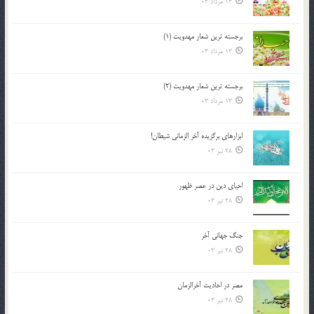
13 مرداد 03
برجسته ترين شعار مهدويت (1)
13 مرداد 03
برجسته ترين شعار مهدويت (2)
13 مرداد 03
ابزارهاي برگزيده آخر الزماني شيطان!
28 تیر 03
احياي دين در عصر ظهور
28 تیر 03
جنگ جهاني آخر
28 تیر 03
مصر در احادیث آخرالزمان
28 تیر 03