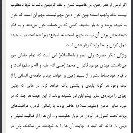
اگر ترس از هدر رفتن، بی‌خاصیت شدن و نفله گردیدن باشد نه تنها نامطلوب
نیست بلکه واجب است؛ چون خون دادن مهم نیست، مهم آن است که خون
به نتیجه برسد و به بار بنشیند. کسی که بی‌حساب خون می‌دهد و به فکر
نتیجه‌بخش بودن آن نیست متهوّر است، نه شجاع؛ زیرا شجاعت در سنجیده
عمل کردن و بجا وارد کارزار شدن است.
ویژگی دیگر حضرت ولی عصر (علیه‌السلام) این است که تمام خلفای جور
می‌دانستند مهدی موعود قائم آل محمد (صلی الله علیه و آله و سلم) است و
با قیام خود بساط ستم را از بسیط زمین بر خواهد چید و جامعه‌ی‌ انسانی را از
لوث وجود هر گونه پلیدی و پلشتی پاک خواهد کرد، در حالی که چنین
چیزی را درباره‌ی‌ سایر پیشوایان نور نشنیده بودند. از این جهت هر چند که در
مورد سایر امامان (علیهم‌السلام) حاضر بودند با زندانی کردن، مراقبت‌های
ویژه، تحت کنترل در آوردن در دربار حکومت و… آن ها را از فعالیت تبلیغی و
دینی باز دارند که البته در نهایت آن ها را به شهادت می‌رساندند، ولی در