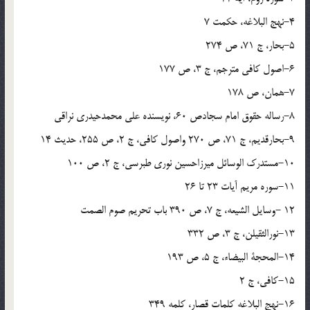
4-نهج البلاغه، حکمت 7
5-بحار، ج 71، ص 274
6-اصول کافی مترجم، ج 3، ص 177
7-همان، ص 178
8-رساله حقوق امام سجادص 60، نویسنده علی محمدحیدری نراقی
9-بحارقدیم، ج 71، ص 270 واصول کافی، ج 2، ص 255، حدیث 14
10-مستدرک الوسائل میرزاحسین نوری طبرسی، ج 2، ص 100
11-سوره مریم آیات 23 تا 26
12 -وسایل الشیعه، ج 7، ص 390 باب تحریم صوم الصمت
13-نورالثقیلن، ج 3، ص 332
14-المحجة البیضاء، ج 5، ص 193
15-کافی، ج 2
16-نهج البلاغه کلمات قصار، کلمه 349