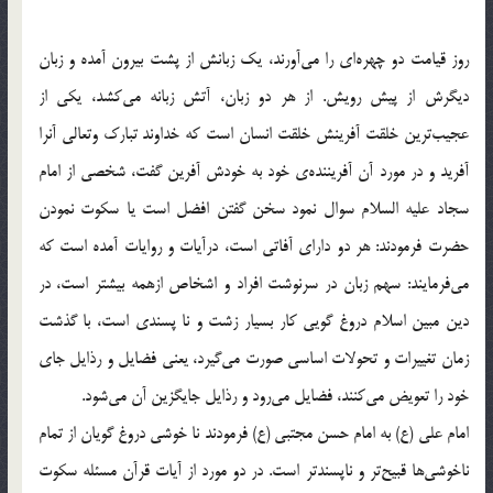
روز قیامت دو چهره‌ای را می‌آورند، یک زبانش از پشت بیرون آمده و زبان
دیگرش از پیش رویش. از هر دو زبان، آتش زبانه می‌کشد، یکی از
عجیب‌ترین خلقت آفرینش خلقت انسان است که خداوند تبارک وتعالی آنرا
آفرید و در مورد آن آفریننده‌ی خود به خودش آفرین گفت، شخصی از امام
سجاد علیه السلام سوال نمود سخن گفتن افضل است یا سکوت نمودن
حضرت فرمودند: هر دو دارای آفاتی است، درآیات و روایات آمده است که
می‌فرمایند: سهم زبان در سرنوشت افراد و اشخاص ازهمه بیشتر است، در
دین مبین اسلام دروغ گویی کار بسیار زشت و نا پسندی است، با گذشت
زمان تغییرات و تحولات اساسی صورت می‌گیرد، یعنی فضایل و رذایل جای
خود را تعویض می‌کنند، فضایل می‌رود و رذایل جایگزین آن می‌شود.
امام علی (ع) به امام حسن مجتبی (ع) فرمودند نا خوشی دروغ گویان از تمام
ناخوشی‌ها قبیح‌تر و ناپسندتر است. در دو مورد از آیات قرآن مسئله سکوت