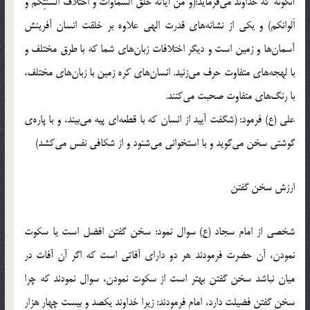
آنگونه که خداوند می‌فرماید:(و من آیاته خلقُ السماوات و اختلافُ السنتِکم و
اَلوانکم) و یکی از نشانه‌های قدرت الهی علاوه بر خلقت انسان آفرینش
آسمان‌ها و زمین است و دیگر اختلافات زبان‌های شما که با طرق مختلف و
با لهجه‌های متفاوت حرف می‌زنید. انسان‌های کره زمین با زبان‌های مختلف،
با رنگ‌های متفاوت صحبت می‌کنند.
علی (ع) فرمود: (شگفت آیید از انسان که با قطعه‌ای پیه می‌بیند، و با پاره‌ی
گوشتی سخن می‌گوید و با استخوانی می‌شنود و از شکافی نفس می‌کشد)
ارزش سخن گفتن
شخصی از امام سجاد (ع) سوال نمود: سخن گفتن افضل است یا سکوت
نمودن، آن حضرت فرمودند هر دو دارای آفاتی است که اگر آن آفات در
میان نباشد سخن گفتن بهتر است از سکوت نمودن، سوال نمودند که چرا
سخن گفتن فضیلت دارد، امام فرمودند: زیرا خداوند یکصد و بیست چهار هزار