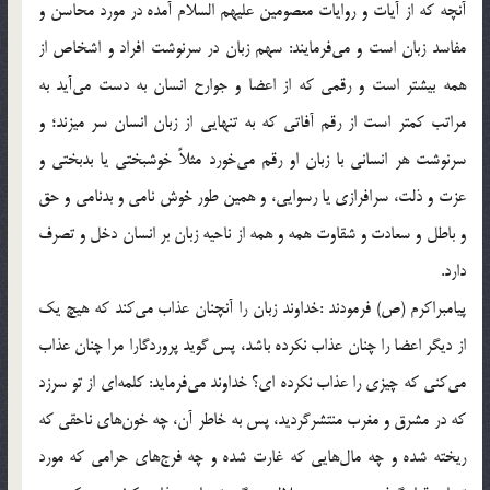
آنچه که از آیات و روایات معصومین علیهم السلام آمده در مورد محاسن و
مفاسد زبان است و می‌فرمایند: سهم زبان در سرنوشت افراد و اشخاص از
همه بیشتر است و رقمی که از اعضا و جوارح انسان به دست می‌آید به
مراتب کمتر است از رقم آفاتی که به تنهایی از زبان انسان سر میزند؛ و
سرنوشت هر انسانی با زبان او رقم می‌خورد مثلاً خوشبختی یا بدبختی و
عزت و ذلت، سرافرازی یا رسوایی، و همین طور خوش نامی و بدنامی و حق
و باطل و سعادت و شقاوت همه و همه از ناحیه زبان بر انسان دخل و تصرف
دارد.
پیامبراکرم (ص) فرمودند :خداوند زبان را آنچنان عذاب می‌کند که هیچ یک
از دیگر اعضا را چنان عذاب نکرده باشد، پس گوید پروردگارا مرا چنان عذاب
می‌کنی که چیزی را عذاب نکرده ای؟ خداوند می‌فرماید: کلمه‌ای از تو سرزد
که در مشرق و مغرب منتشرگردید، پس به خاطر آن، چه خون‌های ناحقی که
ریخته شده و چه مال‌هایی که غارت شده و چه فرج‌های حرامی که مورد