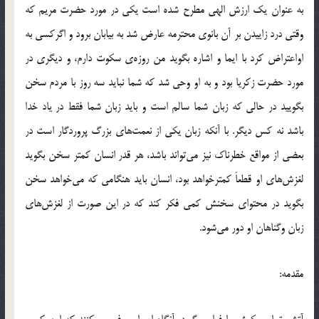
به عنوان یک ارزش الهی مطرح شده است یکی در مورد حضرت مریم که
وقتی درد زاییدن بر آن بانوی محترمه عارض شد به بیابان برود و اگرکسی به
اواعتراض کرد با ایما و اشاره بگوید من روزه‌ی سکوت دارم، و دیگری در
مورد حضرت زکریا بود و به او وحی شد که شما نباید سه روز با مردم سخن
بگویید در حالی که زبان شما سالم است و باید زبان شما فقط در یاد خدا
باشد نه کس دیگر. با آنکه زبان یکی از نعمت‌های بزرگ پروردگار است در
بعضی از مواقع خطرناک نیز می‌تواند باشد، هر قدر انسان کمتر سخن بگوید
لغزش‌های او قطعاَ کمترخواهد بود، انسان باید هنگامی که می‌خواهد سخن
بگوید در محتوای سخنش کمی فکر کند که در این صورت از لغزش‌های
زبان وگناهان او دور می‌شود.
مقدمه: