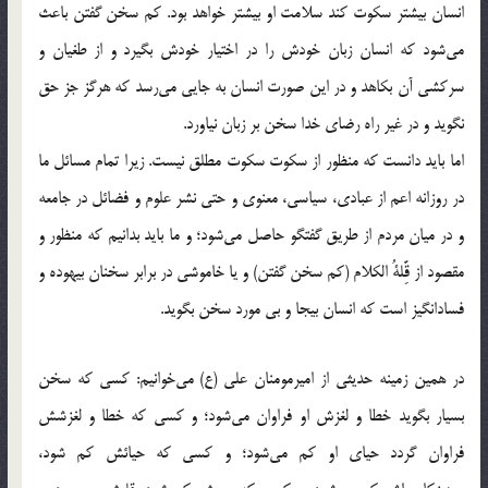
انسان بیشتر سکوت کند سلامت او بیشتر خواهد بود. کم سخن گفتن باعث
می‌شود که انسان زبان خودش را در اختیار خودش بگیرد و از طغیان و
سرکشی آن بکاهد و در این صورت انسان به جایی می‌رسد که هرگز جز حق
نگوید و در غیر راه رضای خدا سخن بر زبان نیاورد.
اما باید دانست که منظور از سکوت سکوت مطلق نیست. زیرا تمام مسائل ما
در روزانه اعم از عبادی، سیاسی، معنوی و حتی نشر علوم و فضائل در جامعه
و در میان مردم از طریق گفتگو حاصل می‌شود؛ و ما باید بدانیم که منظور و
مقصود از قَِّلةُ الکلام (کم سخن گفتن) و یا خاموشی در برابر سخنان بیهوده و
فسادانگیز است که انسان بیجا و بی مورد سخن بگوید.
در همین زمینه حدیثی از امیرمومنان علی (ع) می‌خوانیم: کسی که سخن
بسیار بگوید خطا و لغزش او فراوان می‌شود؛ و کسی که خطا و لغزشش
فراوان گردد حیای او کم می‌شود؛ و کسی که حیائش کم شود،