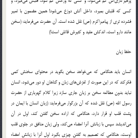
پرهیزکاری‌اش کم می‌شود، و کسی که ورعش کم شود، قلبش می‌میرد، و
کسی که قلبش بمیرد، داخل آتش دوزخ می‌شود! همین مضمون با تعبیر
فشرده تری از پیامبراکرم (ص) نقل شده است. آن حضرت می‌فرماید: (سخن
مانند دارو است، اندکش مفید و کثیرش قاتلی است!)
حفظ زبان
انسان باید هنگامی که می‌خواهد سخن بگوید در محتوای سخنش کمی
فکرکند که در این صورت از لغزش‌های زبان و گناهان او دور می‌شود، انسان
نباید بدون مطالعه سخن بر زبان جاری سازد زیرا کلام گهرباری از حضرت
رسول الله (ص) نقل شده که آن بزرگوار می‌فرماید: (زبان انسان با ایمان در
پشت قلب او قرار دارد، هنگامی که اراده سخن گفتن کند، اول در آن
می‌اندیشد سپس با زبانش آنرا امضاء می‌کند، ولی زبان منافق در جلوی قلب
اوست، هنگامی که تصمیم به گفتن چیزی بگیرد اول آنرا با زبانش امضاء