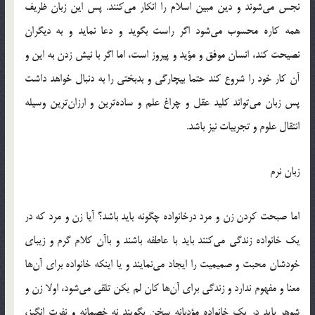
نجس می‌شوند و دین مبین اسلام را انکار می‌کنند. پس این زبان ظریف
همه کاره محسوب می‌شود اگر راست بگوید و دعا نماید و به دیگران
نصیحت کند، انسان موفق و مؤید و پیروز است، اما اگر با نیش زدن به این و
آن کار خود را شروع کند حتما بیچارگی و بدبختی را به دنبال خواهد داشت
پس زبان می‌تواند کلید عقل و چراغ علم و ساده‌ترین و ارزان‌ترین وسیله
انتقال علوم و تجربیات نیز باشد.
زبان نرم
اما صبحت کردن زن و مرد درخانواده چگونه باید باشد؟ آیا زن و مرد که در
یک خانواده زندگی می‌کنند باید با عاطفه باشند و باآن کلام گرم و زیبای
خودشان محبت و صمیمیت را ایجاد می‌نمایند و یا اینکه خانواده برای آن‌ها
معنا و مفهوم ندارد و زندگی برای آن‌ها کان لم یکن تلقی می‌شود، اولا زن و
شوهر باید در یک خانواده مؤدبانه سخن بگویند نه خصمانه و نفرت انگیز،