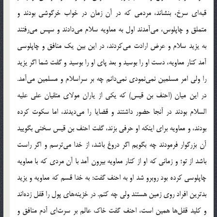
قبه‌ای سرخ، بنشاند، مردمی که در آن زمان در خواب خرگوشی بودند و
متملق و چاپلوس، می‌آمدند اول به معاویه سلام می‌دادند و سپس می‌رفتند
به یزید سلام و عرض ارادت می‌کردند، در این بین یک منافق و چاپلوسی
آمد کنار معاویه، دست او را بوسید و بعد پای او را بوسید و گفت شما اگر یزید
را ولی امر مسلمین نمی‌نمودی نمی‌دانم چه بر سراسلام و مسلمین می‌آمد.
در این میان (احنف بن قیس) که یکی از یاران مولای متقیان علی علیه
السلام بودند در آنجا حضور داشتند و قضایا را می‌دیدند، اما سکوت کرده
بودند، و معاویه برای اینکه او حرفی بزند، گفت احنف بن قیس سخنی بگویید
آن بزرگوار فرمودند چه بگویم اگر دروغ باشد، از خدا می‌ترسم و اگر راست
باشد از تو؛ و زمانی که او از کنار معاویه بیرون آمد با آن مردی که با معاویه
چاپلوسی کرده بود روبرو شد او به احنف گفت: به خدا قسم که معاویه و یزید
بدترین افراد روی زمین هستند ولی چه کنم. در خزینه‌های پول را قفل زده‌اند
و کلید قفل‌ها همین است، احنف گفت خاک عالم بر سرت‌ای آدم منافق و