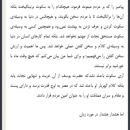
پیامبر را که بر مردم مبعوث فرمود، هیچکدام را به سکوت برنینگیخت بلکه
آن‌ها را برانگیخت تا با مردم سخن بگویند، و هیچکس در دنیا به وسیله‌ی
سکوت کردن و حرف نزدن به بهشت نمی‌رود و همچنین کسی به وسیله‌ی
سکوت مستحق نجات از جهنم نخواهد شد. بلکه تمام کارهای انسان در دنیا
به وسیله‌ی کلام و سخن گفتن عملی خواهد شد. پس ما اهمیت و ارزش
سخن گفتن را می‌فهمیم؛ و برای شما من بیان می‌کنم که هیچ وقت ماه با
خورشید برابر نیستند.
آری سکوت باعث نشدکه حضرت یوسف از آن غربت و تنهایی نجات یابد
بلکه کلام گهربار او باعث شد که در مصر به اوج قدرت برسد و دارای پست
و مقام و سران مملکت او را به عنوان امین مردم قرار دادند.
اما هشدار هشدار در مورد زبان