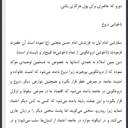
دورو که حاضری برای پول هرکاری بکنی.
ناخوشی دروغ
سفارشی امام اول به فرزندش امام حسن مجتبی (ع) نموده است آن حضرت
فرمودند: (ناخوشی دروغگویی از تمام ناخوشی‌ها قبیح‌تر و ناپسندتر است)
دین مبین اسلام به همه‌ی انسانها به خصوص به مسلمین توصیه‌ی مؤکد
نموده که از دروغگویی بپرهیزید زیرا دروغ باعث می‌شود که امنیت خانواده و
امنیت جامعه در معرض خطر قرار بگیرد و همچنین عوارض دیگر، دروغ و
دروغگویی در جامعه باعث می‌شود که اقتصاد ما در معرض سقوط و تزلزل
قرار بگیرد؛ و این صفت رذیله باعث می‌شود که کسی به کس دیگر اعتماد
ننماید زیرا رودررو، سخنی می‌گویند اما پشت سخنی دیگر را بر زبان جاری
می‌کنند و در اینگونه موارد در جامعه اعتماد از انسان‌ها سلب می‌شود؛ و در