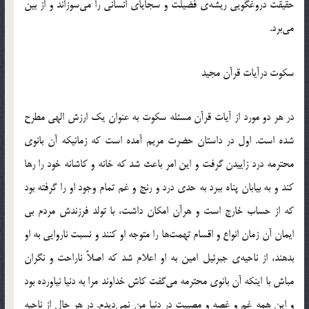
حقیقت دروغگویی ریشه‌ی فضیلت و سجایای انسانی را می‌سوزاند و از بین
می‌برد.
سکوت درآیات قرآن مجید
در هر دو مورد از آیات قرآن مسئله سکوت به عنوان یک ارزش الهی مطرح
شده است. اول در داستان حضرت مریم آمده است که زمانیکه آن بانوی
محترمه درد زاییدن گرفت و این امر باعث شد که خانه و کاشانه خود را رها
کند و به بیابان پناه ببرد به حدی درد و رنج و غم تمام وجود او را گرفته بود
که از حساب خارج است و هرآن امکان داشت، با تولد فرزندش مردم بی
ایمان آن زمان انواع و اقسام تهمت‌ها را متوجه او کنند و نسبت ناروایی به او
بدهند، از ناحیه‌ی جبرئیل امین به او اعلام شد که اصلاً ناراحت و نگران
مباش با اینکه آن بانوی محترمه می‌گفت کاش خداوند مرا به دنیا نیاورده بود
و این همه غم و غصه و مصیبت در دنیا من نمی‌دیدم. در هر حال از ناحیه