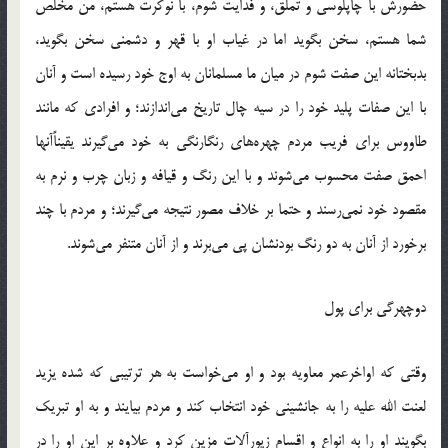
حضورش با چاپلوسی و تملق، و فدایت شوم، با نوکرت هستم، من مخلص
شما هستم، سخن بگوید اما در غیاب او با قهر و دشمنی سخن بگوید،
بدبختانه این صفت شوم در میان ما مسلمانان به اوج خود رسیده است و آنان
با این صفات پلید خود را در سیه چال تاریخ می‌اندازند؛ و افرادی که مانند
طاووس برای فریب مردم چهره‌های رنگارنگی به خود می‌گیرند یقیناًآنها
احمق صفت محسوب می‌شوند و با این رنگ و قیافه و زبان چرب و نرم به
مقصود خود نمی‌رسند و حتما بر خلاف مصور نتیجه می‌گیرند؛ و مردم با چند
برخورد از آنان به دو رنگ بودنشان پی می‌برند و از آنان متنفر می‌شوند.
دوچهرگی برای پول
وقتی که اواخرعمر معاویه بود و او می‌خواست به هر ترتیبی که شده یزید
لعنت الله علیه را به جانشینی خود انتخاب کند و مردم بیایند و به او تبریک
بگویند او را به انواع و اقسام زیورآلات مزین کرد و علاوه بر این او را در