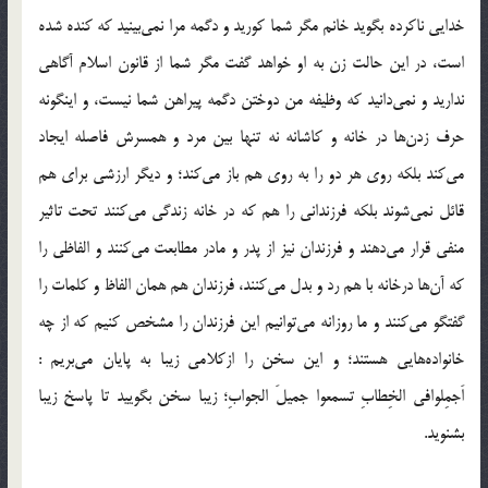
خدایی ناکرده بگوید خانم مگر شما کورید و دگمه مرا نمی‌بینید که کنده شده
است، در این حالت زن به او خواهد گفت مگر شما از قانون اسلام آگاهی
ندارید و نمی‌دانید که وظیفه من دوختن دگمه پیراهن شما نیست، و اینگونه
حرف زدن‌ها در خانه و کاشانه نه تنها بین مرد و همسرش فاصله ایجاد
می‌کند بلکه روی هر دو را به روی هم باز می‌کند؛ و دیگر ارزشی برای هم
قائل نمی‌شوند بلکه فرزندانی را هم که در خانه زندگی می‌کنند تحت تاثیر
منفی قرار می‌دهند و فرزندان نیز از پدر و مادر مطابعت می‌کنند و الفاظی را
که آن‌ها درخانه با هم رد و بدل می‌کنند، فرزندان هم همان الفاظ و کلمات را
گفتگو می‌کنند و ما روزانه می‌توانیم این فرزندان را مشخص کنیم که از چه
خانواده‌هایی هستند؛ و این سخن را ازکلامی زیبا به پایان می‌بریم :
اَجمِلوافی الخِطابِ تسمعوا جمیلَ الجوابِ؛ زیبا سخن بگویید تا پاسخ زیبا
بشنوید.