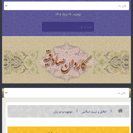
دوشنبه , 19 مرداد 1405
اخلاق و تربیت اسلامی
دوچهره و دو زبان