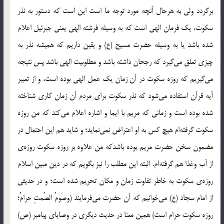
برگردد ولی به هرحال آنچه مورد توجه ما است این است که دستور به نذر
سکوت، یک فرمان الهی است که به وسیله فرشته الهی یعنی جبرئیل اعلام
شده باشد یا به وسیله حضرت مسیح (ع) و یقین داریم که همیشه نذر به
چیزی تعلق می‌گیرد که رجحان داشته باشد و مطلوبیت الهی باشد پس نتیجه
می‌گیریم که روزه سکوت در آن زمان یک عمل الهی بوده است، و از تعبیر
آیه قرآن استفاده می‌شود که نذر سکوت برای مردم آن زمان کاری شناخته
شده بوده است و زمانی که مریم با ایما و اشاره اعلام می‌کند که من روزه
سکوت گرفته‌ام هیچ کس به او اعتراض نمی‌نماید؛ و شاید هم این احتمال در
مضمون سخن حضرت مریم بوده باشدکه من علاوه بر روزه سکوت روزه‌ی
از آب وغذا هم گرفته‌ام. البته این مطلب را نیز بگویم که در دین مبین اسلام
روزه‌ی سکوت به خاطر تفاوت زمان و مکان تحریم شده است؛ و در حدیثی
از امام سجاد (ع) می‌خوانیم که آن حضرت می‌فرمایند (وصَومُ الصُمتِ حرامٌ؛
روزه سکوت حرام است) همین معنا در حدیث دیگری در وصایای پیامبر (ص)