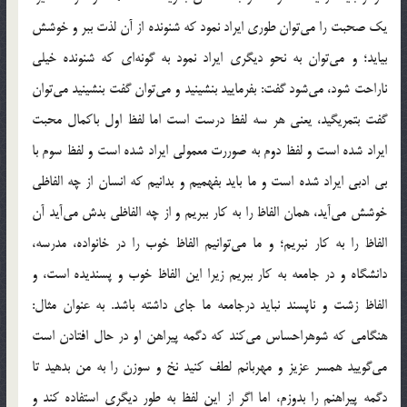
یک صحبت را می‌توان طوری ایراد نمود که شنونده از آن لذت ببر و خوشش
بیاید؛ و می‌توان به نحو دیگری ایراد نمود به گونه‌ای که شنونده خیلی
ناراحت شود، می‌شود گفت: بفرمایید بنشینید و می‌توان گفت بنشینید می‌توان
گفت بتمریگید، یعنی هر سه لفظ درست است اما لفظ اول باکمال محبت
ایراد شده است و لفظ دوم به صوررت معمولی ایراد شده است و لفظ سوم با
بی ادبی ایراد شده است و ما باید بفهمیم و بدانیم که انسان از چه الفاظی
خوشش می‌آید، همان الفاظ را به کار ببریم و از چه الفاظی بدش می‌آید آن
الفاظ را به کار نبریم؛ و ما می‌توانیم الفاظ خوب را در خانواده، مدرسه،
دانشگاه و در جامعه به کار ببریم زیرا این الفاظ خوب و پسندیده است، و
الفاظ زشت و ناپسند نباید درجامعه ما جای داشته باشد. به عنوان مثال:
هنگامی که شوهراحساس می‌کند که دگمه پیراهن او در حال افتادن است
می‌گویید همسر عزیز و مهربانم لطف کنید نخ و سوزن را به من بدهید تا
دگمه پیراهنم را بدوزم، اما اگر از این لفظ به طور دیگری استفاده کند و