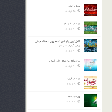
بیعت با عاشورا
25 خرداد 05
ویژه عید غدیر خم
10 خرداد 05
کامل ترین پیام غدیر ترجمه روان از خطابه جهانی
پیامبر اکرم در غدیر خم
10 خرداد 05
ویژه میلاد امام هادی علیه السلام
10 خرداد 05
ویژه عید قربان
9 خرداد 05
ویژه روز عرفه
9 خرداد 05