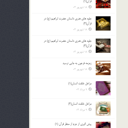
قرآن(1)
18 شهریور 03
جلوه هاي هنري داستان حضرت ابراهيم (ع) در
قرآن(2)
18 شهریور 03
جلوه هاي هنري داستان حضرت ابراهيم (ع) در
قرآن(3)
18 شهریور 03
زمزمه فرعون به جايي نرسيد
18 شهریور 03
مراحل خلقت انسان(1)
9 مرداد 03
مراحل خلقت انسان(2)
9 مرداد 03
پيش گيري از جرم از منظر قرآن (1)