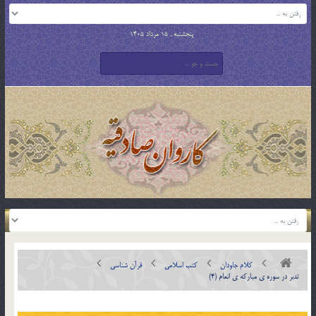
پنجشنبه , 15 مرداد 1405
کلام جاودان
کتب اسلامی
قرآن شناسی
تدبر در سوره ي مبارکه ي انعام (4)