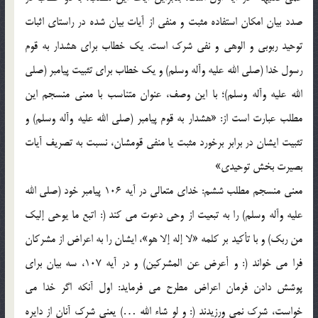
صدد بيان امکان استفاده مثبت و منفي از آيات بيان شده در راستاي اثبات
توحيد ربوبي و الوهي و نفي شرک است. يک خطاب براي هشدار به قوم
رسول خدا (صلي الله عليه وآله وسلم) و يک خطاب براي تثبيت پيامبر (صلي
الله عليه وآله وسلم)؛ با اين وصف، عنوان متناسب با معني منسجم اين
مطلب عبارت است از: «هشدار به قوم پيامبر (صلي الله عليه وآله وسلم) و
تثبيت ايشان در برابر برخورد مثبت يا منفي قومشان، نسبت به تصريف آيات
بصيرت بخش توحيدي»
معني منسجم مطلب ششم: خداي متعالي در آيه 106 پيامبر خود (صلي الله
عليه وآله وسلم) را به تبعيت از وحي دعوت مي کند (: اتبع ما يوحي إليک
من ربک) و با تأکيد بر کلمه «لا إله إلا هو»، ايشان را به اعراض از مشرکان
فرا مي خواند (: و أعرض عن المشرکين) و در آيه 107، سه بيان براي
پوشش دادن فرمان اعراض مطرح مي فرمايد: اول آنکه اگر خدا مي
خواست، شرک نمي ورزيدند (: و لو شاء الله …) يعني شرک آنان از دايره