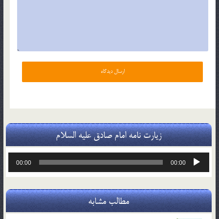
زیارت نامه امام صادق علیه السلام
پخش‌کننده
00:00
00:00
صوت
مطالب مشابه