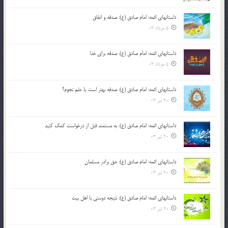
داستانهای ائمه: امام صادق (ع): صدقه و انفاق
5 مرداد 03
داستانهای ائمه: امام صادق (ع): صدقه برای خدا
5 مرداد 03
داستانهای ائمه: امام صادق (ع): صدقه بهتر است یا علم نجوم؟
20 تیر 03
داستانهای ائمه: امام صادق (ع): به مستمند قبل از درخواست کمک کنید
20 تیر 03
داستانهای ائمه: امام صادق (ع): حق برادر مسلمان
20 تیر 03
داستانهای ائمه: امام صادق (ع): نتیجه دوستی با اهل بیت
20 تیر 03