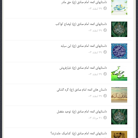
داستانهای ائمه: امام صادق (ع): حق مادر
29 اسفند 03
داستانهای ائمه: امام صادق (ع): اوضاع کواکب
29 اسفند 03
داستانهای ائمه: امام صادق (ع): ابن سیابه
29 اسفند 03
داستانهای ائمه: امام صادق (ع): خیارفروش
29 اسفند 03
داستان های ائمه: امام صادق (ع): گره گشائی
29 اسفند 03
داستانهای ائمه: امام صادق (ع): توحید مفضل
21 مرداد 03
داستانهای ائمه: امام صادق (ع): کدامیک عابدترند؟