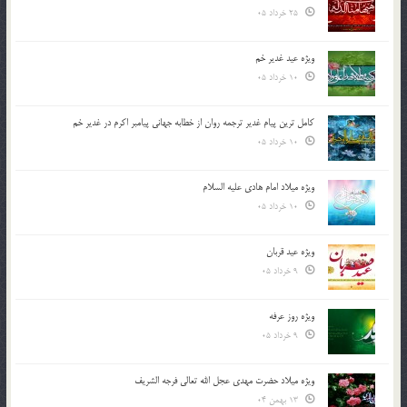
25 خرداد 05
ویژه عید غدیر خم
10 خرداد 05
کامل ترین پیام غدیر ترجمه روان از خطابه جهانی پیامبر اکرم در غدیر خم
10 خرداد 05
ویژه میلاد امام هادی علیه السلام
10 خرداد 05
ویژه عید قربان
9 خرداد 05
ویژه روز عرفه
9 خرداد 05
ویژه میلاد حضرت مهدی عجل الله تعالی فرجه الشريف
13 بهمن 04