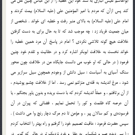
ابوالقاسم نفيس انباري به سند خود اين خطبه را از ابن عباس چنين نقل مي
كند پس ازآن كه مردم با امير المؤمنين علي (علیه السلام) بيعت كردند و
امام علي (علیه السلام) به بالاي منبر رفت و خطبه اي خواند . شخصي از
ميان جمعيت فرياد زد : چه موجب شد كه تا به حال براي به دست گرفتن
خلافت هیچ گونه تلاشی نكردي ؟ امام در پاسخ آن مرد همين خطبه را
خواند نخست به خلافت ابوبكر اشاره كرد و در حقانيت و تقدم خود چنين
فرمود ( در حالي كه او خوب مي دانست جايگاه من در خلافت چون محور
سنگ آسياي به آسياست : سيل دانش از وجودم همچون سيل سرازير مي
شود ، مرغ انديشه به قله‌ي منزلتم نمي رسد . اما از خلافت چشم پوشيدم ،
از آن برتافتم ، و عمقاً انديشه كردم كه با دست بريده و بدون ياور بجنگم ، يا
آن عرصه گاه ظلمت و كور را تحمل نمايم ، فضائي كه پيران در آن
فرسوده‌ي و كم سالان پير ، و مؤمن تا دم مرگ دچار رنج وا مي داشت ) .
سپس حضرت فرمود : عاقبت تصميم خود را گرفتم و راه بهتر را انتخاب كردم
: ( پس ديدم صبر و شكيبايي به عقل و خرد نزديك تر در حالي كه گويي در