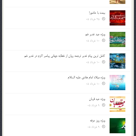
بیعت با عاشورا
25 خرداد 05
ویژه عید غدیر خم
10 خرداد 05
کامل ترین پیام غدیر ترجمه روان از خطابه جهانی پیامبر اکرم در غدیر خم
10 خرداد 05
ویژه میلاد امام هادی علیه السلام
10 خرداد 05
ویژه عید قربان
9 خرداد 05
ویژه روز عرفه
9 خرداد 05