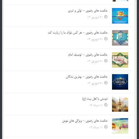
حکمت های رضوی – تولی و تبری
20 شهریور 03
حکمت های رضوی – هر کس نتواند ما را زیارت کند
20 شهریور 03
حکمت های رضوی – توصیف امام
20 شهریور 03
حکمت های رضوی – بهترین بندگان
20 شهریور 03
دوستی با اهل بیت (ع)
11 مرداد 03
حکمت های رضوی – ویژگی های مومن
11 مرداد 03