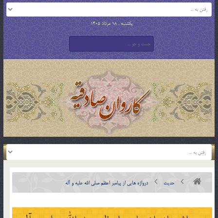
یکشنبه , 18 مرداد 1405
حدیث
درواژه هایی از پیامبر اعظم صلی الله علیه و آله