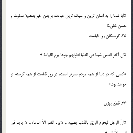
«آیا شما را به آسان ترین و سبک ترین عبادت بر بدن خبر بدهم؟ سکوت و
حسن خلق.»
25. گرسنگان روز قیامت
«ان أکثر الناس شبعا فی الدنیا اطولهم جوعا یوم القیامة.»
«کسی که در دنیا از همه مردم سیرتر است، در روز قیامت از همه گرسنه تر
خواهد بود.»
26. قطع روزی
«انّ الرجل لیحرم الرزق بالذنب یصیبه و لایرد القدر الاّ الدعاء و لا یزید فی
العمر الاّ البر.»