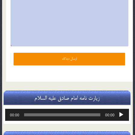
زیارت نامه امام صادق علیه السلام
پخش‌کننده
00:00
00:00
صوت