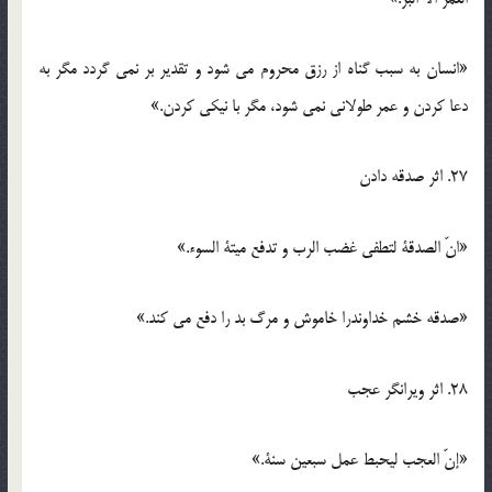
«انسان به سبب گناه از رزق محروم می شود و تقدیر بر نمی گردد مگر به
دعا کردن و عمر طولانی نمی شود، مگر با نیکی کردن.»
27. اثر صدقه دادن
«انّ الصدقة لتطفی غضب الرب و تدفع میتة السوء.»
«صدقه خشم خداوندرا خاموش و مرگ بد را دفع می کند.»
28. اثر ویرانگر عجب
«إنّ العجب لیحبط عمل سبعین سنة.»