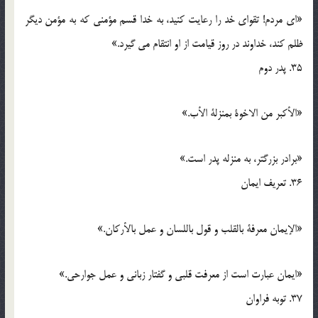
«ای مردم! تقوای خد را رعایت کنید، به خدا قسم مؤمنی که به مؤمن دیگر
ظلم کند، خداوند در روز قیامت از او انتقام می گیرد.»
35. پدر دوم
«الأکبر من الاخوة بمنزلة الأب.»
«برادر بزرگتر، به منزله پدر است.»
36. تعریف ایمان
«الإیمان معرفة بالقلب و قول باللسان و عمل بالأرکان.»
«ایمان عبارت است از معرفت قلبی و گفتار زبانی و عمل جوارحی.»
37. توبه فراوان