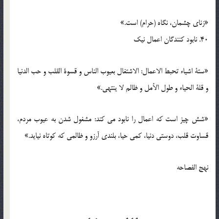
«زنای چشمان، نگاه (حرام) است.»
40. نابود کنندگان اعمال نیک
«ستة اشیاء تحبط الاعمال: الاشتغال بعیوب الناس و قسوة القلب و حب الدنیا
و قلة الحیاء و طول الأمل و ظالم لا ینتهی.»
«شش چیز است که اعمال را نابود می کند: مشغول شدن به عیوب مردم،
قساوت قلب، دوستی دنیا، کمی حیا، بلندی آرزو و ظالمی که کوتاه نیاید.»
نهج الفصاحه