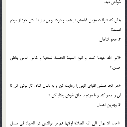
خواهی دید.
بدان که شرافت مؤمن قیامش در شب و عزت او بی نیاز دانستن خود از مردم
است.»
3. محو گناهان
«اتق الله حیثما کنت و اتبع السیئة الحسنة تمحها و خالق الناس بخلق
حسن.»
«هر کجا هستی تقوای الهی را رعایت کن و به دنبال گناه، کار نیکی کن تا
آن را محو کند و با مردم با خلق خوش رفتار کن.»
4. بهترین اعمال
«احب الاعمال الی الله الصلاة لوقتها ثم بر الوالدین ثم الجهاد فی سبیل