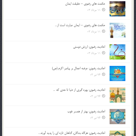
حکمت های رضوی – حقیقت ایمان
11 مرداد 03
حکمت های رضوی – ایمان عبارت است از…
11 مرداد 03
احادیث رضوی: ارزش دوستی
11 مرداد 03
احادیث رضوی: عرضه اعمال بر پیامبر اکرم (ص)
26 تیر 03
احادیث رضوی: بهره گیری از دنیا تا حدی که …
26 تیر 03
احادیث رضوی: بهتر از همسر خوب
26 تیر 03
احادیث رضوی: هرگاه بندگان، گناهان تازه ای را پدید آورند…