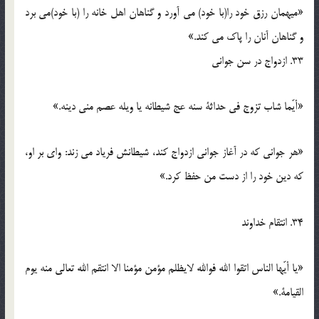
«میهمان رزق خود را(با خود) می آورد و گناهان اهل خانه را (با خود)می برد
و گناهان آنان را پاک می کند.»
33. ازدواج در سن جوانی
«أیّما شاب تزوج فی حداثة سنه عج شیطانه یا ویله عصم منی دینه.»
«هر جوانی که در آغاز جوانی ازدواج کند، شیطانش فریاد می زند: وای بر او،
که دین خود را از دست من حفظ کرد.»
34. انتقام خداوند
«یا أیّها الناس اتقوا الله فوالله لایظلم مؤمن مؤمنا الا انتقم الله تعالی منه یوم
القیامة.»