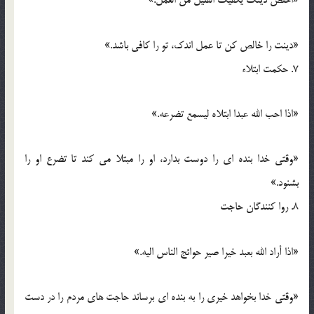
«اخلص دینک یکفیک القلیل من العمل.»
«دینت را خالص کن تا عمل اندک، تو را کافی باشد.»
7. حکمت ابتلاء
«اذا احب الله عبدا ابتلاه لیسمع تضرعه.»
«وقتی خدا بنده ای را دوست بدارد، او را مبتلا می کند تا تضرع او را
بشنود.»
8. روا کنندگان حاجت
«اذا أراد الله بعبد خیرا صیر حوائج الناس الیه.»
«وقتی خدا بخواهد خیری را به بنده ای برساند حاجت های مردم را در دست