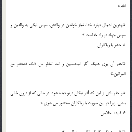
الله.»
«بهترین اعمال درنزد خدا، نماز خواندن در وقتش، سپس نیکی به والدین و
سپس جهاد در راه خداست.»
5. حشر با ریاکاران
«احذر أن یری علیک آثار المحسنین و انت تخلو من ذلک فتحشر مع
المرائین.»
«بر حذر باش از این که آثار نیکان درتو دیده شود، در حالی که از درون خالی
باشی، زیرا در این صورت با ریاکاران محشور می شوی.»
6. فایده اخلاص