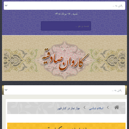
شنبه , 17 مرداد 1405
اسلام شناسی
جواز نماز در كنار قبور