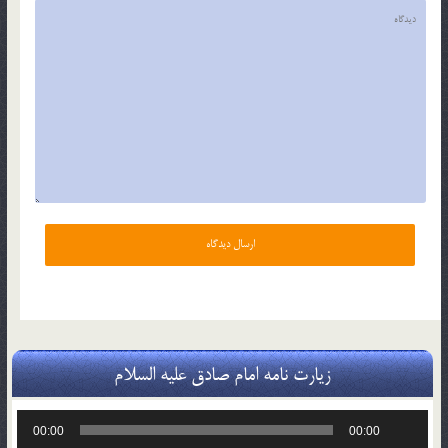
زیارت نامه امام صادق علیه السلام
پخش‌کننده
00:00
00:00
صوت