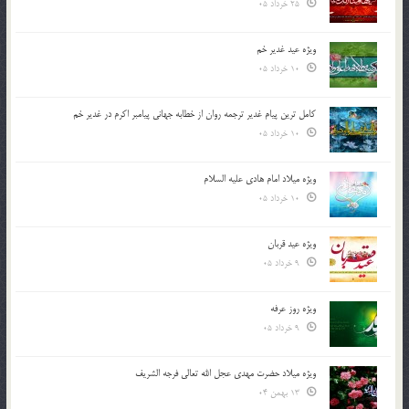
25 خرداد 05
ویژه عید غدیر خم
10 خرداد 05
کامل ترین پیام غدیر ترجمه روان از خطابه جهانی پیامبر اکرم در غدیر خم
10 خرداد 05
ویژه میلاد امام هادی علیه السلام
10 خرداد 05
ویژه عید قربان
9 خرداد 05
ویژه روز عرفه
9 خرداد 05
ویژه میلاد حضرت مهدی عجل الله تعالی فرجه الشريف
13 بهمن 04