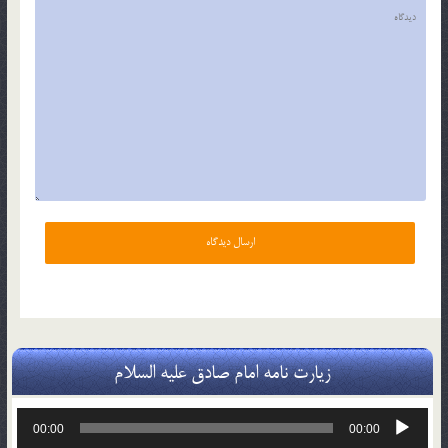
زیارت نامه امام صادق علیه السلام
پخش‌کننده
00:00
00:00
صوت