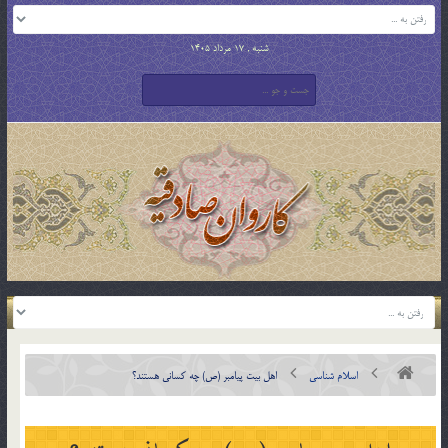
شنبه , 17 مرداد 1405
اسلام شناسی
اهل بيت پيامبر (ص) چه كسانی هستند؟