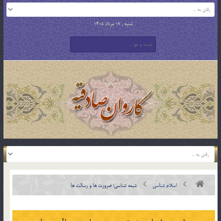
شنبه , 17 مرداد 1405
اسلام شناسی
شيعه شناسی؛ ضرورت ها و رسالت ها