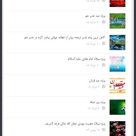
25 خرداد 05
ویژه عید غدیر خم
10 خرداد 05
کامل ترین پیام غدیر ترجمه روان از خطابه جهانی پیامبر اکرم در غدیر خم
10 خرداد 05
ویژه میلاد امام هادی علیه السلام
10 خرداد 05
ویژه عید قربان
9 خرداد 05
ویژه روز عرفه
9 خرداد 05
ویژه میلاد حضرت مهدی عجل الله تعالی فرجه الشريف
13 بهمن 04