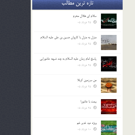
تازه ترین مطالب
سلام ای هلال محرم
25 خرداد 05
منزل به منزل با کاروان حسین بن علی علیه السلام
25 خرداد 05
پاسخ امام زمان علیه السلام به چند شبهه عاشورایی
25 خرداد 05
من سرزمین کربلا
25 خرداد 05
بیعت با عاشورا
25 خرداد 05
ویژه عید غدیر خم
10 خرداد 05