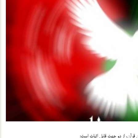
ون قرآن، از دو جهت قابل اثبات است: