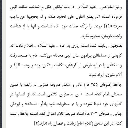
و نيز امام علي ـ عليه السّلام ـ در باب توانايي عقل بر شناخت صفات الهي
فرموده است: «لم يطلع العقول علي تحديد صفته و لم يحجبها عن واجب
معرفته».[2] خردها را بركُنه صفات خود آگاه نساخت و آنها را از شناخت
واجب خويش، محروم نكرد.
همچنين، روايت شده است: روزي به امام ـ عليه السّلام ـ اطلاع دادند كه
گروهي از مسلمانان پيرامون عدل الهي مجادله مي‌كنند، امام به مسجد رفت
و سخناني را درباره غرض از آفرينش، تكليف بندگان، وعد و وعيد، لذايذ و
آلام دنيوي، ايراد نمود.
جاحظ (متوفاي 255 ه‍ ) عالم و متكلم معروف معتزلي در رابطه با همين
سخنان امام گفته است: «اين جامعترين كلامي است كه از انسانها در
كتابهاي خود ضبط نموده و يا در محاورات خود يادآور شده‌اند» و ابوعلي
جبابي ـ متوفاي 303 ه‍ ) استاد معروف كلام اعتزال گفته است: جاحظ راست
گفته، در اين سخن (كلام امام) زيادت و نقصان راه ندارد.[3]‍