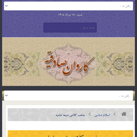
شنبه , 17 مرداد 1405
اسلام شناسی
مذهب كلامی شيعه اماميه