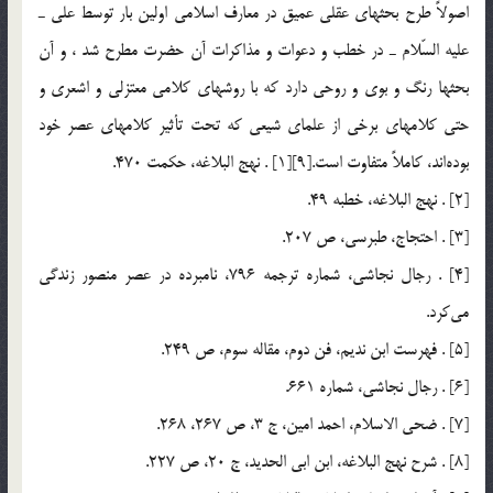
اصولاً طرح بحثهاي عقلي عميق در معارف اسلامي اولين بار توسط علي ـ
عليه السّلام ـ در خطب و دعوات و مذاكرات آن حضرت مطرح شد ، و آن
بحثها رنگ و بوي و روحي دارد كه با روشهاي كلامي معتزلي و اشعري و
حتي كلامهاي برخي از علماي شيعي كه تحت تأثير كلامهاي عصر خود
بوده‌اند، كاملاً متفاوت است.[9][1] . نهج البلاغه، حكمت 470.
[2] . نهج البلاغه، خطبه 49.
[3] . احتجاج، طبرسي، ص 207.
[4] . رجال نجاشي، شماره ترجمه 796، نامبرده در عصر منصور زندگي
مي‌كرد.
[5] . فهرست ابن نديم، فن دوم، مقاله سوم، ص 249.
[6] . رجال نجاشي، شماره 661.
[7] . ضحي الاسلام، احمد امين، ج 3، ص 267، 268.
[8] . شرح نهج البلاغه، ابن ابي الحديد، ج 20، ص 227.